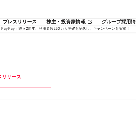
プレスリリース
株主・投資家情報
グループ採用情
」への「PayPay」導入2周年、利用者数250万人突破を記念し、キャンペーンを実施！
スリリース