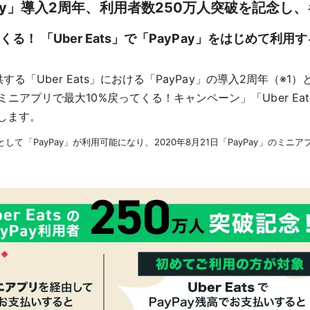
ayPay」導入2周年、利用者数250万人突破を記念
ってくる！ 「Uber Eats」で「PayPay」をはじめて
提供する「Uber Eats」における「PayPay」の導入2周年（※1）
s ミニアプリで最大10%戻ってくる！キャンペーン」「Uber E
施します。
として「PayPay」が利用可能になり、2020年8月21日「PayPay」のミニアプ