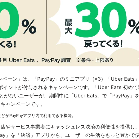
ンペーン」は、「PayPay」のミニアプリ（※3）「Uber Ea
Payポイントが付与されるキャンペーンです。「Uber Eats 
たことがないユーザーが、期間中に「Uber Eats」で「PayPa
るキャンペーンです。
どがPayPayアプリ内で利用できる機能。
小売店やサービス事業者にキャッシュレス決済の利便性を提供し
Pay」を「決済」アプリから、ユーザーの生活をもっと豊かで