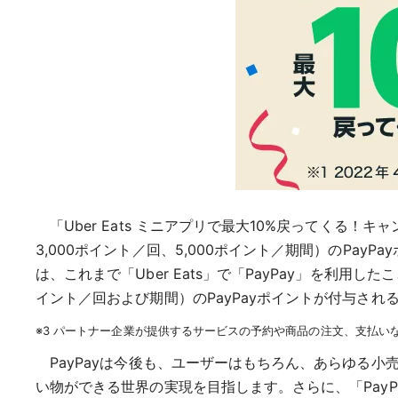
「Uber Eats ミニアプリで最大10%戻ってくる！キャ
3,000ポイント／回、5,000ポイント／期間）のPay
は、これまで「Uber Eats」で「PayPay」を利用し
イント／回および期間）のPayPayポイントが付与され
※3 パートナー企業が提供するサービスの予約や商品の注文、支払いな
PayPayは今後も、ユーザーはもちろん、あらゆる
い物ができる世界の実現を目指します。さらに、「Pay