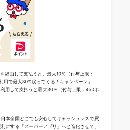
ts」を経由して支払うと、最大10％（付与上限：
初めて利用で最大30%戻ってくる！キャンペーン」
y」を利用して支払うと最大30％（付与上限：450ポ
、日本全国どこでも安心してキャッシュレスで買
便利にする「スーパーアプリ」へと進化させて、