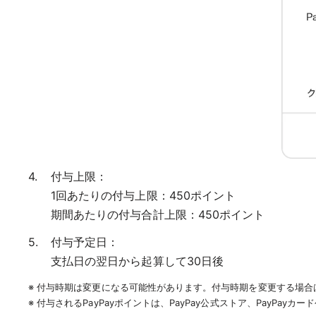
付与上限：
1回あたりの付与上限：450ポイント
期間あたりの付与合計上限：450ポイント
付与予定日：
支払日の翌日から起算して30日後
※ 付与時期は変更になる可能性があります。付与時期を変更する場合
※ 付与されるPayPayポイントは、PayPay公式ストア、PayPa