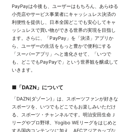
PayPayは今後も、ユーザーはもちろん、あらゆる
小売店やサービス事業者にキャッシュレス決済の
利便性を提供し、日本全国どこでも安心してキャ
ッシュレスで買い物ができる世界の実現を目指し
ます。さらに、「PayPay」を「決済」アプリか
ら、ユーザーの生活をもっと豊かで便利にする
「スーパーアプリ」へと進化させて、「いつで
も、どこでもPayPayで」という世界観を醸成して
いきます。
■「DAZN」について
「DAZN(ダゾーン)」は、スポーツファンが好きな
スポーツを、いつでもどこでもお楽しみいただけ
る、スポーツ・チャンネルです。明治安田生命Ｊ
リーグやプロ野球、Yogibo WEリーグをはじめと
する国内コンテンツに加え、AFCアジアカップな