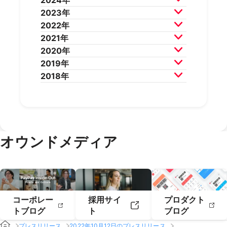
2024年
2026年5月
2026年4月
2025年12月
2025年11月
2023年
2026年3月
2026年2月
2025年10月
2025年9月
2024年12月
2024年11月
2022年
2025年8月
2025年7月
2024年10月
2024年9月
2023年12月
2023年11月
2021年
2025年6月
2025年5月
2024年8月
2024年7月
2023年10月
2023年9月
2022年12月
2022年11月
2020年
2025年4月
2025年3月
2024年6月
2024年5月
2023年8月
2023年7月
2022年10月
2022年9月
2021年12月
2021年11月
2019年
2025年2月
2025年1月
2024年4月
2024年3月
2023年6月
2023年5月
2022年8月
2022年7月
2021年10月
2021年9月
2020年12月
2020年11月
2018年
2024年2月
2024年1月
2023年4月
2023年3月
2022年6月
2022年5月
2021年8月
2021年7月
2020年10月
2020年9月
2019年12月
2019年11月
2023年2月
2023年1月
2022年4月
2022年3月
2021年6月
2021年5月
2020年8月
2020年7月
2019年10月
2019年9月
2018年12月
2018年11月
2022年2月
2022年1月
2021年4月
2021年3月
2020年6月
2020年5月
2019年8月
2019年7月
2018年10月
2018年9月
2021年2月
2021年1月
2020年4月
2020年3月
2019年6月
2019年5月
2018年7月
2020年2月
2020年1月
2019年4月
2019年3月
オウンドメディア
2019年2月
2019年1月
コーポレー
採用サイ
プロダクト
トブログ
ト
ブログ
プレスリリース
2022年10月12日のプレスリリース