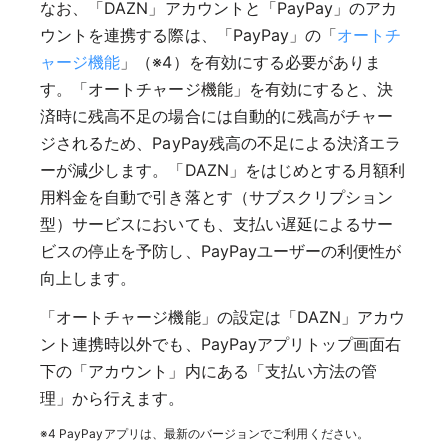
なお、「DAZN」アカウントと「PayPay」のアカ
ウントを連携する際は、「PayPay」の「
オートチ
ャージ機能
」（※4）を有効にする必要がありま
す。「オートチャージ機能」を有効にすると、決
済時に残高不足の場合には自動的に残高がチャー
ジされるため、PayPay残高の不足による決済エラ
ーが減少します。「DAZN」をはじめとする月額利
用料金を自動で引き落とす（サブスクリプション
型）サービスにおいても、支払い遅延によるサー
ビスの停止を予防し、PayPayユーザーの利便性が
向上します。
「オートチャージ機能」の設定は「DAZN」アカウ
ント連携時以外でも、PayPayアプリトップ画面右
下の「アカウント」内にある「支払い方法の管
理」から行えます。
※4 PayPayアプリは、最新のバージョンでご利用ください。