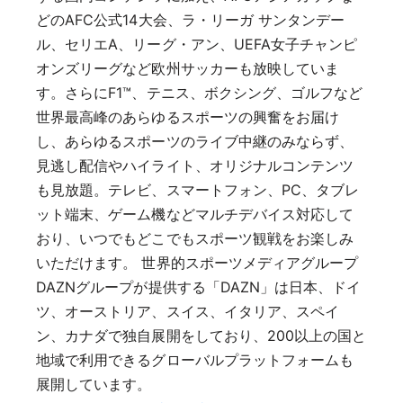
どのAFC公式14大会、ラ・リーガ サンタンデー
ル、セリエA、リーグ・アン、UEFA女子チャンピ
オンズリーグなど欧州サッカーも放映していま
す。さらにF1™、テニス、ボクシング、ゴルフなど
世界最高峰のあらゆるスポーツの興奮をお届け
し、あらゆるスポーツのライブ中継のみならず、
見逃し配信やハイライト、オリジナルコンテンツ
も見放題。テレビ、スマートフォン、PC、タブレ
ット端末、ゲーム機などマルチデバイス対応して
おり、いつでもどこでもスポーツ観戦をお楽しみ
いただけます。 世界的スポーツメディアグループ
DAZNグループが提供する「DAZN」は日本、ドイ
ツ、オーストリア、スイス、イタリア、スペイ
ン、カナダで独自展開をしており、200以上の国と
地域で利用できるグローバルプラットフォームも
展開しています。