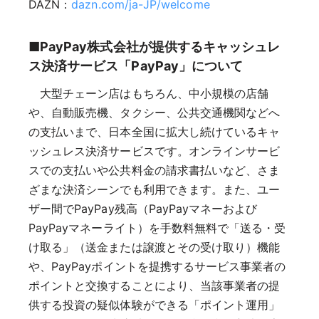
DAZN：
dazn.com/ja-JP/welcome
■PayPay株式会社が提供するキャッシュレ
ス決済サービス「PayPay」について
大型チェーン店はもちろん、中小規模の店舗
や、自動販売機、タクシー、公共交通機関などへ
の支払いまで、日本全国に拡大し続けているキャ
ッシュレス決済サービスです。オンラインサービ
スでの支払いや公共料金の請求書払いなど、さま
ざまな決済シーンでも利用できます。また、ユー
ザー間でPayPay残高（PayPayマネーおよび
PayPayマネーライト）を手数料無料で「送る・受
け取る」（送金または譲渡とその受け取り）機能
や、PayPayポイントを提携するサービス事業者の
ポイントと交換することにより、当該事業者の提
供する投資の疑似体験ができる「ポイント運用」