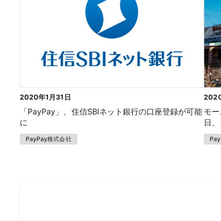
2020年1月31日
202
「PayPay」、住信SBIネット銀行の口座登録が可能
モー
に
日、
PayPay株式会社
Pa