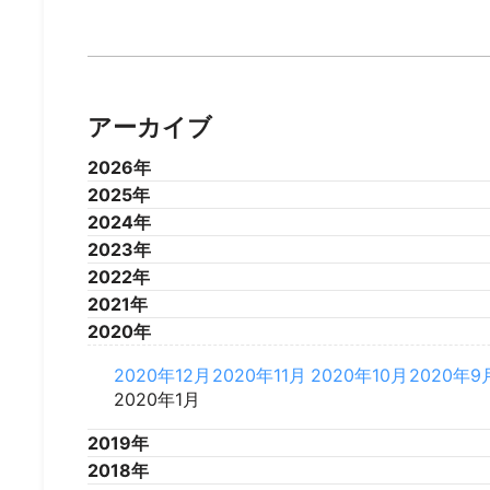
アーカイブ
2026年
2025年
2026年7月
2026年6月
2026年5月
2026年4
2024年
2025年12月
2025年11月
2025年10月
2025年9
2023年
2025年1月
2024年12月
2024年11月
2024年10月
2024年9
2022年
2024年1月
2023年12月
2023年11月
2023年10月
2023年9
2021年
2023年1月
2022年12月
2022年11月
2022年10月
2022年9
2020年
2022年1月
2021年12月
2021年11月
2021年10月
2021年9
2021年1月
2020年12月
2020年11月
2020年10月
2020年9
2020年1月
2019年
2018年
2019年12月
2019年11月
2019年10月
2019年9