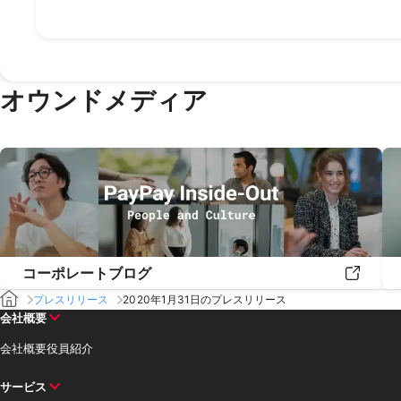
2019年1月
2018年12月
2018年11月
2018年10月
2018年9
オウンドメディア
コーポレートブログ
プレスリリース
2020年1月31日のプレスリリース
会社概要
会社概要
役員紹介
サービス