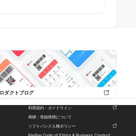
ロダクトブログ
利用規約・ガイドライン
商標・登録商標について
ソフトバンク人権ポリシー
PayPay Code of Ethics & Business Conduct