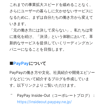
これまでの事業拡大スピードを緩めることなく、
さらにユーザーの暮らしに欠かせないサービスに
なるために、まずは自分たちの働き方から変えて
いきます。
「元の働き方には決して戻らない」。私たちは常
に進化を続け、「決済」という体験において、革
新的なサービスを提供していくリーディングカン
パニーになることを目指します。
■
PayPay
について
PayPayの働き方や文化、社員紹介や開発エピソー
ドなどについて紹介するブログを作成していま
す。以下リンクよりご覧いただけます。
PayPay Inside-Out（コーポレートブログ）：
https://insideout.paypay.ne.jp/