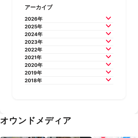
アーカイブ
2026年
2025年
2026年7月
2026年6月
2024年
2026年5月
2026年4月
2025年12月
2025年11月
2023年
2026年3月
2026年2月
2025年10月
2025年9月
2024年12月
2024年11月
2022年
2025年8月
2025年7月
2024年10月
2024年9月
2023年12月
2023年11月
2021年
2025年6月
2025年5月
2024年8月
2024年7月
2023年10月
2023年9月
2022年12月
2022年11月
2020年
2025年4月
2025年3月
2024年6月
2024年5月
2023年8月
2023年7月
2022年10月
2022年9月
2021年12月
2021年11月
2019年
2025年2月
2025年1月
2024年4月
2024年3月
2023年6月
2023年5月
2022年8月
2022年7月
2021年10月
2021年9月
2020年12月
2020年11月
2018年
2024年2月
2024年1月
2023年4月
2023年3月
2022年6月
2022年5月
2021年8月
2021年7月
2020年10月
2020年9月
2019年12月
2019年11月
2023年2月
2023年1月
2022年4月
2022年3月
2021年6月
2021年5月
2020年8月
2020年7月
2019年10月
2019年9月
2018年12月
2018年11月
2022年2月
2022年1月
2021年4月
2021年3月
2020年6月
2020年5月
2019年8月
2019年7月
2018年10月
2018年9月
2021年2月
2021年1月
2020年4月
2020年3月
2019年6月
2019年5月
2018年7月
2020年2月
2020年1月
2019年4月
2019年3月
オウンドメディア
2019年2月
2019年1月