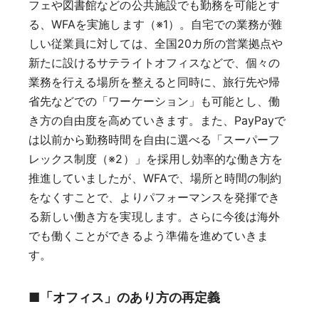
フェや図書館などの公共施設でも勤務を可能とす
る、WFAを実施します（※1）。自宅での業務が難
しい従業員に対しては、全国20カ所の営業拠点や
新たに設けるサテライトオフィスなどで、個々の
業務を行える場所を整えると同時に、旅行先や帰
省先などでの「ワーケーション」も可能とし、働
き方の自由度を高めていきます。また、PayPayで
は以前から勤務時間を自由に選べる「スーパーフ
レックス制度（※2）」を採用し効率的な働き方を
推進していましたが、WFAで、場所と時間の制約
をなくすことで、よりパフォーマンスを発揮でき
る新しい働き方を実現します。さらに今後は海外
でも働くことができるよう準備を進めていきま
す。
■「オフィス」のあり方の再定義