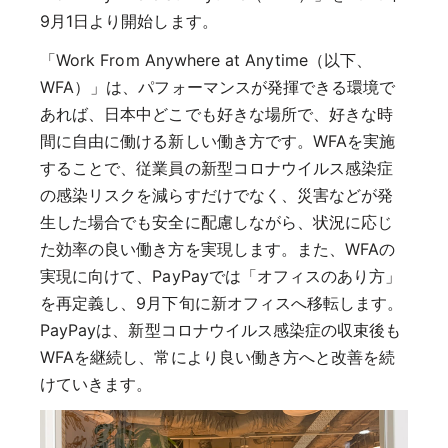
9月1日より開始します。
「Work From Anywhere at Anytime（以下、
WFA）」は、パフォーマンスが発揮できる環境で
あれば、日本中どこでも好きな場所で、好きな時
間に自由に働ける新しい働き方です。WFAを実施
することで、従業員の新型コロナウイルス感染症
の感染リスクを減らすだけでなく、災害などが発
生した場合でも安全に配慮しながら、状況に応じ
た効率の良い働き方を実現します。また、WFAの
実現に向けて、PayPayでは「オフィスのあり方」
を再定義し、9月下旬に新オフィスへ移転します。
PayPayは、新型コロナウイルス感染症の収束後も
WFAを継続し、常により良い働き方へと改善を続
けていきます。