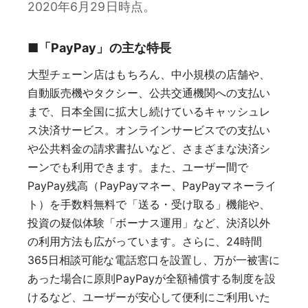
2020年6月29日時点。
■「PayPay」の主な特長
大型チェーン店はもちろん、中小規模の店舗や、
自動販売機やタクシー、公共交通機関への支払い
まで、日本全国に拡大し続けているキャッシュレ
ス決済サービス。オンラインサービスでの支払い
や公共料金の請求書払いなど、さまざまな決済シ
ーンでも利用できます。また、ユーザー間で
PayPay残高（PayPayマネー、PayPayマネーライ
ト）を手数料無料で「送る・受け取る」機能や、
投資の疑似体験「ボーナス運用」など、決済以外
の利用方法も広がっています。さらに、24時間
365日相談可能な電話窓口を設置し、万が一被害に
あった場合に原則PayPayが全額補償する制度を設
けるなど、ユーザーが安心して便利にご利用いた