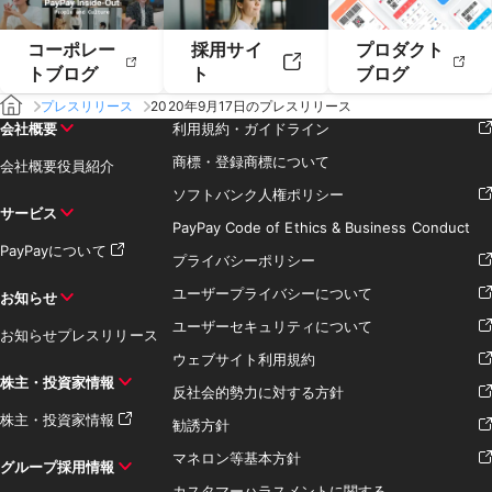
コーポレー
採用サイ
プロダクト
トブログ
ト
ブログ
プレスリリース
2020年9月17日のプレスリリース
会社概要
利用規約・ガイドライン
商標・登録商標について
会社概要
役員紹介
ソフトバンク人権ポリシー
サービス
PayPay Code of Ethics & Business Conduct
PayPayについて
プライバシーポリシー
ユーザープライバシーについて
お知らせ
ユーザーセキュリティについて
お知らせ
プレスリリース
ウェブサイト利用規約
株主・投資家情報
反社会的勢力に対する方針
株主・投資家情報
勧誘方針
マネロン等基本方針
グループ採用情報
カスタマーハラスメントに関する