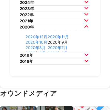
2024年
2026年5月
2026年4月
2025年12月
2025年11月
2023年
2026年3月
2026年2月
2025年10月
2025年9月
2024年12月
2024年11月
2022年
2025年8月
2025年7月
2024年10月
2024年9月
2023年12月
2023年11月
2021年
2025年6月
2025年5月
2024年8月
2024年7月
2023年10月
2023年9月
2022年12月
2022年11月
2020年
2025年4月
2025年3月
2024年6月
2024年5月
2023年8月
2023年7月
2022年10月
2022年9月
2021年12月
2021年11月
2025年2月
2025年1月
2024年4月
2024年3月
2023年6月
2023年5月
2022年8月
2022年7月
2021年10月
2021年9月
2020年12月
2020年11月
2024年2月
2024年1月
2023年4月
2023年3月
2022年6月
2022年5月
2021年8月
2021年7月
2020年10月
2020年9月
2023年2月
2023年1月
2022年4月
2022年3月
2021年6月
2021年5月
2020年8月
2020年7月
2022年2月
2022年1月
2021年4月
2021年3月
2020年6月
2020年5月
2019年
2021年2月
2021年1月
2020年4月
2020年3月
2018年
2020年2月
2020年1月
2019年12月
2019年11月
2019年10月
2019年9月
2018年12月
2018年11月
2019年8月
2019年7月
2018年10月
2018年9月
2019年6月
2019年5月
2018年7月
2019年4月
2019年3月
オウンドメディア
2019年2月
2019年1月