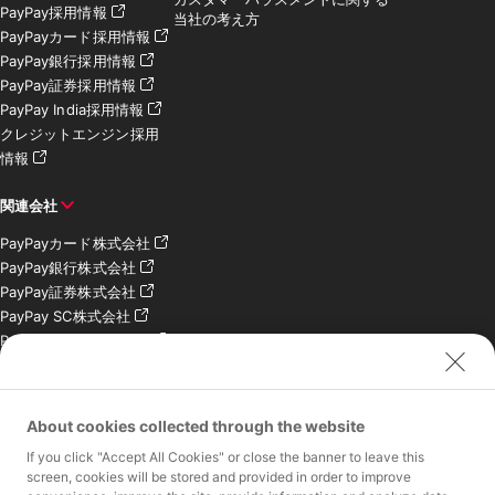
PayPay採用情報
当社の考え方
PayPayカード採用情報
PayPay銀行採用情報
PayPay証券採用情報
PayPay India採用情報
クレジットエンジン採用
情報
関連会社
PayPayカード株式会社
PayPay銀行株式会社
PayPay証券株式会社
PayPay SC株式会社
PayPay India Pvt. Ltd.
クレジットエンジン株式
会社
About cookies collected through the website
お問い合わせ
If you click "Accept All Cookies" or close the banner to leave this
加盟店様専用お問い合わ
screen, cookies will be stored and provided in order to improve