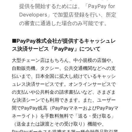
提供を開始するためには、「PayPay for
Developers」で加盟店登録を行い、所定
の審査に通過した場合のみ可能です。
■PayPay株式会社が提供するキャッシュレ
ス決済サービス「PayPay」について
大型チェーン店はもちろん、中小規模の店舗や、
自動販売機、タクシー、公共交通機関などへの支
払いまで、日本全国に拡大し続けているキャッシ
ュレス決済サービスです。オンラインサービスで
の支払いや公共料金の請求書払いなど、さまざま
な決済シーンでも利用できます。また、ユーザー
間でPayPay残高（PayPayマネーおよびPayPayマ
ネーライト）を手数料無料で「送る・受け取る」
（送金または譲渡とその受け取り）機能や、
PayPayボーナスを提携する第一種金融商品取引業