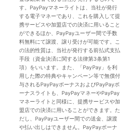
す。PayPayマネーライトは、当社が発行
する電子マネーであり、これを購入して提
携サービスや加盟店での決済に用いること
ができるほか、PayPayユーザー間で手数
料無料にて譲渡、譲り受けが可能です。こ
の法的性質は、当社が発行する前払式支払
手段（資金決済に関する法律第3条第1
項）をいいます。また、「PayPay」を利
用した際の特典やキャンペーン等で無償付
与されるPayPayボーナスおよびPayPayボ
ーナスライトも、PayPayマネーやPayPay
マネーライトと同様に、提携サービスや加
盟店での決済に用いることができます。た
だし、PayPayユーザー間での送金、譲渡
や払い出しはできません。PayPayボーナ