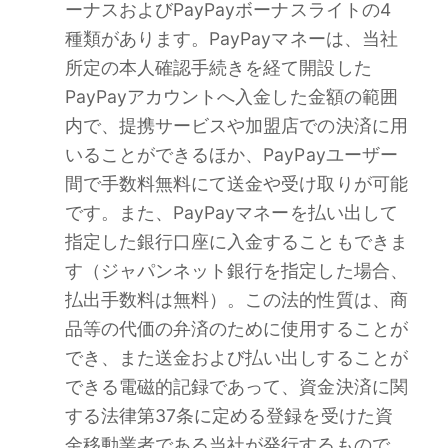
ーナスおよびPayPayボーナスライトの4
種類があります。PayPayマネーは、当社
所定の本人確認手続きを経て開設した
PayPayアカウントへ入金した金額の範囲
内で、提携サービスや加盟店での決済に用
いることができるほか、PayPayユーザー
間で手数料無料にて送金や受け取りが可能
です。また、PayPayマネーを払い出して
指定した銀行口座に入金することもできま
す（ジャパンネット銀行を指定した場合、
払出手数料は無料）。この法的性質は、商
品等の代価の弁済のために使用することが
でき、また送金および払い出しすることが
できる電磁的記録であって、資金決済に関
する法律第37条に定める登録を受けた資
金移動業者である当社が発行するもので