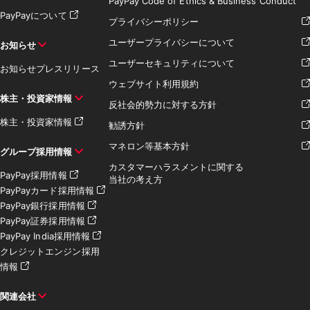
PayPay Code of Ethics & Business Conduct
PayPayについて
プライバシーポリシー
ユーザープライバシーについて
お知らせ
ユーザーセキュリティについて
お知らせ
プレスリリース
ウェブサイト利用規約
株主・投資家情報
反社会的勢力に対する方針
株主・投資家情報
勧誘方針
マネロン等基本方針
グループ採用情報
カスタマーハラスメントに関する
PayPay採用情報
当社の考え方
PayPayカード採用情報
PayPay銀行採用情報
PayPay証券採用情報
PayPay India採用情報
クレジットエンジン採用
情報
関連会社