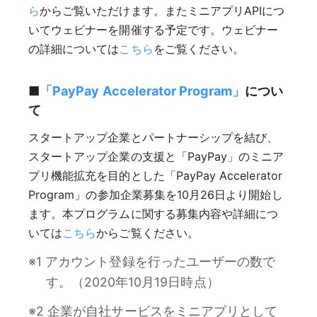
ら
からご覧いただけます。またミニアプリAPIにつ
いてウェビナーを開催する予定です。ウェビナー
の詳細については
こちら
をご覧ください。
■
「PayPay Accelerator Program」
につい
て
スタートアップ企業とパートナーシップを結び、
スタートアップ企業の支援と「PayPay」のミニア
プリ機能拡充を目的とした「PayPay Accelerator
Program」の参加企業募集を10月26日より開始し
ます。本プログラムに関する募集内容や詳細につ
いては
こちら
からご覧ください。
※1 アカウント登録を行ったユーザーの数で
す。（2020年10月19日時点）
※2 企業が自社サービスをミニアプリとして