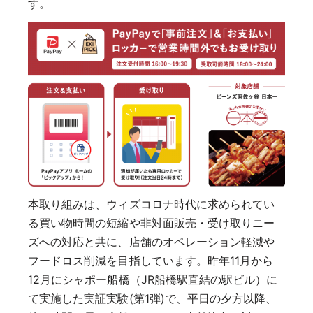
す。
本取り組みは、ウィズコロナ時代に求められてい
る買い物時間の短縮や非対面販売・受け取りニー
ズへの対応と共に、店舗のオペレーション軽減や
フードロス削減を目指しています。昨年11月から
12月にシャポー船橋（JR船橋駅直結の駅ビル）に
て実施した実証実験(第1弾)で、平日の夕方以降、