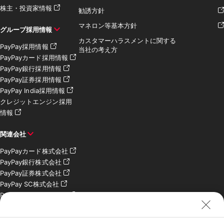
株主・投資家情報
勧誘方針
マネロン等基本方針
グループ採用情報
カスタマーハラスメントに関する
PayPay採用情報
当社の考え方
PayPayカード採用情報
PayPay銀行採用情報
PayPay証券採用情報
PayPay India採用情報
クレジットエンジン採用
情報
関連会社
PayPayカード株式会社
PayPay銀行株式会社
PayPay証券株式会社
PayPay SC株式会社
PayPay India Pvt. Ltd.
クレジットエンジン株式
会社