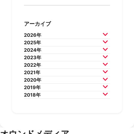
アーカイブ
2026年
2025年
2026年7月
2026年6月
2024年
2026年5月
2026年4月
2025年12月
2025年11月
2023年
2026年3月
2026年2月
2025年10月
2025年9月
2024年12月
2024年11月
2022年
2025年8月
2025年7月
2024年10月
2024年9月
2023年12月
2023年11月
2021年
2025年6月
2025年5月
2024年8月
2024年7月
2023年10月
2023年9月
2022年12月
2022年11月
2020年
2025年4月
2025年3月
2024年6月
2024年5月
2023年8月
2023年7月
2022年10月
2022年9月
2021年12月
2021年11月
2019年
2025年2月
2025年1月
2024年4月
2024年3月
2023年6月
2023年5月
2022年8月
2022年7月
2021年10月
2021年9月
2020年12月
2020年11月
2018年
2024年2月
2024年1月
2023年4月
2023年3月
2022年6月
2022年5月
2021年8月
2021年7月
2020年10月
2020年9月
2019年12月
2019年11月
2023年2月
2023年1月
2022年4月
2022年3月
2021年6月
2021年5月
2020年8月
2020年7月
2019年10月
2019年9月
2018年12月
2018年11月
2022年2月
2022年1月
2021年4月
2021年3月
2020年6月
2020年5月
2019年8月
2019年7月
2018年10月
2018年9月
2021年2月
2021年1月
2020年4月
2020年3月
2019年6月
2019年5月
2018年7月
2020年2月
2020年1月
2019年4月
2019年3月
オウンドメディア
2019年2月
2019年1月