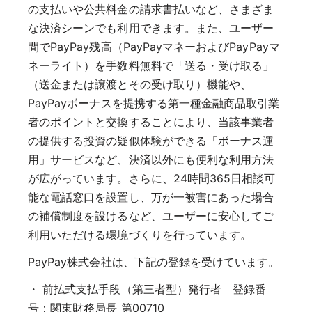
の支払いや公共料金の請求書払いなど、さまざま
な決済シーンでも利用できます。また、ユーザー
間でPayPay残高（PayPayマネーおよびPayPayマ
ネーライト）を手数料無料で「送る・受け取る」
（送金または譲渡とその受け取り）機能や、
PayPayボーナスを提携する第一種金融商品取引業
者のポイントと交換することにより、当該事業者
の提供する投資の疑似体験ができる「ボーナス運
用」サービスなど、決済以外にも便利な利用方法
が広がっています。さらに、24時間365日相談可
能な電話窓口を設置し、万が一被害にあった場合
の補償制度を設けるなど、ユーザーに安心してご
利用いただける環境づくりを行っています。
PayPay株式会社は、下記の登録を受けています。
・ 前払式支払手段（第三者型）発行者 登録番
号：関東財務局長 第00710