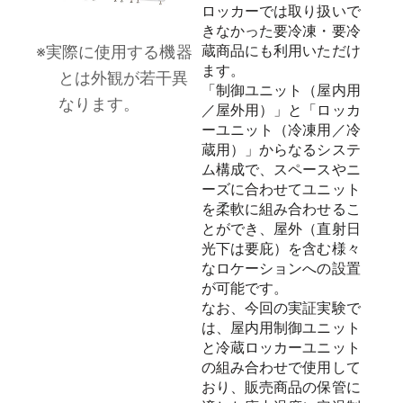
ロッカーでは取り扱いで
きなかった要冷凍・要冷
蔵商品にも利用いただけ
※実際に使用する機器
ます。
とは外観が若干異
「制御ユニット（屋内用
なります。
／屋外用）」と「ロッカ
ーユニット（冷凍用／冷
蔵用）」からなるシステ
ム構成で、スペースやニ
ーズに合わせてユニット
を柔軟に組み合わせるこ
とができ、屋外（直射日
光下は要庇）を含む様々
なロケーションへの設置
が可能です。
なお、今回の実証実験で
は、屋内用制御ユニット
と冷蔵ロッカーユニット
の組み合わせで使用して
おり、販売商品の保管に