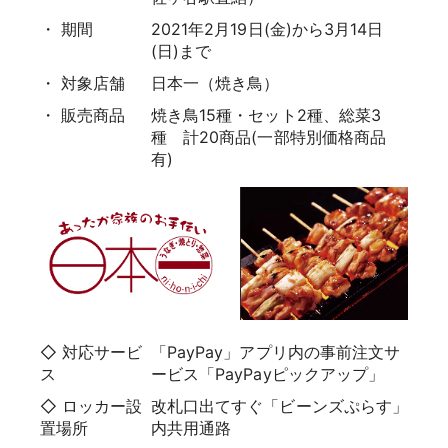
・ 期間
2021年2月19日(金)から3月14日
(日)まで
・ 対象店舗
日本一（焼き鳥）
・ 販売商品
焼き鳥15種・セット2種、総菜3
種 計20商品(一部特別価格商品
有)
◇ 対応サービ
「PayPay」アプリ内の事前注文サ
ス
ービス「PayPayピックアップ」
◇ ロッカー設
改札口出てすぐ「ビーンズぷらす」
置場所
内共用通路