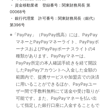
・ 資金移動業者 登録番号：関東財務局長 第
00068号
・ 銀行代理業 許可番号：関東財務局長（銀代）
第396号
※「PayPay」（PayPay残高）には、PayPay
マネーとPayPayマネーライト、PayPayボ
ーナスおよびPayPayボーナスライトの4
種類があります。PayPayマネーは、
PayPay所定の本人確認手続きを経て開設
したPayPayアカウントへ入金した金額の
範囲内で、提携サービスや加盟店での決済
に用いることができるほか、PayPayユー
ザー間で手数料無料にて送金や受け取りが
可能です。また、PayPayマネーを払い出
して指定した銀行口座に入金することもで