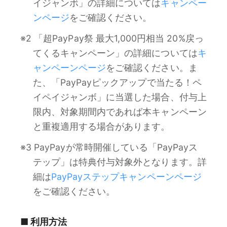
イジャンボ」の詳細については
キャンペー
ンページ
をご確認ください。
※2 「超PayPay祭 最大1,000円相当 20%戻っ
てくるキャンペーン」の詳細については
キ
ャンペーンページ
をご確認ください。ま
た、「PayPayピックアップで当たる！ペ
イペイジャンボ」に当選した場合、付与上
限内、対象期間内であれば本キャンペーン
と重複適用する場合があります。
※3 PayPayが常時開催している「PayPayス
テップ」は特典付与対象外となります。詳
細は
PayPayステップキャンペーンページ
をご確認ください。
■ 利用方法