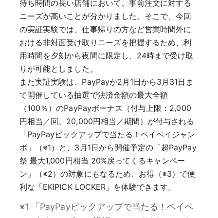
待ち時間の長い店舗において、事前注文に対する
ニーズが高いことが分かりました。そこで、今回
の実証実験では、仕事帰りの方など営業時間外に
おける非対面受け取りニーズを把握するため、利
用時間を夕刻から夜間に限定し、24時まで受け取
りが可能としました。
また実証実験は、PayPayが2月1日から3月31日ま
で開催している抽選で決済金額の最大全額
（100％）のPayPayボーナス（付与上限：2,000
円相当／回、20,000円相当／期間）が付与される
「PayPayピックアップで当たる！ペイペイジャン
ボ」（※1）と、3月1日から開催予定の「超PayPay
祭 最大1,000円相当 20%戻ってくるキャンペー
ン」（※2）の対象にもなるため、お得（※3）で便
利な「EKIPICK LOCKER」を体験できます。
※1 「PayPayピックアップで当たる！ペイペ