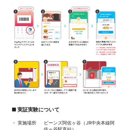
■ 実証実験について
・ 実施場所
ビーンズ阿佐ヶ谷（JR中央本線阿
佐ヶ谷駅直結）