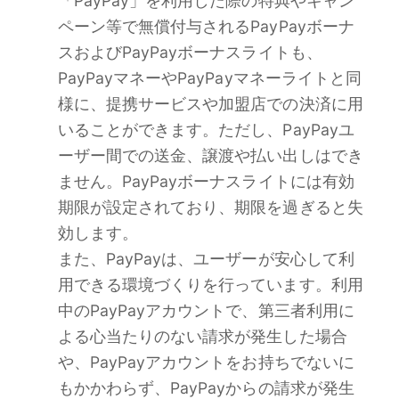
「PayPay」を利用した際の特典やキャン
ペーン等で無償付与されるPayPayボーナ
スおよびPayPayボーナスライトも、
PayPayマネーやPayPayマネーライトと同
様に、提携サービスや加盟店での決済に用
いることができます。ただし、PayPayユ
ーザー間での送金、譲渡や払い出しはでき
ません。PayPayボーナスライトには有効
期限が設定されており、期限を過ぎると失
効します。
また、PayPayは、ユーザーが安心して利
用できる環境づくりを行っています。利用
中のPayPayアカウントで、第三者利用に
よる心当たりのない請求が発生した場合
や、PayPayアカウントをお持ちでないに
もかかわらず、PayPayからの請求が発生