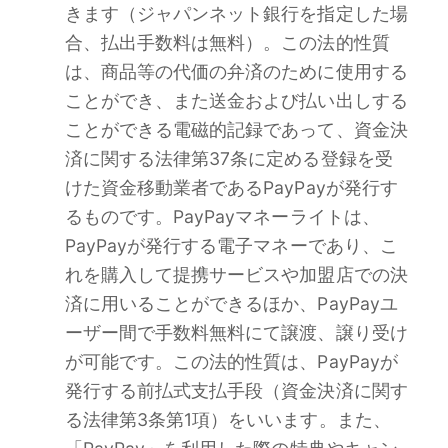
きます（ジャパンネット銀行を指定した場
合、払出手数料は無料）。この法的性質
は、商品等の代価の弁済のために使用する
ことができ、また送金および払い出しする
ことができる電磁的記録であって、資金決
済に関する法律第37条に定める登録を受
けた資金移動業者であるPayPayが発行す
るものです。PayPayマネーライトは、
PayPayが発行する電子マネーであり、こ
れを購入して提携サービスや加盟店での決
済に用いることができるほか、PayPayユ
ーザー間で手数料無料にて譲渡、譲り受け
が可能です。この法的性質は、PayPayが
発行する前払式支払手段（資金決済に関す
る法律第3条第1項）をいいます。また、