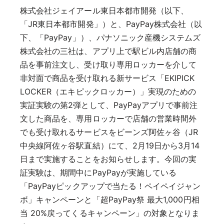
株式会社ジェイアール東日本都市開発（以下、
「JR東日本都市開発」）と、PayPay株式会社（以
下、「PayPay」）、パナソニック産機システムズ
株式会社の三社は、アプリ上で駅ビル内店舗の商
品を事前注文し、受け取り専用ロッカーを介して
非対面で商品を受け取れる新サービス「EKIPICK
LOCKER（エキピックロッカー）」実現のための
実証実験の第2弾として、PayPayアプリで事前注
文した商品を、専用ロッカーで店舗の営業時間外
でも受け取れるサービスをビーンズ阿佐ヶ谷（JR
中央線阿佐ヶ谷駅直結）にて、2月19日から3月14
日まで実施することをお知らせします。今回の実
証実験は、期間中にPayPayが実施している
「PayPayピックアップで当たる！ペイペイジャン
ボ」キャンペーンと「超PayPay祭 最大1,000円相
当 20%戻ってくるキャンペーン」の対象となりま