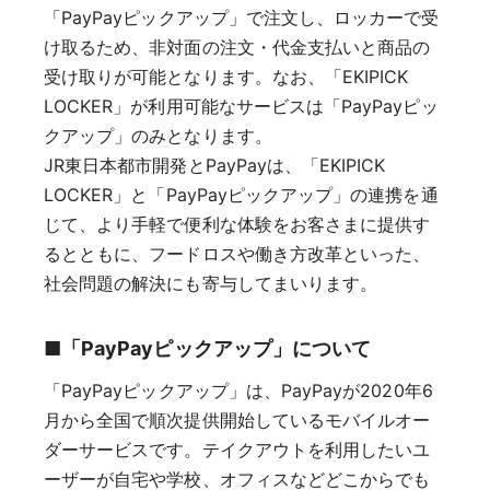
「PayPayピックアップ」で注文し、ロッカーで受
け取るため、非対面の注文・代金支払いと商品の
受け取りが可能となります。なお、「EKIPICK
LOCKER」が利用可能なサービスは「PayPayピッ
クアップ」のみとなります。
JR東日本都市開発とPayPayは、「EKIPICK
LOCKER」と「PayPayピックアップ」の連携を通
じて、より手軽で便利な体験をお客さまに提供す
るとともに、フードロスや働き方改革といった、
社会問題の解決にも寄与してまいります。
■「PayPayピックアップ」について
「PayPayピックアップ」は、PayPayが2020年6
月から全国で順次提供開始しているモバイルオー
ダーサービスです。テイクアウトを利用したいユ
ーザーが自宅や学校、オフィスなどどこからでも