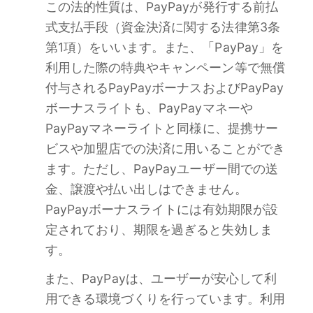
この法的性質は、PayPayが発行する前払
式支払手段（資金決済に関する法律第3条
第1項）をいいます。また、「PayPay」を
利用した際の特典やキャンペーン等で無償
付与されるPayPayボーナスおよびPayPay
ボーナスライトも、PayPayマネーや
PayPayマネーライトと同様に、提携サー
ビスや加盟店での決済に用いることができ
ます。ただし、PayPayユーザー間での送
金、譲渡や払い出しはできません。
PayPayボーナスライトには有効期限が設
定されており、期限を過ぎると失効しま
す。
また、PayPayは、ユーザーが安心して利
用できる環境づくりを行っています。利用