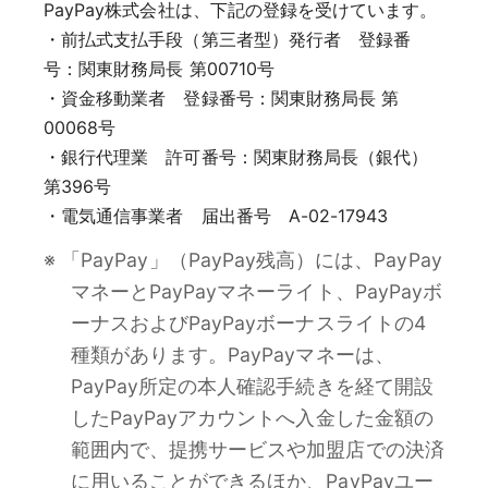
PayPay株式会社は、下記の登録を受けています。
・前払式支払手段（第三者型）発行者 登録番
号：関東財務局長 第00710号
・資金移動業者 登録番号：関東財務局長 第
00068号
・銀行代理業 許可番号：関東財務局長（銀代）
第396号
・電気通信事業者 届出番号 A-02-17943
※ 「PayPay」（PayPay残高）には、PayPay
マネーとPayPayマネーライト、PayPayボ
ーナスおよびPayPayボーナスライトの4
種類があります。PayPayマネーは、
PayPay所定の本人確認手続きを経て開設
したPayPayアカウントへ入金した金額の
範囲内で、提携サービスや加盟店での決済
に用いることができるほか、PayPayユー