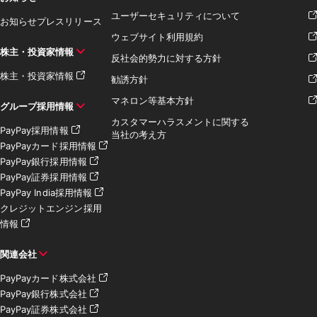
ユーザーセキュリティについて
お知らせ
プレスリリース
ウェブサイト利用規約
株主・投資家情報
反社会的勢力に対する方針
株主・投資家情報
勧誘方針
マネロン等基本方針
グループ採用情報
カスタマーハラスメントに関する
PayPay採用情報
当社の考え方
PayPayカード採用情報
PayPay銀行採用情報
PayPay証券採用情報
PayPay India採用情報
クレジットエンジン採用
情報
関連会社
PayPayカード株式会社
PayPay銀行株式会社
PayPay証券株式会社