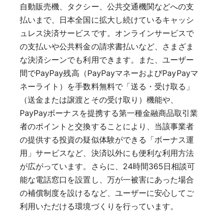
自動販売機、タクシー、公共交通機関などへの支
払いまで、日本全国に拡大し続けているキャッシ
ュレス決済サービスです。オンラインサービスで
の支払いや公共料金の請求書払いなど、さまざま
な決済シーンでも利用できます。また、ユーザー
間でPayPay残高（PayPayマネーおよびPayPayマ
ネーライト）を手数料無料で「送る・受け取る」
（送金または譲渡とその受け取り）機能や、
PayPayボーナスを提携する第一種金融商品取引業
者のポイントと交換することにより、当該事業者
の提供する投資の疑似体験ができる「ボーナス運
用」サービスなど、決済以外にも便利な利用方法
が広がっています。さらに、24時間365日相談可
能な電話窓口を設置し、万が一被害にあった場合
の補償制度を設けるなど、ユーザーに安心してご
利用いただける環境づくりを行っています。