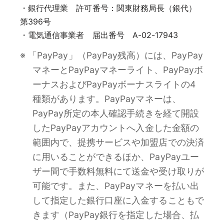
・銀行代理業 許可番号：関東財務局長（銀代）
第396号
・電気通信事業者 届出番号 A-02-17943
※ 「PayPay」（PayPay残高）には、PayPay
マネーとPayPayマネーライト、PayPayボ
ーナスおよびPayPayボーナスライトの4
種類があります。PayPayマネーは、
PayPay所定の本人確認手続きを経て開設
したPayPayアカウントへ入金した金額の
範囲内で、提携サービスや加盟店での決済
に用いることができるほか、PayPayユー
ザー間で手数料無料にて送金や受け取りが
可能です。また、PayPayマネーを払い出
して指定した銀行口座に入金することもで
きます（PayPay銀行を指定した場合、払