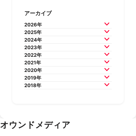
アーカイブ
2026年
2025年
2026年7月
2026年6月
2024年
2026年5月
2026年4月
2025年12月
2025年11月
2023年
2026年3月
2026年2月
2025年10月
2025年9月
2024年12月
2024年11月
2022年
2025年8月
2025年7月
2024年10月
2024年9月
2023年12月
2023年11月
2021年
2025年6月
2025年5月
2024年8月
2024年7月
2023年10月
2023年9月
2022年12月
2022年11月
2020年
2025年4月
2025年3月
2024年6月
2024年5月
2023年8月
2023年7月
2022年10月
2022年9月
2021年12月
2021年11月
2019年
2025年2月
2025年1月
2024年4月
2024年3月
2023年6月
2023年5月
2022年8月
2022年7月
2021年10月
2021年9月
2020年12月
2020年11月
2018年
2024年2月
2024年1月
2023年4月
2023年3月
2022年6月
2022年5月
2021年8月
2021年7月
2020年10月
2020年9月
2019年12月
2019年11月
2023年2月
2023年1月
2022年4月
2022年3月
2021年6月
2021年5月
2020年8月
2020年7月
2019年10月
2019年9月
2018年12月
2018年11月
2022年2月
2022年1月
2021年4月
2021年3月
2020年6月
2020年5月
2019年8月
2019年7月
2018年10月
2018年9月
2021年2月
2021年1月
2020年4月
2020年3月
2019年6月
2019年5月
2018年7月
2020年2月
2020年1月
2019年4月
2019年3月
オウンドメディア
2019年2月
2019年1月