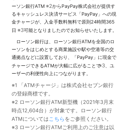
※2
ーソン銀行ATM
からPayPay株式会社が提供す
るキャッシュレス決済サービス「PayPay」への現
金チャージが、入金手数料無料で原則24時間365
※3
日
可能となりましたのでお知らせいたします。
ローソン銀行は、ローソン銀行ATMを全国のロ
ーソンをはじめとする商業施設や駅や空港等の交
通拠点などに設置しており、「PayPay」に現金で
※3
チャージできるATMが大幅に広がることで
、ユ
ーザーの利便性向上につながります。
※1 「ATMチャージ」は株式会社セブン銀行
の登録商標です。
※2 ローソン銀行ATM新型機（2021年3月末
時点12,604台）が対象です。ローソン銀行
ATMについては
こちら
をご参照ください。
※3 ローソン銀行ATMご利用上のご注意は以