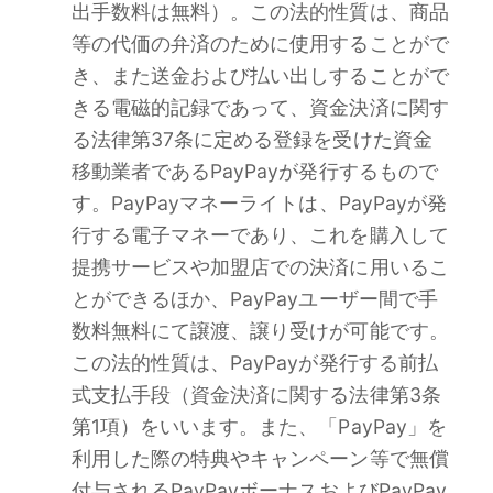
出手数料は無料）。この法的性質は、商品
等の代価の弁済のために使用することがで
き、また送金および払い出しすることがで
きる電磁的記録であって、資金決済に関す
る法律第37条に定める登録を受けた資金
移動業者であるPayPayが発行するもので
す。PayPayマネーライトは、PayPayが発
行する電子マネーであり、これを購入して
提携サービスや加盟店での決済に用いるこ
とができるほか、PayPayユーザー間で手
数料無料にて譲渡、譲り受けが可能です。
この法的性質は、PayPayが発行する前払
式支払手段（資金決済に関する法律第3条
第1項）をいいます。また、「PayPay」を
利用した際の特典やキャンペーン等で無償
付与されるPayPayボーナスおよびPayPay