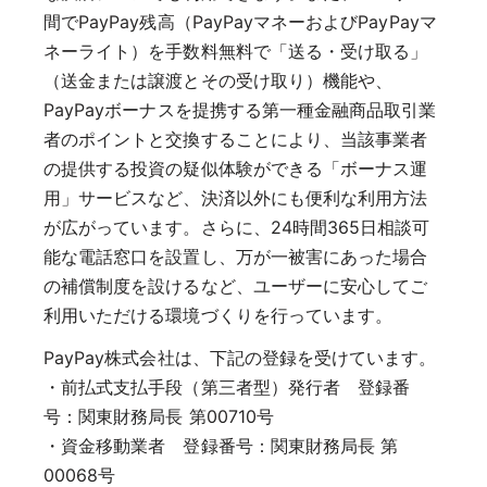
間でPayPay残高（PayPayマネーおよびPayPayマ
ネーライト）を手数料無料で「送る・受け取る」
（送金または譲渡とその受け取り）機能や、
PayPayボーナスを提携する第一種金融商品取引業
者のポイントと交換することにより、当該事業者
の提供する投資の疑似体験ができる「ボーナス運
用」サービスなど、決済以外にも便利な利用方法
が広がっています。さらに、24時間365日相談可
能な電話窓口を設置し、万が一被害にあった場合
の補償制度を設けるなど、ユーザーに安心してご
利用いただける環境づくりを行っています。
PayPay株式会社は、下記の登録を受けています。
・前払式支払手段（第三者型）発行者 登録番
号：関東財務局長 第00710号
・資金移動業者 登録番号：関東財務局長 第
00068号