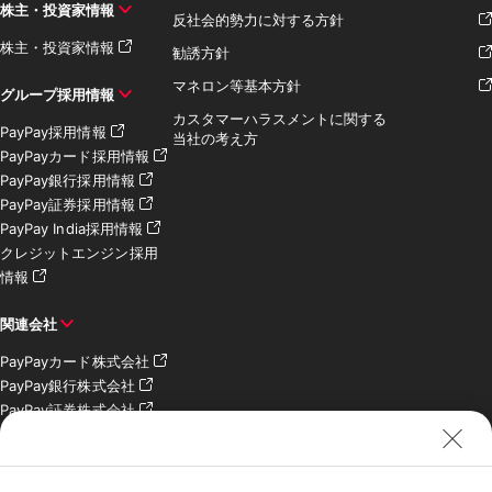
株主・投資家情報
反社会的勢力に対する方針
株主・投資家情報
勧誘方針
マネロン等基本方針
グループ採用情報
カスタマーハラスメントに関する
PayPay採用情報
当社の考え方
PayPayカード採用情報
PayPay銀行採用情報
PayPay証券採用情報
PayPay India採用情報
クレジットエンジン採用
情報
関連会社
PayPayカード株式会社
PayPay銀行株式会社
PayPay証券株式会社
PayPay SC株式会社
PayPay India Pvt. Ltd.
クレジットエンジン株式