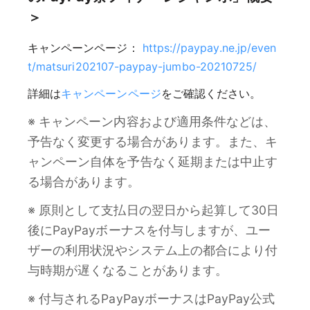
＞
キャンペーンページ：
https://paypay.ne.jp/even
t/matsuri202107-paypay-jumbo-20210725/
詳細は
キャンペーンページ
をご確認ください。
※ キャンペーン内容および適用条件などは、
予告なく変更する場合があります。また、キ
ャンペーン自体を予告なく延期または中止す
る場合があります。
※ 原則として支払日の翌日から起算して30日
後にPayPayボーナスを付与しますが、ユー
ザーの利用状況やシステム上の都合により付
与時期が遅くなることがあります。
※ 付与されるPayPayボーナスはPayPay公式