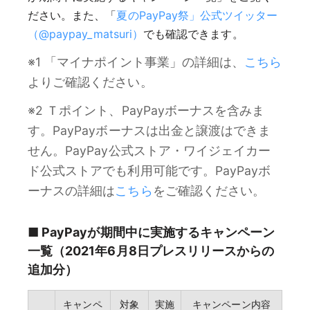
ださい。また、「
夏のPayPay祭」公式ツイッター
（@paypay_matsuri）
でも確認できます。
※1 「マイナポイント事業」の詳細は、
こちら
よりご確認ください。
※2 Ｔポイント、PayPayボーナスを含みま
す。PayPayボーナスは出金と譲渡はできま
せん。PayPay公式ストア・ワイジェイカー
ド公式ストアでも利用可能です。PayPayボ
ーナスの詳細は
こちら
をご確認ください。
■ PayPayが期間中に実施するキャンペーン
一覧（2021年6月8日プレスリリースからの
追加分）
キャンペ
対象
実施
キャンペーン内容