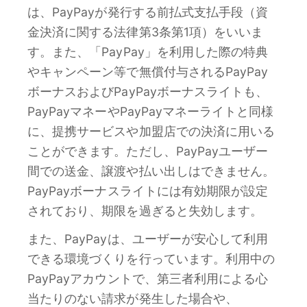
は、PayPayが発行する前払式支払手段（資
金決済に関する法律第3条第1項）をいいま
す。また、「PayPay」を利用した際の特典
やキャンペーン等で無償付与されるPayPay
ボーナスおよびPayPayボーナスライトも、
PayPayマネーやPayPayマネーライトと同様
に、提携サービスや加盟店での決済に用いる
ことができます。ただし、PayPayユーザー
間での送金、譲渡や払い出しはできません。
PayPayボーナスライトには有効期限が設定
されており、期限を過ぎると失効します。
また、PayPayは、ユーザーが安心して利用
できる環境づくりを行っています。利用中の
PayPayアカウントで、第三者利用による心
当たりのない請求が発生した場合や、