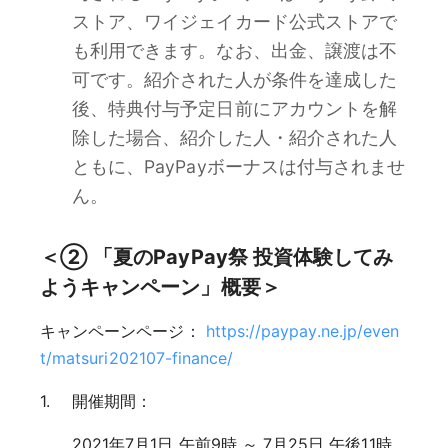
ストア、ワイジェイカード公式ストアで
も利用できます。なお、出金、譲渡は不
可です。紹介された人が条件を達成した
後、特典付与予定日前にアカウントを解
除した場合、紹介した人・紹介された人
ともに、PayPayボーナスは付与されませ
ん。
＜② 「夏のPayPay祭 投資体験してみ
ようキャンペーン」概要＞
キャンペーンページ：
https://paypay.ne.jp/even
t/matsuri202107-finance/
開催期間：
2021年7月1日 午前9時 ～ 7月25日 午後11時