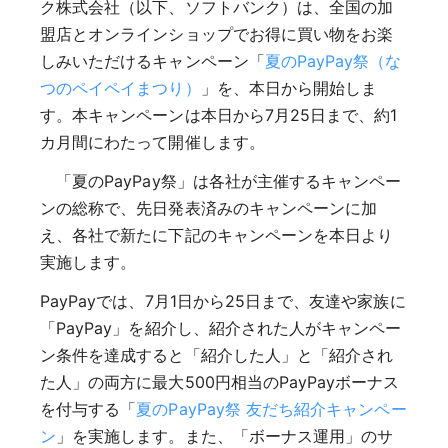
ク株式会社（以下、ソフトバンク）は、全国の加
盟店とオンラインショップでお得に買い物をお楽
しみいただけるキャンペーン「
夏のPayPay祭（な
つのペイペイまつり）
」を、本日から開始しま
す。本キャンペーンは本日から7月25日まで、約1
カ月間にわたって開催します。
「夏のPayPay祭」は各社が主催するキャンペー
ンの総称で、先日発表済みのキャンペーンに加
え、各社で新たに下記のキャンペーンを本日より
実施します。
PayPayでは、7月1日から25日まで、友達や家族に
「PayPay」を紹介し、紹介された人がキャンペー
ン条件を達成すると「紹介した人」と「紹介され
た人」の両方に最大500円相当のPayPayボーナス
を付与する「
夏のPayPay祭 友だち紹介キャンペー
ン
」を実施します。また、「ボーナス運用」のサ