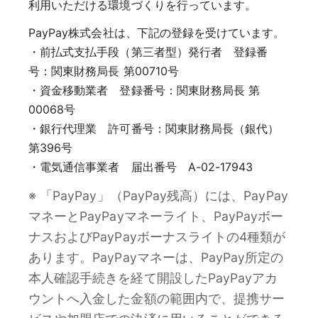
利用いただける環境づくりを行っています。
PayPay株式会社は、下記の登録を受けています。
・前払式支払手段（第三者型）発行者 登録番
号：関東財務局長 第00710号
・資金移動業者 登録番号：関東財務局長 第
00068号
・銀行代理業 許可番号：関東財務局長（銀代）
第396号
・電気通信事業者 届出番号 A-02-17943
※ 「PayPay」（PayPay残高）には、PayPay
マネーとPayPayマネーライト、PayPayボー
ナスおよびPayPayボーナスライトの4種類が
あります。PayPayマネーは、PayPay所定の
本人確認手続きを経て開設したPayPayアカ
ウントへ入金した金額の範囲内で、提携サー