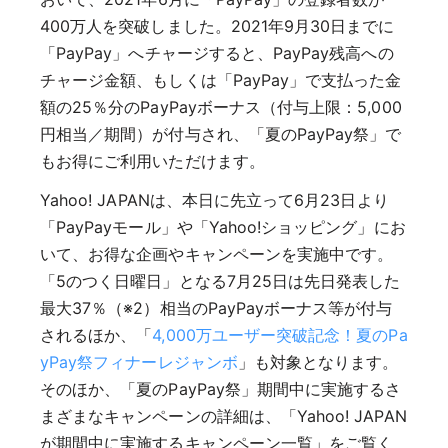
400万人を突破しました。2021年9月30日までに
「PayPay」へチャージすると、PayPay残高への
チャージ金額、もしくは「PayPay」で支払った金
額の25％分のPayPayボーナス（付与上限：5,000
円相当／期間）が付与され、「夏のPayPay祭」で
もお得にご利用いただけます。
Yahoo! JAPANは、本日に先立って6月23日より
「PayPayモール」や「Yahoo!ショッピング」にお
いて、お得な企画やキャンペーンを実施中です。
「5のつく日曜日」となる7月25日は先日発表した
最大37％（※2）相当のPayPayボーナス等が付与
されるほか、「
4,000万ユーザー突破記念！夏のPa
yPay祭フィナーレジャンボ
」も対象となります。
そのほか、「夏のPayPay祭」期間中に実施するさ
まざまなキャンペーンの詳細は、「Yahoo! JAPAN
が期間中に実施するキャンペーン一覧」をご覧く