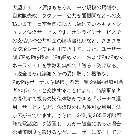
大型チェーン店はもちろん、中小規模の店舗や、
自動販売機、タクシー、公共交通機関などへの支
払いまで、日本全国に拡大し続けているキャッシ
ュレス決済サービスです。オンラインサービスで
の支払いや公共料金の請求書払いなど、さまざま
な決済シーンでも利用できます。また、ユーザー
間でPayPay残高（PayPayマネーおよびPayPayマ
ネーライト）を手数料無料で「送る・受け取る」
（送金または譲渡とその受け取り）機能や、
PayPayボーナスを提携する第一種金融商品取引業
者のポイントと交換することにより、当該事業者
の提供する投資の疑似体験ができる「ボーナス運
用」サービスなど、決済以外にも便利な利用方法
が広がっています。さらに、24時間365日相談可
能な電話窓口を設置し、万が一被害にあった場合
の補償制度を設けるなど、ユーザーに安心してご