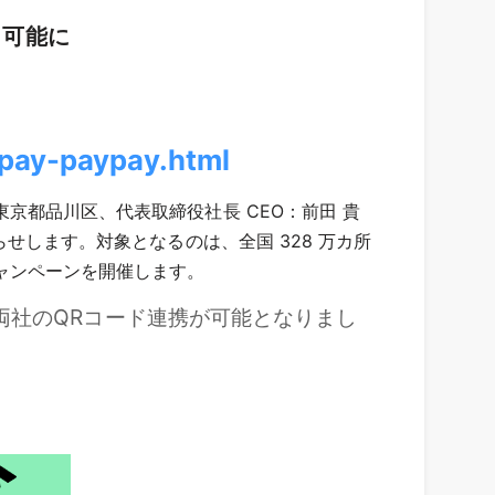
ら可能に
epay-paypay.html
：東京都品川区、代表取締役社長 CEO：前田 貴
お知らせします。対象となるのは、全国 328 万カ所
キャンペーンを開催します。
両社のQRコード連携が可能となりまし