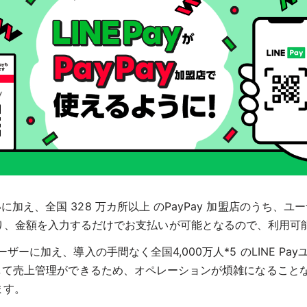
支払いに加え、全国 328 万カ所以上 のPayPay 加盟店のう
取り、金額を入力するだけでお支払いが可能となるので、利用可
ayユーザーに加え、導入の手間なく全国4,000万人*5 のLINE
s」で一括して売上管理ができるため、オペレーションが煩雑になるこ
ます。