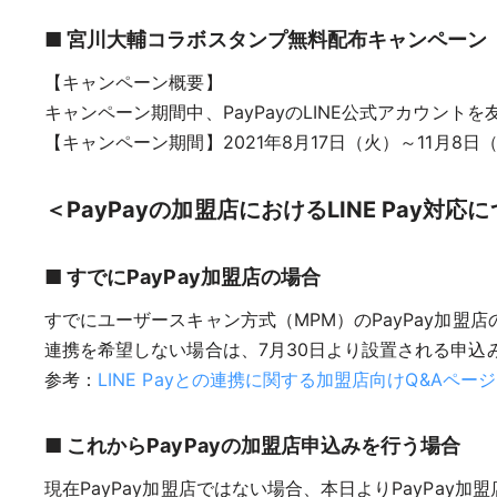
■ 宮川大輔コラボスタンプ無料配布キャンペーン
【キャンペーン概要】
キャンペーン期間中、PayPayのLINE公式アカウントを
【キャンペーン期間】2021年8月17日（火）～11月8日
＜PayPayの加盟店におけるLINE Pay対応
■ すでにPayPay加盟店の場合
すでにユーザースキャン方式（MPM）のPayPay加盟店の
連携を希望しない場合は、7月30日より設置される申込
参考：
LINE Payとの連携に関する加盟店向けQ&Aページ
■ これからPayPayの加盟店申込みを行う場合
現在PayPay加盟店ではない場合、本日よりPayPay