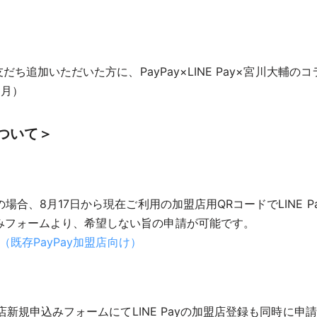
友だち追加いただいた方に、PayPay×LINE Pay×宮川大
（月）
について＞
場合、8月17日から現在ご利用の加盟店用QRコードでLINE Pa
みフォームより、希望しない旨の申請が可能です。
（既存PayPay加盟店向け）
加盟店新規申込みフォームにてLINE Payの加盟店登録も同時