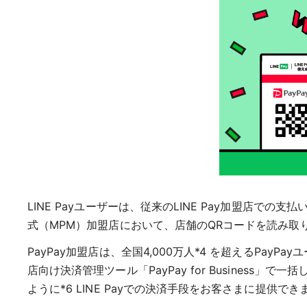
LINE Payユーザーは、従来のLINE Pay加盟店での
式（MPM）加盟店において、店舗のQRコードを読み
PayPay加盟店は、全国4,000万人*4 を超えるPayP
店向け決済管理ツール「PayPay for Busines
ように*6 LINE Payでの決済手段をお客さまに提供でき