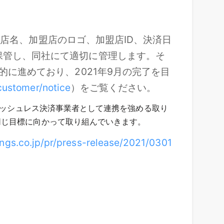
の加盟店名、加盟店のロゴ、加盟店ID、決済日
へ保管し、同社にて適切に管理します。そ
的に進めており、2021年9月の完了を目
/customer/notice
）をご覧ください。
ャッシュレス決済事業者として連携を強める取り
同じ目標に向かって取り組んでいきます。
ngs.co.jp/pr/press-release/2021/0301