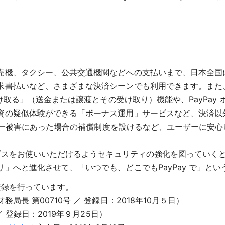
売機、タクシー、公共交通機関などへの支払いまで、日本全国
払いなど、さまざまな決済シーンでも利用できます。また、ユーザ
受け取る」（送金または譲渡とその受け取り）機能や、PayPa
資の疑似体験ができる「ボーナス運用」サービスなど、決済以
、万が一被害にあった場合の補償制度を設けるなど、ユーザーに安
ビスをお使いいただけるようセキュリティの強化を図っていくと
」へと進化させて、「いつでも、どこでもPayPay で」と
登録を行っています。
長 第00710号 ／ 登録日：2018年10月５日）
 登録日：2019年９月25日）