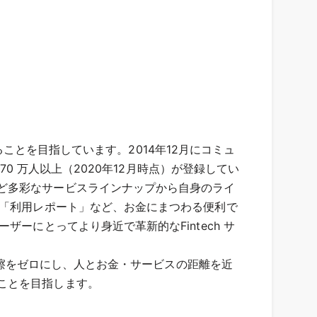
けることを目指しています。2014年12月にコミュ
70 万人以上（2020年12月時点）が登録してい
ど多彩なサービスラインナップから自身のライ
る「利用レポート」など、お金にまつわる便利で
ーにとってより身近で革新的なFintech サ
な摩擦をゼロにし、人とお金・サービスの距離を近
ことを目指します。