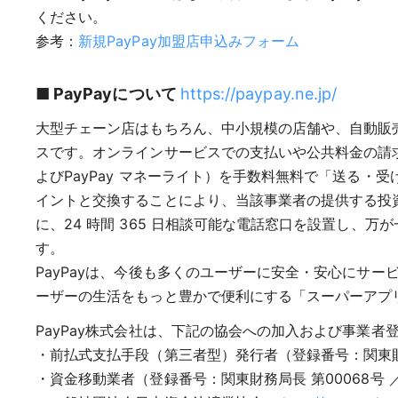
ください。
参考：
新規PayPay加盟店申込みフォーム
■ PayPayについて
https://paypay.ne.jp/
大型チェーン店はもちろん、中小規模の店舗や、自動販
スです。オンラインサービスでの支払いや公共料金の請求書
よびPayPay マネーライト）を手数料無料で「送る・
イントと交換することにより、当該事業者の提供する投
に、24 時間 365 日相談可能な電話窓口を設置し
す。
PayPayは、今後も多くのユーザーに安全・安心にサー
ーザーの生活をもっと豊かで便利にする「スーパーアプリ
PayPay株式会社は、下記の協会への加入および事業者
・前払式支払手段（第三者型）発行者（登録番号：関東財務局
・資金移動業者（登録番号：関東財務局長 第00068号 ／