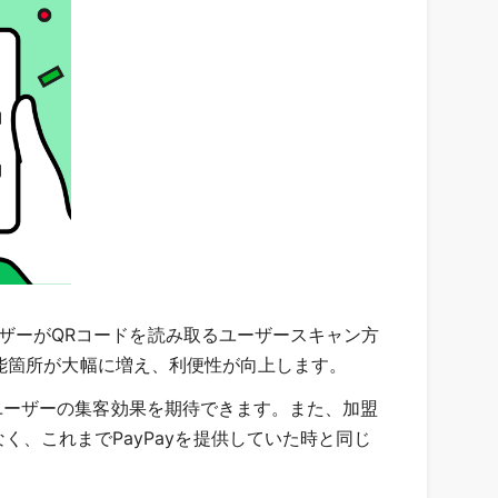
ち、ユーザーがQRコードを読み取るユーザースキャン方
能箇所が大幅に増え、利便性が向上します。
 Payユーザーの集客効果を期待できます。また、加盟
となく、これまでPayPayを提供していた時と同じ