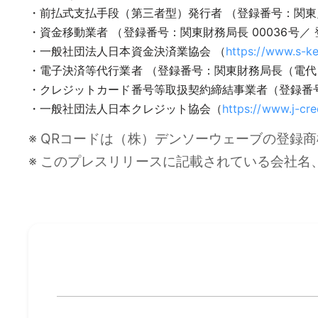
・前払式支払手段（第三者型）発行者 （登録番号：関東財務局
・資金移動業者 （登録番号：関東財務局長 00036号／ 登
・一般社団法人日本資金決済業協会 （
https://www.s-ke
・電子決済等代行業者 （登録番号：関東財務局長（電代）第1
・クレジットカード番号等取扱契約締結事業者（登録番号：
・一般社団法人日本クレジット協会（
https://www.j-cred
※ QRコードは（株）デンソーウェーブの登録
※ このプレスリリースに記載されている会社