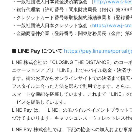
・一般社団法人日本資金決済業協会 （
http://www.s-kes
・銀行代理業（許可番号：関東財務局長（銀代）第396号／
・クレジットカード番号等取扱契約締結事業者（登録番号：
・一般社団法人日本クレジット協会（
https://www.j-cred
・金融商品仲介業（登録番号：関東財務局長（金仲）第942
■ LINE Pay について
https://pay.line.me/portal/
LINE 株式会社の「CLOSING THE DISTAN
ニケーションアプリ「LINE」上でモバイル送金・決済サービ
ます。街のお店からオンラインサイトでの決済まで幅広
フスタイルに合った方法を選んで利用できます。さらに、
スマートな機能を搭載しています。これまで「LINE」の
ービスを提供しています。
LINE Pay は、「LINE」のモバイルペイメント
づけてまいります。キャッシュレス・ウォレットレス社
LINE Pay 株式会社では、下記の協会への加入および