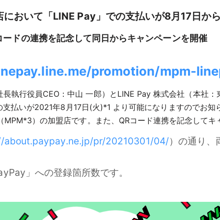
盟店において「LINE Pay」での支払いが8月17日か
コードの連携を記念して同日からキャンペーンを開催
linepay.line.me/promotion/mpm-lin
長執行役員CEO：中山 一郎）とLINE Pay 株式会社（本社
での支払いが2021年8月17日(火)*1 より可能になりますので
方式（MPM*3）の加盟店です。また、QRコード連携を記念して
//about.paypay.ne.jp/pr/20210301/04/
）の通り、
PayPay」への登録箇所数です。