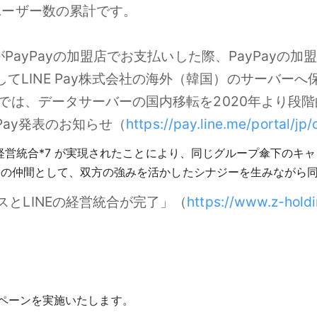
たユーザー数の累計です。
ーがPayPayの加盟店でお支払いした際、PayPay
てLINE Pay株式会社の海外（韓国）のサーバー
ayでは、データサーバーの国内移転を2020年より段階
 Pay発表のお知らせ（
https://pay.line.me/portal/jp
の経営統合*7 が実現されたことにより、同じグループ傘下のキ
下の仲間として、双方の強みを活かしたシナジーを生みながら
スとLINEの経営統合が完了」（
https://www.z-holdi
＞
ャンペーンを実施いたします。