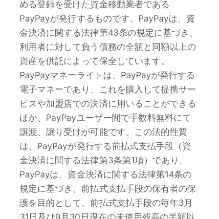
める登録を受けた資金移動業者である
PayPayが発行するものです。PayPayは、資
金決済に関する法律第43条の規定に基づき、
利用者に対して負う債務の全額と同額以上の
資産を供託によって保全しています。
PayPayマネーライトは、PayPayが発行する
電子マネーであり、これを購入して提携サー
ビスや加盟店での決済に用いることができる
ほか、PayPayユーザー間で手数料無料にて
譲渡、譲り受けが可能です。この法的性質
は、PayPayが発行する前払式支払手段（資
金決済に関する法律第3条第1項）であり、
PayPayは、資金決済に関する法律第14条の
規定に基づき、前払式支払手段の保有者の保
護を目的として、前払式支払手段の毎年3月
31日及び9月30日現在の未使用残高の半額以