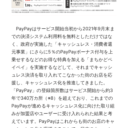
PayPayはサービス開始当初から2021年9月末ま
での決済システム利用料を無料としただけではな
く、政府が実施した「キャッシュレス・消費者還
元事業」にさらに5％のPayPayボーナス付与を上
乗せするなどのお得な特典を加える「まちかどペ
イペイ」を実施するなどして、それまでキャッシ
ュレス決済を取り入れてこなかった街のお店を応
援し、キャッシュレス化を推進してきました。
「PayPay」の登録箇所数はサービス開始から約3
年で340万カ所（※8）を超えており、これまでの
PayPayが進めるキャッシュレス化に向けた取り組
みが加盟店やユーザーに受け入れられた結果と考
えています。PayPayはこれからも街のお店のキャ