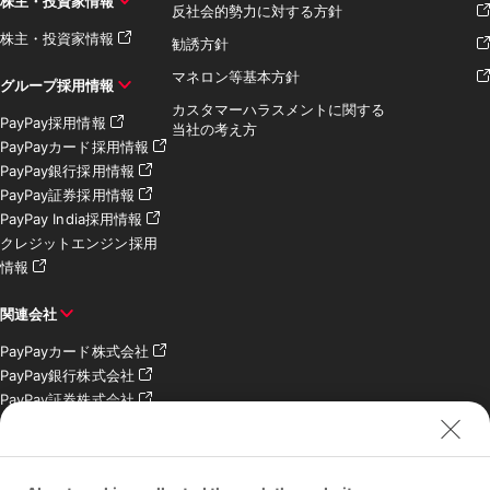
株主・投資家情報
反社会的勢力に対する方針
株主・投資家情報
勧誘方針
マネロン等基本方針
グループ採用情報
カスタマーハラスメントに関する
PayPay採用情報
当社の考え方
PayPayカード採用情報
PayPay銀行採用情報
PayPay証券採用情報
PayPay India採用情報
クレジットエンジン採用
情報
関連会社
PayPayカード株式会社
PayPay銀行株式会社
PayPay証券株式会社
PayPay SC株式会社
PayPay India Pvt. Ltd.
クレジットエンジン株式