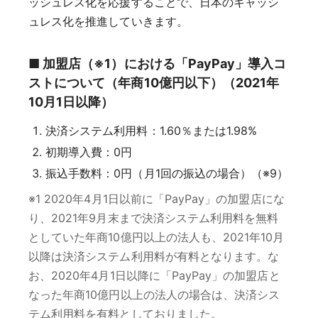
ッシュレス化を応援することで、日本のキャッシ
ュレス化を推進していきます。
■ 加盟店（※1）における「PayPay」導入コ
ストについて（年商10億円以下）（2021年
10月1日以降）
決済システム利用料：1.60％または1.98%
初期導入費：0円
振込手数料：0円（月1回の振込の場合）（※9）
※1 2020年4月1日以前に「PayPay」の加盟店にな
り、2021年9月末まで決済システム利用料を無料
としていた年商10億円以上の法人も、2021年10月
以降は決済システム利用料が有料となります。な
お、2020年4月1日以降に「PayPay」の加盟店と
なった年商10億円以上の法人の場合は、決済シス
テム利用料を有料としておりました。