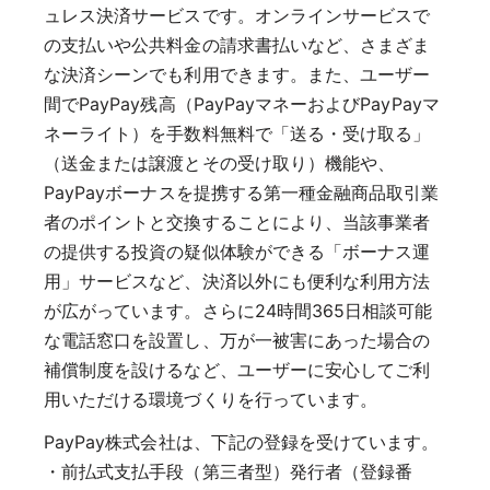
ュレス決済サービスです。オンラインサービスで
の支払いや公共料金の請求書払いなど、さまざま
な決済シーンでも利用できます。また、ユーザー
間でPayPay残高（PayPayマネーおよびPayPayマ
ネーライト）を手数料無料で「送る・受け取る」
（送金または譲渡とその受け取り）機能や、
PayPayボーナスを提携する第一種金融商品取引業
者のポイントと交換することにより、当該事業者
の提供する投資の疑似体験ができる「ボーナス運
用」サービスなど、決済以外にも便利な利用方法
が広がっています。さらに24時間365日相談可能
な電話窓口を設置し、万が一被害にあった場合の
補償制度を設けるなど、ユーザーに安心してご利
用いただける環境づくりを行っています。
PayPay株式会社は、下記の登録を受けています。
・前払式支払手段（第三者型）発行者（登録番