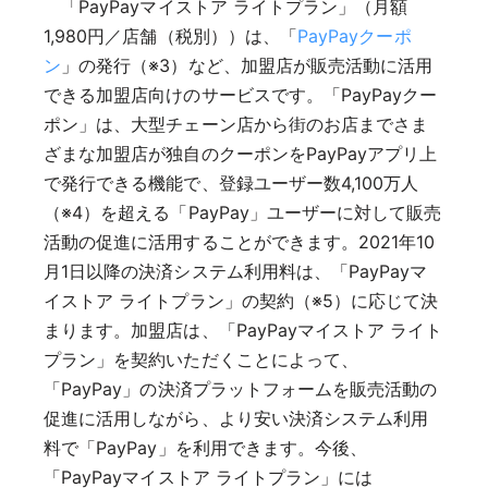
「PayPayマイストア ライトプラン」（月額
1,980円／店舗（税別））は、「
PayPayクーポ
ン
」の発行（※3）など、加盟店が販売活動に活用
できる加盟店向けのサービスです。「PayPayクー
ポン」は、大型チェーン店から街のお店までさま
ざまな加盟店が独自のクーポンをPayPayアプリ上
で発行できる機能で、登録ユーザー数4,100万人
（※4）を超える「PayPay」ユーザーに対して販売
活動の促進に活用することができます。2021年10
月1日以降の決済システム利用料は、「PayPayマ
イストア ライトプラン」の契約（※5）に応じて決
まります。加盟店は、「PayPayマイストア ライト
プラン」を契約いただくことによって、
「PayPay」の決済プラットフォームを販売活動の
促進に活用しながら、より安い決済システム利用
料で「PayPay」を利用できます。今後、
「PayPayマイストア ライトプラン」には