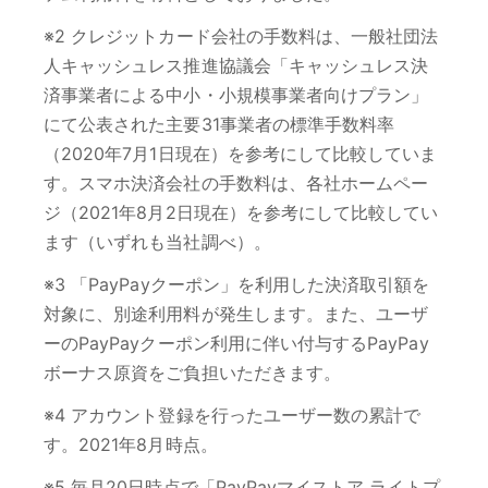
※2 クレジットカード会社の手数料は、一般社団法
人キャッシュレス推進協議会「キャッシュレス決
済事業者による中小・小規模事業者向けプラン」
にて公表された主要31事業者の標準手数料率
（2020年7月1日現在）を参考にして比較していま
す。スマホ決済会社の手数料は、各社ホームペー
ジ（2021年8月2日現在）を参考にして比較してい
ます（いずれも当社調べ）。
※3 「PayPayクーポン」を利用した決済取引額を
対象に、別途利用料が発生します。また、ユーザ
ーのPayPayクーポン利用に伴い付与するPayPay
ボーナス原資をご負担いただきます。
※4 アカウント登録を行ったユーザー数の累計で
す。2021年8月時点。
※5 毎月20日時点で「PayPayマイストア ライトプ