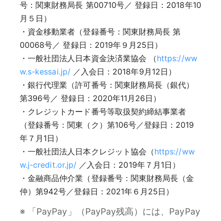
号：関東財務局長 第00710号／ 登録日：2018年10
月５日）
・資金移動業者（登録番号：関東財務局長 第
00068号／ 登録日：2019年９月25日）
・一般社団法人日本資金決済業協会 （
https://ww
w.s-kessai.jp/
／入会日：2018年9月12日）
・銀行代理業（許可番号：関東財務局長（銀代）
第396号／ 登録日：2020年11月26日）
・クレジットカード番号等取扱契約締結事業者
（登録番号：関東（ク）第106号／登録日：2019
年７月1日）
・一般社団法人日本クレジット協会（
https://ww
w.j-credit.or.jp/
／入会日：2019年７月1日）
・金融商品仲介業（登録番号：関東財務局長（金
仲）第942号／登録日：2021年６月25日）
※ 「PayPay」（PayPay残高）には、PayPay