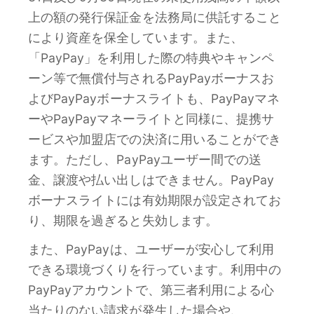
上の額の発行保証金を法務局に供託すること
により資産を保全しています。また、
「PayPay」を利用した際の特典やキャンペ
ーン等で無償付与されるPayPayボーナスお
よびPayPayボーナスライトも、PayPayマネ
ーやPayPayマネーライトと同様に、提携サ
ービスや加盟店での決済に用いることができ
ます。ただし、PayPayユーザー間での送
金、譲渡や払い出しはできません。PayPay
ボーナスライトには有効期限が設定されてお
り、期限を過ぎると失効します。
また、PayPayは、ユーザーが安心して利用
できる環境づくりを行っています。利用中の
PayPayアカウントで、第三者利用による心
当たりのない請求が発生した場合や、