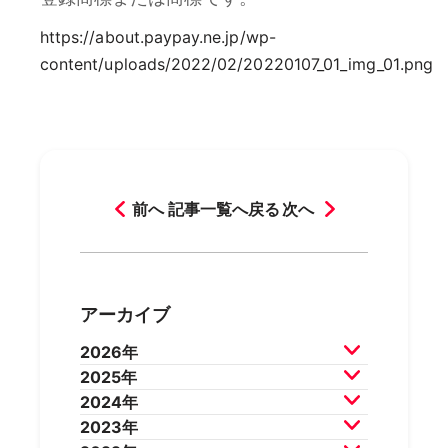
https://about.paypay.ne.jp/wp-
content/uploads/2022/02/20220107_01_img_01.png
前へ
記事一覧へ戻る
次へ
アーカイブ
2026年
2025年
2026年7月
2026年6月
2024年
2026年5月
2026年4月
2025年12月
2025年11月
2023年
2026年3月
2026年2月
2025年10月
2025年9月
2024年12月
2024年11月