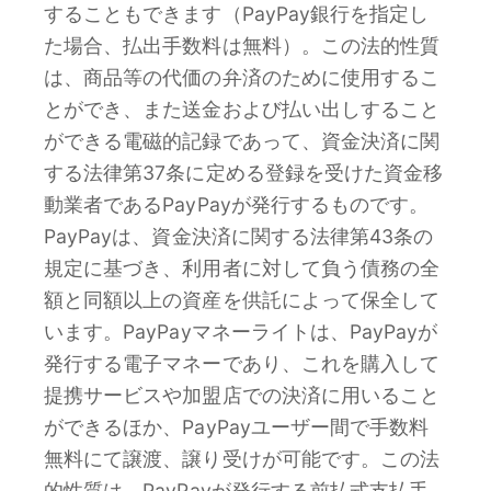
することもできます（PayPay銀行を指定し
た場合、払出手数料は無料）。この法的性質
は、商品等の代価の弁済のために使用するこ
とができ、また送金および払い出しすること
ができる電磁的記録であって、資金決済に関
する法律第37条に定める登録を受けた資金移
動業者であるPayPayが発行するものです。
PayPayは、資金決済に関する法律第43条の
規定に基づき、利用者に対して負う債務の全
額と同額以上の資産を供託によって保全して
います。PayPayマネーライトは、PayPayが
発行する電子マネーであり、これを購入して
提携サービスや加盟店での決済に用いること
ができるほか、PayPayユーザー間で手数料
無料にて譲渡、譲り受けが可能です。この法
的性質は、PayPayが発行する前払式支払手