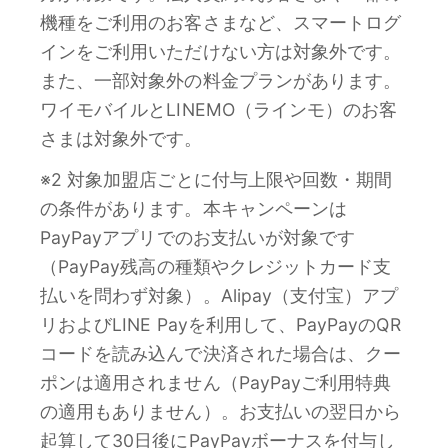
機種をご利用のお客さまなど、スマートログ
インをご利用いただけない方は対象外です。
また、一部対象外の料金プランがあります。
ワイモバイルとLINEMO（ラインモ）のお客
さまは対象外です。
※2 対象加盟店ごとに付与上限や回数・期間
の条件があります。本キャンペーンは
PayPayアプリでのお支払いが対象です
（PayPay残高の種類やクレジットカード支
払いを問わず対象）。Alipay（支付宝）アプ
リおよびLINE Payを利用して、PayPayのQR
コードを読み込んで決済された場合は、クー
ポンは適用されません（PayPayご利用特典
の適用もありません）。お支払いの翌日から
起算して30日後にPayPayボーナスを付与し