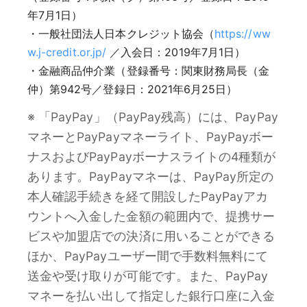
年7月1日）
・一般社団法人日本クレジット協会（
https://ww
w.j-credit.or.jp/
／入会日：2019年7月1日）
・金融商品仲介業（登録番号：関東財務局長（金
仲）第942号／登録日：2021年6月25日）
※ 「PayPay」（PayPay残高）には、PayPay
マネーとPayPayマネーライト、PayPayボー
ナスおよびPayPayボーナスライトの4種類が
あります。PayPayマネーは、PayPay所定の
本人確認手続きを経て開設したPayPayアカ
ウントへ入金した金額の範囲内で、提携サー
ビスや加盟店での決済に用いることができる
ほか、PayPayユーザー間で手数料無料にて
送金や受け取りが可能です。また、PayPay
マネーを払い出して指定した銀行口座に入金