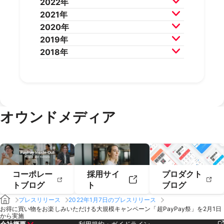
2022年
2025年8月
2025年7月
2024年10月
2024年9月
2023年12月
2023年11月
2021年
2025年6月
2025年5月
2024年8月
2024年7月
2023年10月
2023年9月
2022年12月
2022年11月
2020年
2025年4月
2025年3月
2024年6月
2024年5月
2023年8月
2023年7月
2022年10月
2022年9月
2021年12月
2021年11月
2019年
2025年2月
2025年1月
2024年4月
2024年3月
2023年6月
2023年5月
2022年8月
2022年7月
2021年10月
2021年9月
2020年12月
2020年11月
2018年
2024年2月
2024年1月
2023年4月
2023年3月
2022年6月
2022年5月
2021年8月
2021年7月
2020年10月
2020年9月
2019年12月
2019年11月
2023年2月
2023年1月
2022年4月
2022年3月
2021年6月
2021年5月
2020年8月
2020年7月
2019年10月
2019年9月
2018年12月
2018年11月
2022年2月
2022年1月
2021年4月
2021年3月
2020年6月
2020年5月
2019年8月
2019年7月
2018年10月
2018年9月
2021年2月
2021年1月
2020年4月
2020年3月
2019年6月
2019年5月
2018年7月
2020年2月
2020年1月
2019年4月
2019年3月
オウンドメディア
2019年2月
2019年1月
コーポレー
採用サイ
プロダクト
トブログ
ト
ブログ
プレスリリース
2022年1月7日のプレスリリース
お得に買い物をお楽しみいただける大規模キャンペーン「超PayPay祭」を2月1日
から実施
会社概要
利用規約・ガイドライン