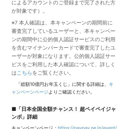
によるアカウントのご登録まで完了された方
が対象です）。
※7 本人確認は、本キャンペーンの期間前に
審査完了しているユーザーと、本キャンペー
ンの期間中に公的個人認証サービスのご利用
を含むマイナンバーカードで審査完了したユ
ーザーが対象になります。公的個人認証サー
ビスをご利用した本人確認について、詳しく
は
こちら
をご覧ください。
「総額10億円お年玉くじ」に関する詳細は、
キ
ャンペーンページ
よりご確認ください。
■「日本全国全額チャンス！ 超ペイペイジャ
ンボ」詳細
キャンペーンページ：
https://paypay.ne.jp/event/