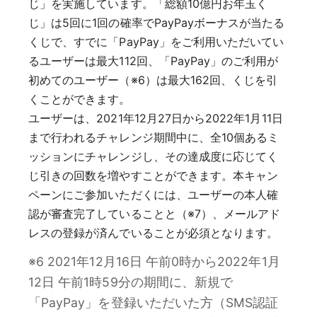
じ」を実施しています。「総額10億円お年玉く
じ」は5回に1回の確率でPayPayボーナスが当たる
くじで、すでに「PayPay」をご利用いただいてい
るユーザーは最大112回、「PayPay」のご利用が
初めてのユーザー（※6）は最大162回、くじを引
くことができます。
ユーザーは、2021年12月27日から2022年1月11日
まで行われるチャレンジ期間中に、全10個あるミ
ッションにチャレンジし、その達成度に応じてく
じ引きの回数を増やすことができます。本キャン
ペーンにご参加いただくには、ユーザーの本人確
認が審査完了していることと（※7）、メールアド
レスの登録が済んでいることが必須となります。
※6 2021年12月16日 午前0時から2022年1月
12日 午前1時59分の期間に、新規で
「PayPay」を登録いただいた方（SMS認証