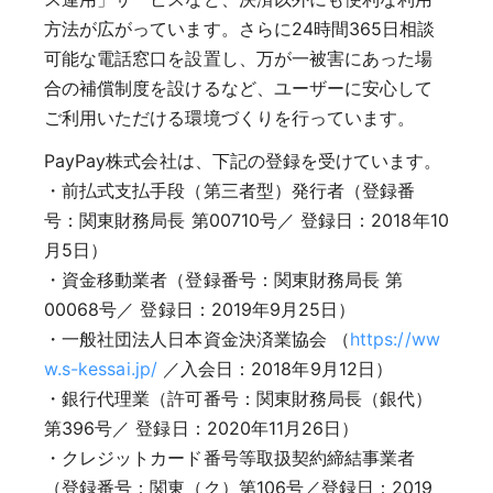
方法が広がっています。さらに24時間365日相談
可能な電話窓口を設置し、万が一被害にあった場
合の補償制度を設けるなど、ユーザーに安心して
ご利用いただける環境づくりを行っています。
PayPay株式会社は、下記の登録を受けています。
・前払式支払手段（第三者型）発行者（登録番
号：関東財務局長 第00710号／ 登録日：2018年10
月5日）
・資金移動業者（登録番号：関東財務局長 第
00068号／ 登録日：2019年9月25日）
・一般社団法人日本資金決済業協会 （
https://ww
w.s-kessai.jp/
／入会日：2018年9月12日）
・銀行代理業（許可番号：関東財務局長（銀代）
第396号／ 登録日：2020年11月26日）
・クレジットカード番号等取扱契約締結事業者
（登録番号：関東（ク）第106号／登録日：2019