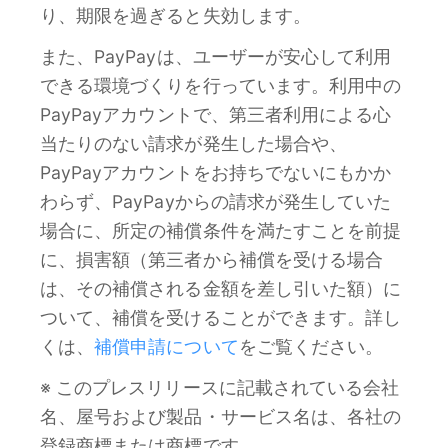
り、期限を過ぎると失効します。
また、PayPayは、ユーザーが安心して利用
できる環境づくりを行っています。利用中の
PayPayアカウントで、第三者利用による心
当たりのない請求が発生した場合や、
PayPayアカウントをお持ちでないにもかか
わらず、PayPayからの請求が発生していた
場合に、所定の補償条件を満たすことを前提
に、損害額（第三者から補償を受ける場合
は、その補償される金額を差し引いた額）に
ついて、補償を受けることができます。詳し
くは、
補償申請について
をご覧ください。
※ このプレスリリースに記載されている会社
名、屋号および製品・サービス名は、各社の
登録商標または商標です。