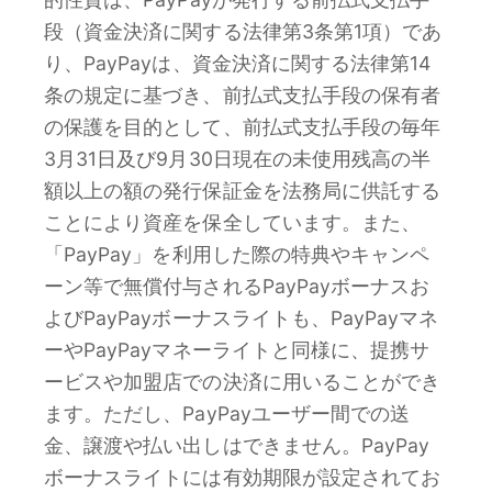
段（資金決済に関する法律第3条第1項）であ
り、PayPayは、資金決済に関する法律第14
条の規定に基づき、前払式支払手段の保有者
の保護を目的として、前払式支払手段の毎年
3月31日及び9月30日現在の未使用残高の半
額以上の額の発行保証金を法務局に供託する
ことにより資産を保全しています。また、
「PayPay」を利用した際の特典やキャンペ
ーン等で無償付与されるPayPayボーナスお
よびPayPayボーナスライトも、PayPayマネ
ーやPayPayマネーライトと同様に、提携サ
ービスや加盟店での決済に用いることができ
ます。ただし、PayPayユーザー間での送
金、譲渡や払い出しはできません。PayPay
ボーナスライトには有効期限が設定されてお