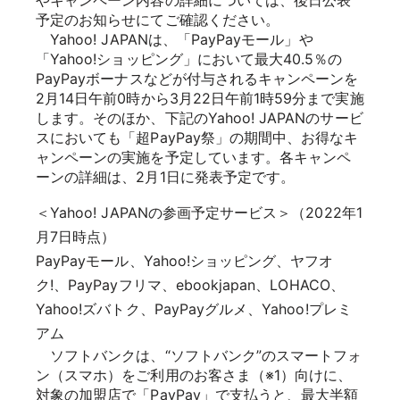
予定のお知らせにてご確認ください。
Yahoo! JAPANは、「PayPayモール」や
「Yahoo!ショッピング」において最大40.5％の
PayPayボーナスなどが付与されるキャンペーンを
2月14日午前0時から3月22日午前1時59分まで実施
します。そのほか、下記のYahoo! JAPANのサービ
スにおいても「超PayPay祭」の期間中、お得なキ
ャンペーンの実施を予定しています。各キャンペ
ーンの詳細は、2月1日に発表予定です。
＜Yahoo! JAPANの参画予定サービス＞（2022年1
月7日時点）
PayPayモール、Yahoo!ショッピング、ヤフオ
ク!、PayPayフリマ、ebookjapan、LOHACO、
Yahoo!ズバトク、PayPayグルメ、Yahoo!プレミ
アム
ソフトバンクは、“ソフトバンク”のスマートフォ
ン（スマホ）をご利用のお客さま（※1）向けに、
対象の加盟店で「PayPay」で支払うと、最大半額