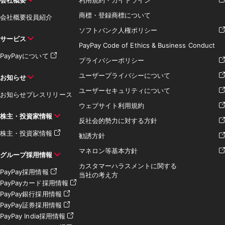
商標・登録商標について
会社概要
役員紹介
ソフトバンク人権ポリシー
サービス
PayPay Code of Ethics & Business Conduct
PayPayについて
プライバシーポリシー
ユーザープライバシーについて
お知らせ
ユーザーセキュリティについて
お知らせ
プレスリリース
ウェブサイト利用規約
株主・投資家情報
反社会的勢力に対する方針
株主・投資家情報
勧誘方針
マネロン等基本方針
グループ採用情報
カスタマーハラスメントに関する
PayPay採用情報
当社の考え方
PayPayカード採用情報
PayPay銀行採用情報
PayPay証券採用情報
PayPay India採用情報