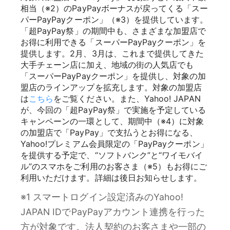
相当（※2）のPayPayボーナスが戻ってくる「スー
パーPayPayクーポン」（※3）を提供しています。
「超PayPay祭」の期間中も、さまざまな加盟店で
お得に利用できる「スーパーPayPayクーポン」を
提供します。2月、3月は、これまで提供してきた
大手チェーン店に加え、地域の街の人気店でも
「スーパーPayPayクーポン」を提供し、対象の加
盟店のラインアップを拡充します。対象の加盟店
は
こちら
をご覧ください。また、Yahoo! JAPAN
が、今回の「超PayPay祭」で実施を予定している
キャンペーンの一環として、期間中（※4）に対象
の加盟店で「PayPay」で支払うとお得になる、
Yahoo!プレミアム会員限定の「PayPayクーポン」
を提供する予定で、“ソフトバンク”と“ワイモバイ
ル”のスマホをご利用のお客さま（※5）もお得にご
利用いただけます。詳細は後日お知らせします。
※1 スマートログイン設定済みのYahoo!
JAPAN IDでPayPayアカウント連携を行った
方が対象です。法人契約のお客さまや一部の