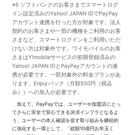
※5 ソフトバンクのお客さまでスマートログ
イン設定済みのYahoo! JAPAN IDでPayPay
アカウント連携を行った方が対象です。法人
契約のお客さまや一部の機種をご利用のお客
さまなど、スマートログインをご利用いただ
けない方は対象外です。ワイモバイルのお客
さまはY!mobileサービスの初期登録済みの
Yahoo! JAPAN IDとPayPayアカウントの連
携が必要です。一部対象外の料金プランがあ
ります。Enjoyパック（月額550円（税込
み））への加入が必要です。
加えて、PayPayでは、ユーザーや加盟店にとっ
てさらに安全で安心できる決済インフラとなるよ
う、ユーザーの本人確認を促す取り組みを継続的
に強化する一環として、「総額10億円お年玉く