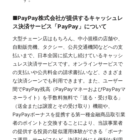
■PayPay株式会社が提供するキャッシュレ
ス決済サービス「PayPay」について
大型チェーン店はもちろん、中小規模の店舗や、
自動販売機、タクシー、公共交通機関などへの支
払いまで、日本全国に拡大し続けているキャッシ
ュレス決済サービスです。オンラインサービスで
の支払いや公共料金の請求書払いなど、さまざま
な決済シーンでも利用できます。また、ユーザー
間でPayPay残高（PayPayマネーおよびPayPayマ
ネーライト）を手数料無料で「送る・受け取る」
（送金または譲渡とその受け取り）機能や、
PayPayボーナスを提携する第一種金融商品取引業
者のポイントと交換することにより、当該事業者
の提供する投資の疑似運用体験ができる「ボーナ
ス運用」サービスなど、決済以外にも便利な利用