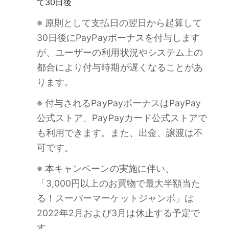
て30日後
※ 原則として支払日の翌日から起算して
30日後にPayPayボーナスを付与します
が、ユーザーの利用状況やシステム上の
都合により付与時期が遅くなることがあ
ります。
※ 付与されるPayPayボーナスはPayPay
公式ストア、PayPayカード公式ストアで
も利用できます。また、出金、譲渡は不
可です。
※ 本キャンペーンの実施に伴い、
「3,000円以上のお買物で最大半額当た
る！スーパーマーケットジャンボ」は
2022年2月および3月は休止する予定で
す。