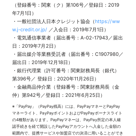
（登録番号：関東（ク）第106号／登録日：2019
年7月1日）
・一般社団法人日本クレジット協会（
https://ww
w.j-credit.or.jp/
／入会日：2019年7月1日）
・電気通信事業者（届出番号：A-02-17943／届出
日：2019年7月2日）
・届出媒介等業務受託者（届出番号：C1907980／
届出日：2019年12月18日）
・銀行代理業（許可番号：関東財務局長（銀代）
第396号／ 登録日：2020年11月26日）
・金融商品仲介業（登録番号：関東財務局長（金
仲）第942号／登録日：2021年6月25日）
※「PayPay」（PayPay残高）には、PayPayマネーとPayPay
マネーライト、PayPayポイントおよびPayPayボーナスライト
の4種類があります。PayPayマネーは、PayPay所定の本人確
認手続きを経て開設したPayPayアカウントへ入金した金額の
範囲内で、提携サービスや加盟店での決済に用いることができ