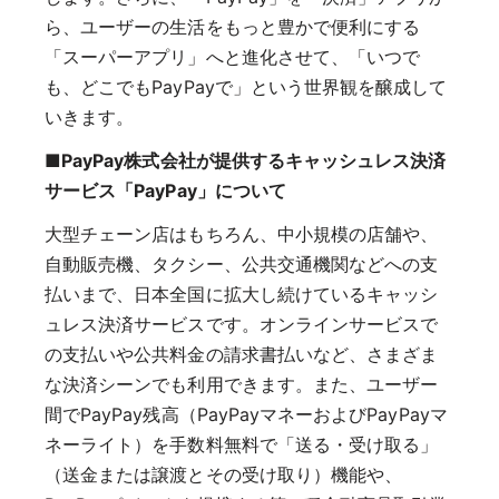
ら、ユーザーの生活をもっと豊かで便利にする
「スーパーアプリ」へと進化させて、「いつで
も、どこでもPayPayで」という世界観を醸成して
いきます。
■PayPay株式会社が提供するキャッシュレス決済
サービス「PayPay」について
大型チェーン店はもちろん、中小規模の店舗や、
自動販売機、タクシー、公共交通機関などへの支
払いまで、日本全国に拡大し続けているキャッシ
ュレス決済サービスです。オンラインサービスで
の支払いや公共料金の請求書払いなど、さまざま
な決済シーンでも利用できます。また、ユーザー
間でPayPay残高（PayPayマネーおよびPayPayマ
ネーライト）を手数料無料で「送る・受け取る」
（送金または譲渡とその受け取り）機能や、