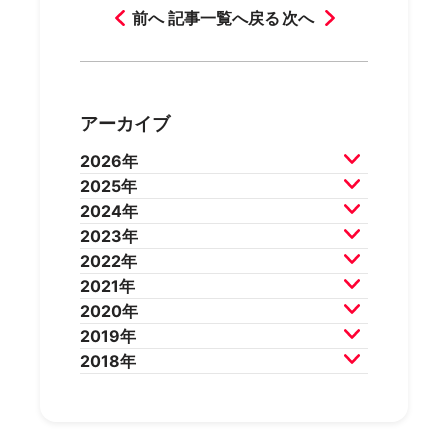
前へ
記事一覧へ戻る
次へ
アーカイブ
2026年
2025年
2026年7月
2026年6月
2024年
2026年5月
2026年4月
2025年12月
2025年11月
2023年
2026年3月
2026年2月
2025年10月
2025年9月
2024年12月
2024年11月
2022年
2025年8月
2025年7月
2024年10月
2024年9月
2023年12月
2023年11月
2021年
2025年6月
2025年5月
2024年8月
2024年7月
2023年10月
2023年9月
2022年12月
2022年11月
2020年
2025年4月
2025年3月
2024年6月
2024年5月
2023年8月
2023年7月
2022年10月
2022年9月
2021年12月
2021年11月
2019年
2025年2月
2025年1月
2024年4月
2024年3月
2023年6月
2023年5月
2022年8月
2022年7月
2021年10月
2021年9月
2020年12月
2020年11月
2018年
2024年2月
2024年1月
2023年4月
2023年3月
2022年6月
2022年5月
2021年8月
2021年7月
2020年10月
2020年9月
2019年12月
2019年11月
2023年2月
2023年1月
2022年4月
2022年3月
2021年6月
2021年5月
2020年8月
2020年7月
2019年10月
2019年9月
2018年12月
2018年11月
2022年2月
2022年1月
2021年4月
2021年3月
2020年6月
2020年5月
2019年8月
2019年7月
2018年10月
2018年9月
2021年2月
2021年1月
2020年4月
2020年3月
2019年6月
2019年5月
2018年7月