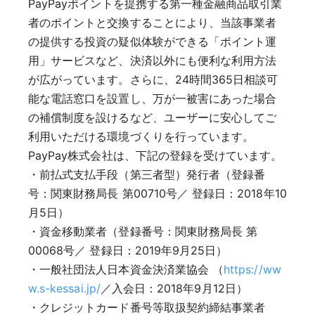
PayPayポイントを提携する第一種金融商品取引業
者のポイントと交換することにより、当該事業者
の提供する投資の疑似体験ができる「ポイント運
用」サービスなど、決済以外にも便利な利用方法
が広がっています。さらに、24時間365日相談可
能な電話窓口を設置し、万が一被害にあった場合
の補償制度を設けるなど、ユーザーに安心してご
利用いただける環境づくりを行っています。
PayPay株式会社は、下記の登録を受けています。
・前払式支払手段（第三者型）発行者（登録番
号：関東財務局長 第00710号／ 登録日：2018年10
月5日）
・資金移動業者（登録番号：関東財務局長 第
00068号／ 登録日：2019年9月25日）
・一般社団法人日本資金決済業協会 （
https://ww
w.s-kessai.jp/
／入会日：2018年9月12日）
・クレジットカード番号等取扱契約締結事業者