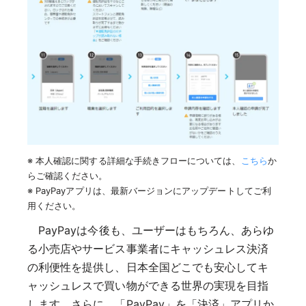
※ 本人確認に関する詳細な手続きフローについては、
こちら
か
らご確認ください。
※ PayPayアプリは、最新バージョンにアップデートしてご利
用ください。
PayPayは今後も、ユーザーはもちろん、あらゆ
る小売店やサービス事業者にキャッシュレス決済
の利便性を提供し、日本全国どこでも安心してキ
ャッシュレスで買い物ができる世界の実現を目指
します。さらに、「PayPay」を「決済」アプリか