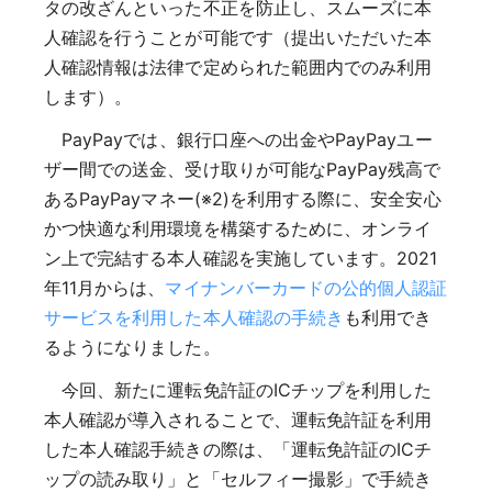
タの改ざんといった不正を防止し、スムーズに本
人確認を行うことが可能です（提出いただいた本
人確認情報は法律で定められた範囲内でのみ利用
します）。
PayPayでは、銀行口座への出金やPayPayユー
ザー間での送金、受け取りが可能なPayPay残高で
あるPayPayマネー(※2)を利用する際に、安全安心
かつ快適な利用環境を構築するために、オンライ
ン上で完結する本人確認を実施しています。2021
年11月からは、
マイナンバーカードの公的個人認証
サービスを利用した本人確認の手続き
も利用でき
るようになりました。
今回、新たに運転免許証のICチップを利用した
本人確認が導入されることで、運転免許証を利用
した本人確認手続きの際は、「運転免許証のICチ
ップの読み取り」と「セルフィー撮影」で手続き