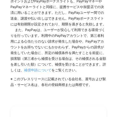
ポイントおよびPayPayボーナスライトも、PayPayマネーや
PayPayマネーライトと同様に、提携サービスや加盟店での決
済に用いることができます。ただし、PayPayユーザー間での
送金、譲渡や払い出しはできません。PayPayボーナスライト
には有効期限が設定されており、期限を過ぎると失効します。
また、PayPayは、ユーザーが安心して利用できる環境づく
りを行っています。利用中のPayPayアカウントで、第三者利
用による心当たりのない請求が発生した場合や、PayPayアカ
ウントをお持ちでないにもかかわらず、PayPayからの請求が
発生していた場合に、所定の補償条件を満たすことを前提に、
損害額（第三者から補償を受ける場合は、その補償される金額
を差し引いた額）について、補償を受けることができます。詳
しくは、
補償申請について
をご覧ください。
※ このプレスリリースに記載されている会社名、屋号および製
品・サービス名は、各社の登録商標または商標です。