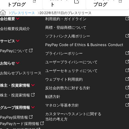
トブログ
ト
ブログ
プレスリリース
2022年5月11日のプレスリリース
会社概要
利用規約・ガイドライン
商標・登録商標について
会社概要
役員紹介
ソフトバンク人権ポリシー
サービス
PayPay Code of Ethics & Business Conduct
PayPayについて
プライバシーポリシー
ユーザープライバシーについて
お知らせ
ユーザーセキュリティについて
お知らせ
プレスリリース
ウェブサイト利用規約
株主・投資家情報
反社会的勢力に対する方針
株主・投資家情報
勧誘方針
マネロン等基本方針
グループ採用情報
カスタマーハラスメントに関する
PayPay採用情報
当社の考え方
PayPayカード採用情報