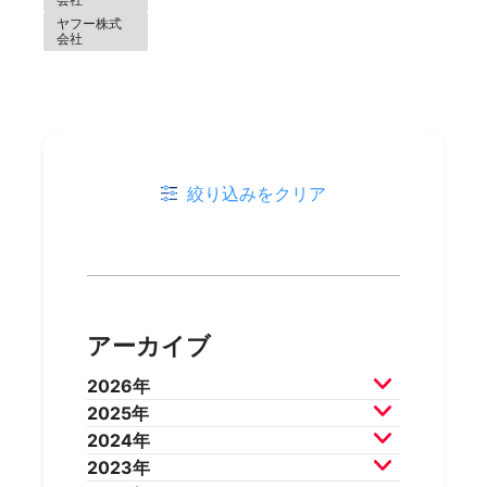
ヤフー株式
会社
絞り込みをクリア
アーカイブ
2026年
2025年
2026年8月
2026年7月
2024年
2026年6月
2026年5月
2025年12月
2025年11月
2023年
2026年4月
2026年3月
2025年10月
2025年9月
2024年12月
2024年11月