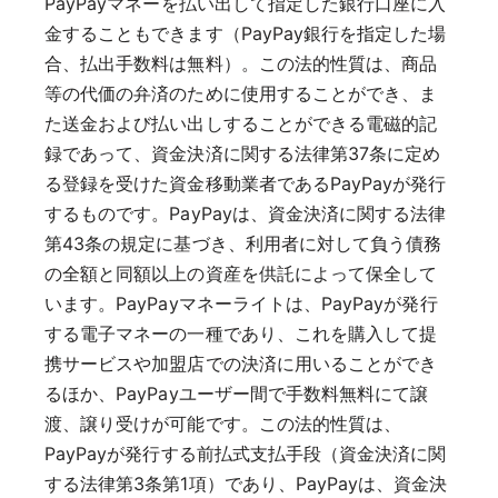
PayPayマネーを払い出して指定した銀行口座に入
金することもできます（PayPay銀行を指定した場
合、払出手数料は無料）。この法的性質は、商品
等の代価の弁済のために使用することができ、ま
た送金および払い出しすることができる電磁的記
録であって、資金決済に関する法律第37条に定め
る登録を受けた資金移動業者であるPayPayが発行
するものです。PayPayは、資金決済に関する法律
第43条の規定に基づき、利用者に対して負う債務
の全額と同額以上の資産を供託によって保全して
います。PayPayマネーライトは、PayPayが発行
する電子マネーの一種であり、これを購入して提
携サービスや加盟店での決済に用いることができ
るほか、PayPayユーザー間で手数料無料にて譲
渡、譲り受けが可能です。この法的性質は、
PayPayが発行する前払式支払手段（資金決済に関
する法律第3条第1項）であり、PayPayは、資金決