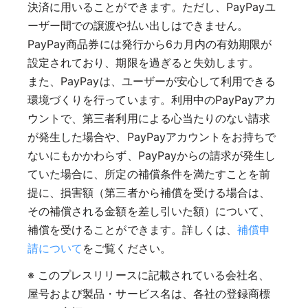
決済に用いることができます。ただし、PayPayユ
ーザー間での譲渡や払い出しはできません。
PayPay商品券には発行から6カ月内の有効期限が
設定されており、期限を過ぎると失効します。
また、PayPayは、ユーザーが安心して利用できる
環境づくりを行っています。利用中のPayPayアカ
ウントで、第三者利用による心当たりのない請求
が発生した場合や、PayPayアカウントをお持ちで
ないにもかかわらず、PayPayからの請求が発生し
ていた場合に、所定の補償条件を満たすことを前
提に、損害額（第三者から補償を受ける場合は、
その補償される金額を差し引いた額）について、
補償を受けることができます。詳しくは、
補償申
請について
をご覧ください。
※ このプレスリリースに記載されている会社名、
屋号および製品・サービス名は、各社の登録商標