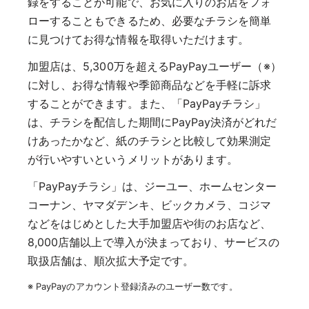
録をすることが可能で、お気に入りのお店をフォ
ローすることもできるため、必要なチラシを簡単
に見つけてお得な情報を取得いただけます。
加盟店は、5,300万を超えるPayPayユーザー（※）
に対し、お得な情報や季節商品などを手軽に訴求
することができます。また、「PayPayチラシ」
は、チラシを配信した期間にPayPay決済がどれだ
けあったかなど、紙のチラシと比較して効果測定
が行いやすいというメリットがあります。
「PayPayチラシ」は、ジーユー、ホームセンター
コーナン、ヤマダデンキ、ビックカメラ、コジマ
などをはじめとした大手加盟店や街のお店など、
8,000店舗以上で導入が決まっており、サービスの
取扱店舗は、順次拡大予定です。
※ PayPayのアカウント登録済みのユーザー数です。