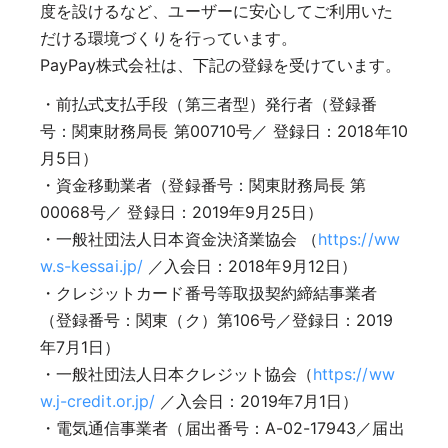
度を設けるなど、ユーザーに安心してご利用いた
だける環境づくりを行っています。
PayPay株式会社は、下記の登録を受けています。
・前払式支払手段（第三者型）発行者（登録番
号：関東財務局長 第00710号／ 登録日：2018年10
月5日）
・資金移動業者（登録番号：関東財務局長 第
00068号／ 登録日：2019年9月25日）
・一般社団法人日本資金決済業協会 （
https://ww
w.s-kessai.jp/
／入会日：2018年9月12日）
・クレジットカード番号等取扱契約締結事業者
（登録番号：関東（ク）第106号／登録日：2019
年7月1日）
・一般社団法人日本クレジット協会（
https://ww
w.j-credit.or.jp/
／入会日：2019年7月1日）
・電気通信事業者（届出番号：A-02-17943／届出