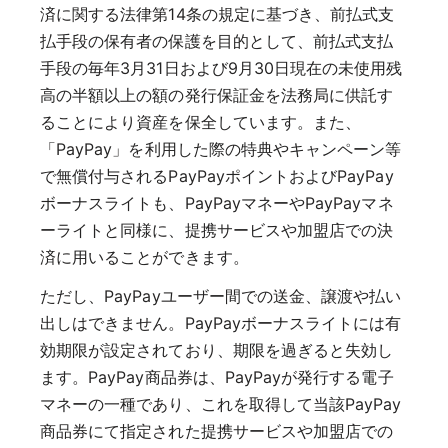
済に関する法律第14条の規定に基づき、前払式支
払手段の保有者の保護を目的として、前払式支払
手段の毎年3月31日および9月30日現在の未使用残
高の半額以上の額の発行保証金を法務局に供託す
ることにより資産を保全しています。また、
「PayPay」を利用した際の特典やキャンペーン等
で無償付与されるPayPayポイントおよびPayPay
ボーナスライトも、PayPayマネーやPayPayマネ
ーライトと同様に、提携サービスや加盟店での決
済に用いることができます。
ただし、PayPayユーザー間での送金、譲渡や払い
出しはできません。PayPayボーナスライトには有
効期限が設定されており、期限を過ぎると失効し
ます。PayPay商品券は、PayPayが発行する電子
マネーの一種であり、これを取得して当該PayPay
商品券にて指定された提携サービスや加盟店での