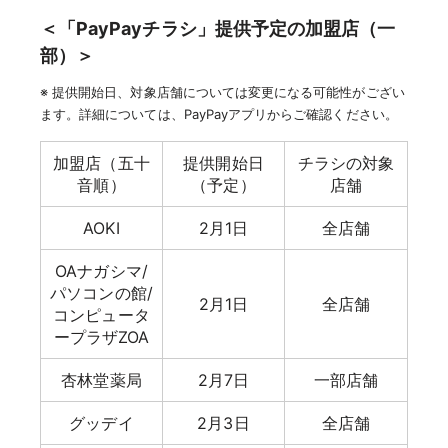
＜「PayPayチラシ」提供予定の加盟店（一
部）＞
※ 提供開始日、対象店舗については変更になる可能性がござい
ます。詳細については、PayPayアプリからご確認ください。
加盟店（五十
提供開始日
チラシの対象
音順）
（予定）
店舗
AOKI
2月1日
全店舗
OAナガシマ/
パソコンの館/
2月1日
全店舗
コンピュータ
ープラザZOA
杏林堂薬局
2月7日
一部店舗
グッデイ
2月3日
全店舗