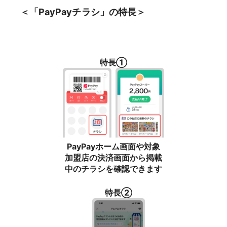
＜「PayPayチラシ」の
特長
＞
特長①
PayPayホーム画面や対象
加盟店の決済画面から掲載
中のチラシを確認できます
特長②