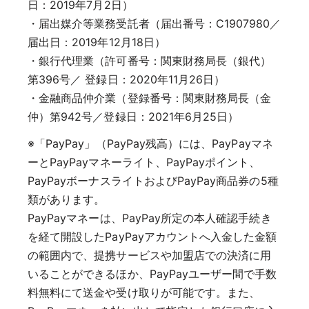
日：2019年7月2日）
・届出媒介等業務受託者（届出番号：C1907980／
届出日：2019年12月18日）
・銀行代理業（許可番号：関東財務局長（銀代）
第396号／ 登録日：2020年11月26日）
・金融商品仲介業（登録番号：関東財務局長（金
仲）第942号／登録日：2021年6月25日）
※「PayPay」（PayPay残高）には、PayPayマネ
ーとPayPayマネーライト、PayPayポイント、
PayPayボーナスライトおよびPayPay商品券の5種
類があります。
PayPayマネーは、PayPay所定の本人確認手続き
を経て開設したPayPayアカウントへ入金した金額
の範囲内で、提携サービスや加盟店での決済に用
いることができるほか、PayPayユーザー間で手数
料無料にて送金や受け取りが可能です。また、