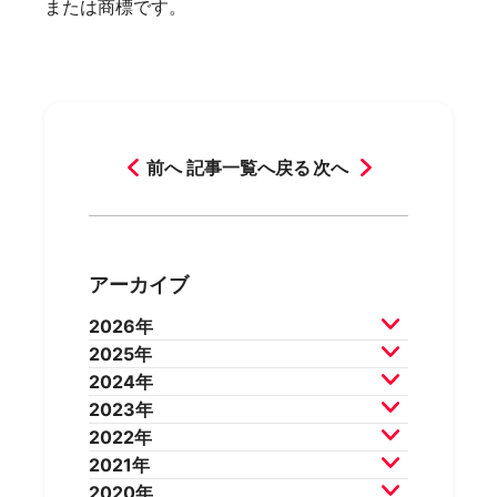
または商標です。
前へ
記事一覧へ戻る
次へ
アーカイブ
2026年
2025年
2026年7月
2026年6月
2024年
2026年5月
2026年4月
2025年12月
2025年11月
2023年
2026年3月
2026年2月
2025年10月
2025年9月
2024年12月
2024年11月
2022年
2025年8月
2025年7月
2024年10月
2024年9月
2023年12月
2023年11月
2021年
2025年6月
2025年5月
2024年8月
2024年7月
2023年10月
2023年9月
2022年12月
2022年11月
2020年
2025年4月
2025年3月