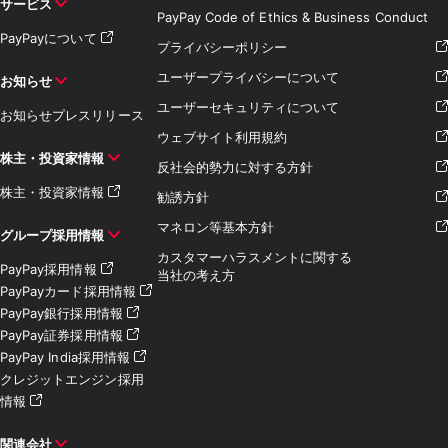
サービス
PayPay Code of Ethics & Business Conduct
PayPayについて
プライバシーポリシー
ユーザープライバシーについて
お知らせ
ユーザーセキュリティについて
お知らせ
プレスリリース
ウェブサイト利用規約
株主・投資家情報
反社会的勢力に対する方針
株主・投資家情報
勧誘方針
マネロン等基本方針
グループ採用情報
カスタマーハラスメントに関する
PayPay採用情報
当社の考え方
PayPayカード採用情報
PayPay銀行採用情報
PayPay証券採用情報
PayPay India採用情報
クレジットエンジン採用
情報
関連会社