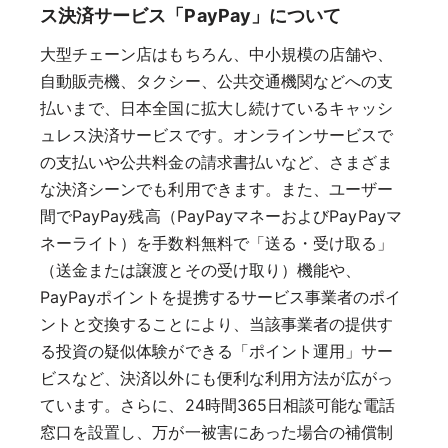
ス決済サービス「PayPay」について
大型チェーン店はもちろん、中小規模の店舗や、
自動販売機、タクシー、公共交通機関などへの支
払いまで、日本全国に拡大し続けているキャッシ
ュレス決済サービスです。オンラインサービスで
の支払いや公共料金の請求書払いなど、さまざま
な決済シーンでも利用できます。また、ユーザー
間でPayPay残高（PayPayマネーおよびPayPayマ
ネーライト）を手数料無料で「送る・受け取る」
（送金または譲渡とその受け取り）機能や、
PayPayポイントを提携するサービス事業者のポイ
ントと交換することにより、当該事業者の提供す
る投資の疑似体験ができる「ポイント運用」サー
ビスなど、決済以外にも便利な利用方法が広がっ
ています。さらに、24時間365日相談可能な電話
窓口を設置し、万が一被害にあった場合の補償制