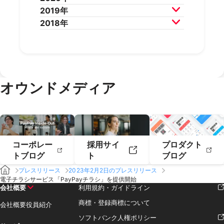
2024年6月
2024年5月
2023年8月
2023年7月
2022年10月
2022年9月
2021年12月
2021年11月
2019年
2025年2月
2025年1月
2024年4月
2024年3月
2023年6月
2023年5月
2022年8月
2022年7月
2021年10月
2021年9月
2020年12月
2020年11月
2018年
2024年2月
2024年1月
2023年4月
2023年3月
2022年6月
2022年5月
2021年8月
2021年7月
2020年10月
2020年9月
2019年12月
2019年11月
2023年2月
2023年1月
2022年4月
2022年3月
2021年6月
2021年5月
2020年8月
2020年7月
2019年10月
2019年9月
2018年12月
2018年11月
2022年2月
2022年1月
2021年4月
2021年3月
2020年6月
2020年5月
2019年8月
2019年7月
2018年10月
2018年9月
2021年2月
2021年1月
2020年4月
2020年3月
2019年6月
2019年5月
2018年7月
2020年2月
2020年1月
2019年4月
2019年3月
オウンドメディア
2019年2月
2019年1月
コーポレー
採用サイ
プロダクト
トブログ
ト
ブログ
プレスリリース
2023年2月2日のプレスリリース
電子チラシサービス「PayPayチラシ」を提供開始
会社概要
利用規約・ガイドライン
商標・登録商標について
会社概要
役員紹介
ソフトバンク人権ポリシー