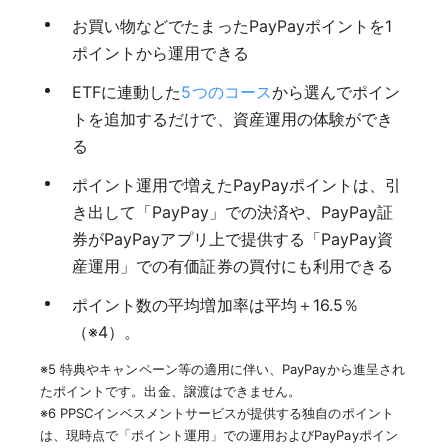
お買い物などでたまったPayPayポイントを1
ポイントから運用できる
ETFに連動した
5つのコース
から選んでポイン
トを追加するだけで、資産運用の体験ができ
る
ポイント運用で増えたPayPayポイントは、引
き出して「PayPay」での決済や、PayPay証
券がPayPayアプリ上で提供する「PayPay資
産運用」での有価証券の買付にも利用できる
ポイント数の平均増加率は平均＋16.5％
（※4）。
※5 特典やキャンペーン等の適用に伴い、PayPayから進呈され
たポイントです。出金、譲渡はできません。
※6 PPSCインベスメントサービスが提供する独自のポイント
は、現時点で「ポイント運用」での運用およびPayPayポイン