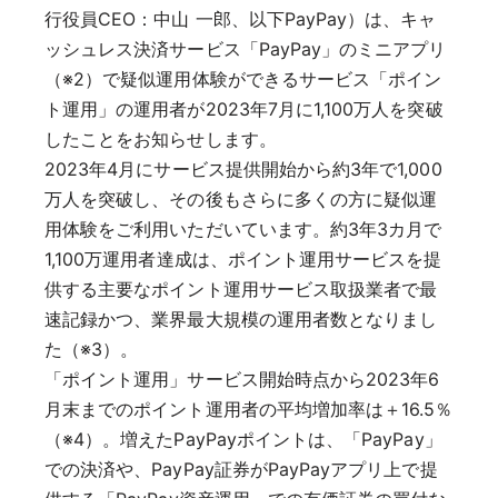
行役員CEO：中山 一郎、以下PayPay）は、キャ
ッシュレス決済サービス「PayPay」のミニアプリ
（※2）で疑似運用体験ができるサービス「ポイン
ト運用」の運用者が2023年7月に1,100万人を突破
したことをお知らせします。
2023年4月にサービス提供開始から約3年で1,000
万人を突破し、その後もさらに多くの方に疑似運
用体験をご利用いただいています。約3年3カ月で
1,100万運用者達成は、ポイント運用サービスを提
供する主要なポイント運用サービス取扱業者で最
速記録かつ、業界最大規模の運用者数となりまし
た（※3）。
「ポイント運用」サービス開始時点から2023年6
月末までのポイント運用者の平均増加率は＋16.5％
（※4）。増えたPayPayポイントは、「PayPay」
での決済や、PayPay証券がPayPayアプリ上で提