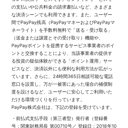
の支払いや公共料金の請求書払いなど、さまざま
な決済シーンでも利用できます。また、ユーザー
間でPayPay残高（PayPayマネーおよびPayPayマ
ネーライト）を手数料無料で「送る・受け取る」
（送金または譲渡とその受け取り）機能や、
PayPayポイントを提携するサービス事業者のポイ
ントと交換することにより、当該事業者の提供す
る投資の疑似体験ができる「ポイント運用」サー
ビスなど、決済以外にも便利な利用方法が広がっ
ています。さらに、24時間365日相談可能な電話
窓口を設置し、万が一被害にあった場合の補償制
度を設けるなど、ユーザーに安心してご利用いた
だける環境づくりを行っています。
PayPay株式会社は、下記の登録を受けています。
・前払式支払手段（第三者型）発行者（登録番
号：関東財務局長 第00710号／ 登録日：2018年10