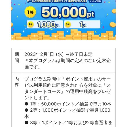
期
2023年2月1日 (水) ～終了日未定
間
＊本プログラムは期間の定めのない定常企
画です。
内
プログラム期間中「ポイント運用」のサー
容
ビス利用規約に同意された方を対象に「ス
タンダードコース」の運用中残高をプレゼ
ントします。
● 1等：50,000ポイント／抽選で毎月10本
● 2等：1,000ポイント／抽選で毎月1,000
本
● 3等：1ポイント／1等および2等当選者を