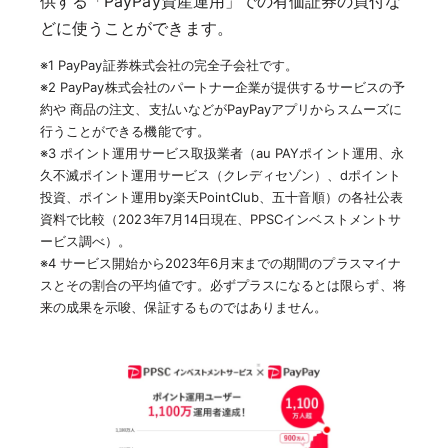
供する「PayPay資産運用」での有価証券の買付な
どに使うことができます。
※1 PayPay証券株式会社の完全子会社です。
※2 PayPay株式会社のパートナー企業が提供するサービスの予
約や 商品の注文、支払いなどがPayPayアプリからスムーズに
行うことができる機能です。
※3 ポイント運用サービス取扱業者（au PAYポイント運用、永
久不滅ポイント運用サービス（クレディセゾン）、dポイント
投資、ポイント運用by楽天PointClub、五十音順）の各社公表
資料で比較（2023年7月14日現在、PPSCインベストメントサ
ービス調べ）。
※4 サービス開始から2023年6月末までの期間のプラスマイナ
スとその割合の平均値です。必ずプラスになるとは限らず、将
来の成果を示唆、保証するものではありません。