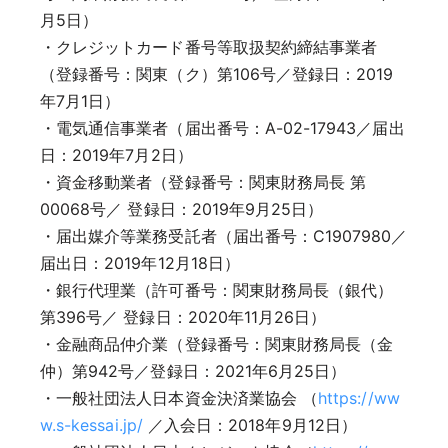
月5日）
・クレジットカード番号等取扱契約締結事業者
（登録番号：関東（ク）第106号／登録日：2019
年7月1日）
・電気通信事業者（届出番号：A-02-17943／届出
日：2019年7月2日）
・資金移動業者（登録番号：関東財務局長 第
00068号／ 登録日：2019年9月25日）
・届出媒介等業務受託者（届出番号：C1907980／
届出日：2019年12月18日）
・銀行代理業（許可番号：関東財務局長（銀代）
第396号／ 登録日：2020年11月26日）
・金融商品仲介業（登録番号：関東財務局長（金
仲）第942号／登録日：2021年6月25日）
・一般社団法人日本資金決済業協会 （
https://ww
w.s-kessai.jp/
／入会日：2018年9月12日）