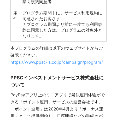
除く規約同意者
条
プログラム期間中に、サービス利用規約に
件
同意されたお客さま
＊プログラム期間より前に一度でも利用規
約に同意した方は、プログラムの対象外と
なります。
本プログラムの詳細は以下のウェブサイトからご
確認ください。
https://www.ppsc-is.co.jp/campaign/program/
PPSCインベストメントサービス株式会社に
ついて
PayPayアプリ上のミニアプリで疑似運⽤体験がで
きる「ポイント運⽤」サービスの運営会社です。
「ポイント運用」は2020年4⽉より「ボーナス運
用」として提供開始し、⼝座開設などの⼿続きが