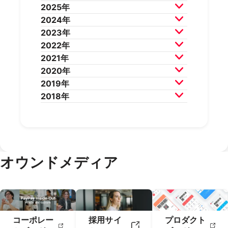
2025年
2026年7月
2026年6月
2024年
2026年5月
2026年4月
2025年12月
2025年11月
2023年
2026年3月
2026年2月
2025年10月
2025年9月
2024年12月
2024年11月
2022年
2025年8月
2025年7月
2024年10月
2024年9月
2023年12月
2023年11月
2021年
2025年6月
2025年5月
2024年8月
2024年7月
2023年10月
2023年9月
2022年12月
2022年11月
2020年
2025年4月
2025年3月
2024年6月
2024年5月
2023年8月
2023年7月
2022年10月
2022年9月
2021年12月
2021年11月
2019年
2025年2月
2025年1月
2024年4月
2024年3月
2023年6月
2023年5月
2022年8月
2022年7月
2021年10月
2021年9月
2020年12月
2020年11月
2018年
2024年2月
2024年1月
2023年4月
2023年3月
2022年6月
2022年5月
2021年8月
2021年7月
2020年10月
2020年9月
2019年12月
2019年11月
2023年2月
2023年1月
2022年4月
2022年3月
2021年6月
2021年5月
2020年8月
2020年7月
2019年10月
2019年9月
2018年12月
2018年11月
2022年2月
2022年1月
2021年4月
2021年3月
2020年6月
2020年5月
2019年8月
2019年7月
2018年10月
2018年9月
2021年2月
2021年1月
2020年4月
2020年3月
2019年6月
2019年5月
2018年7月
2020年2月
2020年1月
2019年4月
2019年3月
オウンドメディア
2019年2月
2019年1月
コーポレー
採用サイ
プロダクト