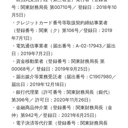
号：関東財務局長 第00710号／ 登録日：2018年10
月5日）
・クレジットカード番号等取扱契約締結事業者
（登録番号：関東（ク）第106号／登録日：2019
年7月1日）
・電気通信事業者（届出番号：A-02-17943／届出
日：2019年7月2日）
・資金移動業者（登録番号：関東財務局長 第
00068号／ 登録日：2019年9月25日）
・届出媒介等業務受託者（届出番号：C1907980／
届出日：2019年12月18日）
・銀行代理業（許可番号：関東財務局長（銀代）
第396号／ 許可日：2020年11月26日）
・金融商品仲介業（登録番号：関東財務局長（金
仲）第942号／登録日：2021年6月25日）
・電子決済等代行業（登録番号：関東財務局長