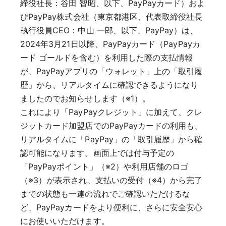
締役社長：谷田 智昭、以下、PayPayカード）およ
びPayPay株式会社（東京都港区、代表取締役社長
執行役員CEO：中山 一郎、以下、PayPay）は、
2024年3月21日以降、PayPayカード（PayPayカ
ード ゴールドを含む）を利用した際の支払情報
が、PayPayアプリの「ウォレット」上の「取引履
歴」から、リアルタイムに確認できるようになり
ましたのでお知らせします（※1）。
これにより「PayPayクレジット」に加えて、クレ
ジットカード加盟店でのPayPayカードの利用も、
リアルタイムに「PayPay」の「取引履歴」から確
認可能になります。画面上では付与予定の
「PayPayポイント」（※2）や利用店舗のロゴ
（※3）が表示され、支払いの受付（※4）から完了
までの状態も一連の流れでご確認いただけるな
ど、PayPayカードをより便利に、さらに安全安心
にお使いいただけます。