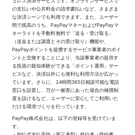
ュレス決済サービスです。オンラインサービスで
の支払いや公共料金の請求書払いなど、さまざま
な決済シーンでも利用できます。また、ユーザー
間で残高のうち、PayPayマネーおよびPayPayマ
ネーライトを手数料無料で「送る・受け取る」
（送金または譲渡とその受け取り）機能や、
PayPayポイントを提携するサービス事業者のポイ
ントと交換することにより、当該事業者の提供す
る投資の疑似体験ができる「ポイント運用」サー
ビスなど、決済以外にも便利な利用方法が広がっ
ています。さらに、24時間365日相談可能な電話
窓口を設置し、万が一被害にあった場合の補償制
度を設けるなど、ユーザーに安心してご利用いた
だける環境づくりを行っています。
PayPay株式会社は、以下の登録等を受けていま
す。
・前払式支払手段（第三者型）発行者（登録番