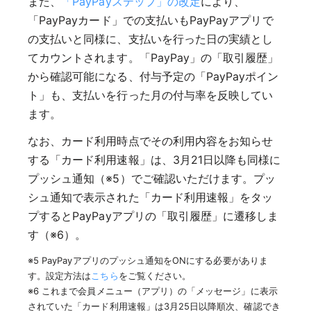
また、
「PayPayステップ」の改定
により、
「PayPayカード」での支払いもPayPayアプリで
の支払いと同様に、支払いを行った日の実績とし
てカウントされます。「PayPay」の「取引履歴」
から確認可能になる、付与予定の「PayPayポイン
ト」も、支払いを行った月の付与率を反映してい
ます。
なお、カード利用時点でその利用内容をお知らせ
する「カード利用速報」は、3月21日以降も同様に
プッシュ通知（※5）でご確認いただけます。プッ
シュ通知で表示された「カード利用速報」をタッ
プするとPayPayアプリの「取引履歴」に遷移しま
す（※6）。
※5 PayPayアプリのプッシュ通知をONにする必要がありま
す。設定方法は
こちら
をご覧ください。
※6 これまで会員メニュー（アプリ）の「メッセージ」に表示
されていた「カード利用速報」は3月25日以降順次、確認でき