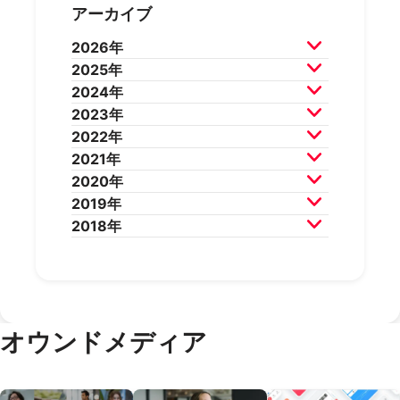
アーカイブ
2026年
2025年
2026年7月
2026年6月
2024年
2026年5月
2026年4月
2025年12月
2025年11月
2023年
2026年3月
2026年2月
2025年10月
2025年9月
2024年12月
2024年11月
2022年
2025年8月
2025年7月
2024年10月
2024年9月
2023年12月
2023年11月
2021年
2025年6月
2025年5月
2024年8月
2024年7月
2023年10月
2023年9月
2022年12月
2022年11月
2020年
2025年4月
2025年3月
2024年6月
2024年5月
2023年8月
2023年7月
2022年10月
2022年9月
2021年12月
2021年11月
2019年
2025年2月
2025年1月
2024年4月
2024年3月
2023年6月
2023年5月
2022年8月
2022年7月
2021年10月
2021年9月
2020年12月
2020年11月
2018年
2024年2月
2024年1月
2023年4月
2023年3月
2022年6月
2022年5月
2021年8月
2021年7月
2020年10月
2020年9月
2019年12月
2019年11月
2023年2月
2023年1月
2022年4月
2022年3月
2021年6月
2021年5月
2020年8月
2020年7月
2019年10月
2019年9月
2018年12月
2018年11月
2022年2月
2022年1月
2021年4月
2021年3月
2020年6月
2020年5月
2019年8月
2019年7月
2018年10月
2018年9月
2021年2月
2021年1月
2020年4月
2020年3月
2019年6月
2019年5月
2018年7月
2020年2月
2020年1月
2019年4月
2019年3月
オウンドメディア
2019年2月
2019年1月