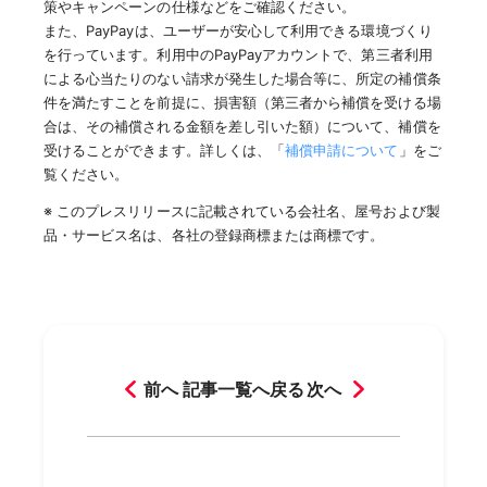
策やキャンペーンの仕様などをご確認ください。
また、PayPayは、ユーザーが安心して利用できる環境づくり
を行っています。利用中のPayPayアカウントで、第三者利用
による心当たりのない請求が発生した場合等に、所定の補償条
件を満たすことを前提に、損害額（第三者から補償を受ける場
合は、その補償される金額を差し引いた額）について、補償を
受けることができます。詳しくは、「
補償申請について
」をご
覧ください。
※ このプレスリリースに記載されている会社名、屋号および製
品・サービス名は、各社の登録商標または商標です。
前へ
記事一覧へ戻る
次へ