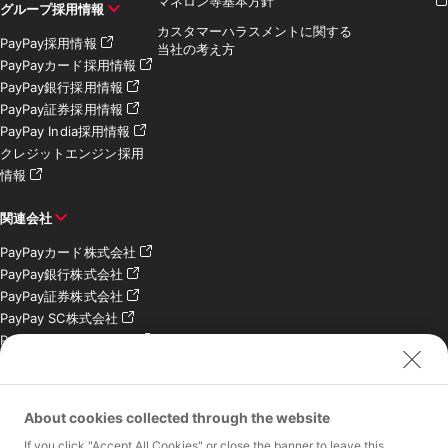
マネロン等基本方針
グループ採用情報
カスタマーハラスメントに関する
PayPay採用情報
当社の考え方
PayPayカード採用情報
PayPay銀行採用情報
PayPay証券採用情報
PayPay India採用情報
クレジットエンジン採用
情報
関連会社
PayPayカード株式会社
PayPay銀行株式会社
PayPay証券株式会社
PayPay SC株式会社
PayPay India Pvt. Ltd.
クレジットエンジン株式
会社
About cookies collected through the website
お問い合わせ
If you click "Accept All Cookies" or close the banner to leave this