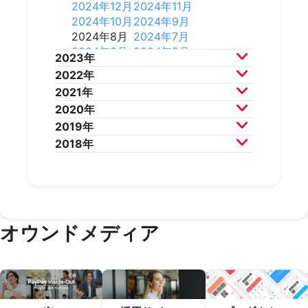
2026年3月
2026年2月
2025年10月
2025年9月
2024年12月
2024年11月
2025年8月
2025年7月
2024年10月
2024年9月
2025年6月
2025年5月
2024年8月
2024年7月
2025年4月
2025年3月
2024年6月
2024年5月
2023年
2025年2月
2025年1月
2024年4月
2024年3月
2022年
2024年2月
2024年1月
2023年12月
2023年11月
2021年
2023年10月
2023年9月
2022年12月
2022年11月
2020年
2023年8月
2023年7月
2022年10月
2022年9月
2021年12月
2021年11月
2019年
2023年6月
2023年5月
2022年8月
2022年7月
2021年10月
2021年9月
2020年12月
2020年11月
2018年
2023年4月
2023年3月
2022年6月
2022年5月
2021年8月
2021年7月
2020年10月
2020年9月
2019年12月
2019年11月
2023年2月
2023年1月
2022年4月
2022年3月
2021年6月
2021年5月
2020年8月
2020年7月
2019年10月
2019年9月
2018年12月
2018年11月
2022年2月
2022年1月
2021年4月
2021年3月
2020年6月
2020年5月
2019年8月
2019年7月
2018年10月
2018年9月
2021年2月
2021年1月
2020年4月
2020年3月
2019年6月
2019年5月
2018年7月
2020年2月
2020年1月
2019年4月
2019年3月
オウンドメディア
2019年2月
2019年1月