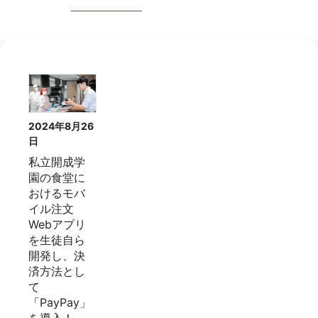
2024年8月26
日
私立開成学
園の食堂に
おけるモバ
イル注文
Webアプリ
を生徒自ら
開発し、決
済方法とし
て
「PayPay」
を導入！