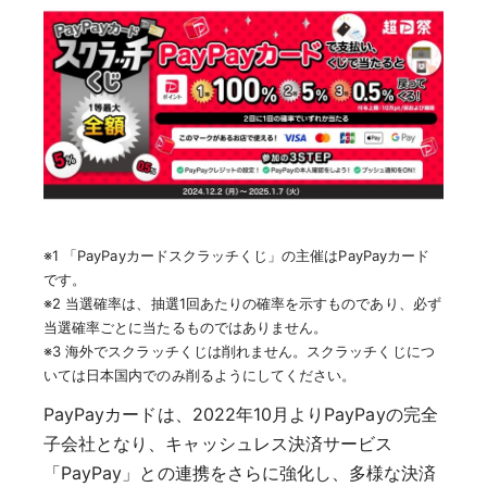
※1 「PayPayカードスクラッチくじ」の主催はPayPayカード
です。
※2 当選確率は、抽選1回あたりの確率を示すものであり、必ず
当選確率ごとに当たるものではありません。
※3 海外でスクラッチくじは削れません。スクラッチくじにつ
いては日本国内でのみ削るようにしてください。
PayPayカードは、2022年10月よりPayPayの完全
子会社となり、キャッシュレス決済サービス
「PayPay」との連携をさらに強化し、多様な決済