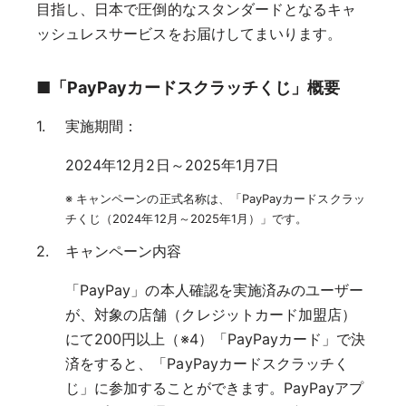
目指し、日本で圧倒的なスタンダードとなるキャ
ッシュレスサービスをお届けしてまいります。
■「PayPayカードスクラッチくじ」概要
実施期間：
2024年12月2日～2025年1月7日
※ キャンペーンの正式名称は、「PayPayカードスクラッ
チくじ（2024年12月～2025年1月）」です。
キャンペーン内容
「PayPay」の本人確認を実施済みのユーザー
が、対象の店舗（クレジットカード加盟店）
にて200円以上（※4）「PayPayカード」で決
済をすると、「PayPayカードスクラッチく
じ」に参加することができます。PayPayアプ