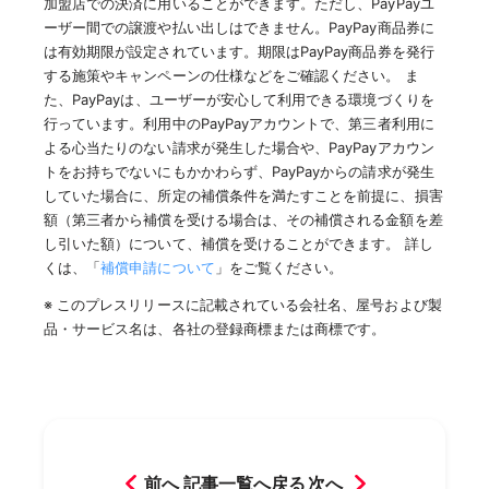
加盟店での決済に用いることができます。ただし、PayPayユ
ーザー間での譲渡や払い出しはできません。PayPay商品券に
は有効期限が設定されています。期限はPayPay商品券を発行
する施策やキャンペーンの仕様などをご確認ください。 ま
た、PayPayは、ユーザーが安心して利用できる環境づくりを
行っています。利用中のPayPayアカウントで、第三者利用に
よる心当たりのない請求が発生した場合や、PayPayアカウン
トをお持ちでないにもかかわらず、PayPayからの請求が発生
していた場合に、所定の補償条件を満たすことを前提に、損害
額（第三者から補償を受ける場合は、その補償される金額を差
し引いた額）について、補償を受けることができます。 詳し
くは、「
補償申請について
」をご覧ください。
※ このプレスリリースに記載されている会社名、屋号および製
品・サービス名は、各社の登録商標または商標です。
前へ
記事一覧へ戻る
次へ