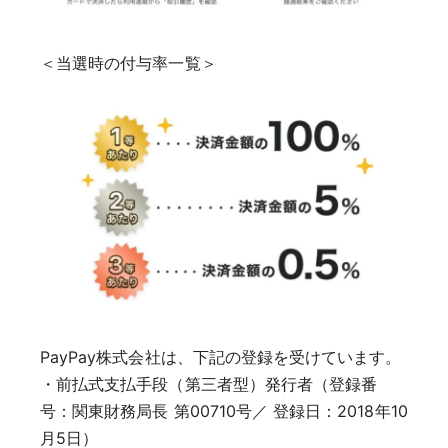
＜当選時の付与率一覧＞
PayPay株式会社は、下記の登録を受けています。
・前払式支払手段（第三者型）発行者（登録番
号：関東財務局長 第00710号／ 登録日：2018年10
月5日）