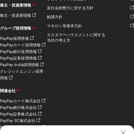
株主・投資家情報
反社会的勢力に対する方針
株主・投資家情報
勧誘方針
マネロン等基本方針
グループ採用情報
カスタマーハラスメントに関する
PayPay採用情報
当社の考え方
PayPayカード採用情報
PayPay銀行採用情報
PayPay証券採用情報
PayPay India採用情報
クレジットエンジン採用
情報
関連会社
PayPayカード株式会社
PayPay銀行株式会社
PayPay証券株式会社
PayPay SC株式会社
PayPay India Pvt. Ltd.
クレジットエンジン株式