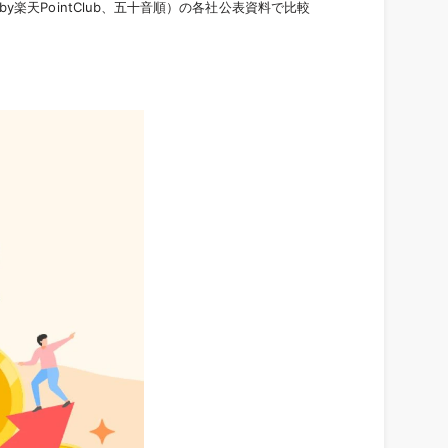
楽天PointClub、五十音順）の各社公表資料で比較