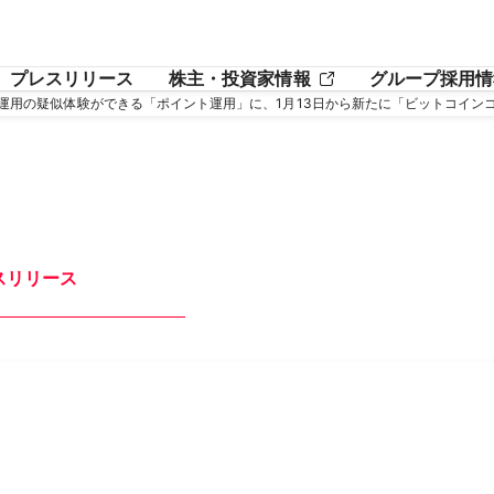
プレスリリース
株主・投資家情報
グループ採用情
資産運用の疑似体験ができる「ポイント運用」に、1月13日から新たに「ビットコイン
スリリース