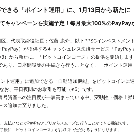
験ができる「ポイント運用」に、1月13日から新た
てキャンペーンを実施予定！毎月最大100%のPayPay
区、代表取締役社長：佐藤 康介、以下PPSCインベストメントサ
PayPay）が提供するキャッシュレス決済サービス「PayPa
日（※3）から新たに、「ビットコインコース」の提供を開始し
であり、口座開設等の手続きを行うことなく、「ポイント運用
ポイント運用」に追加できる「自動追加機能」をビットコインに
なお、平日夜間のお取引も可能（※5）です。
暗号資産への注目度が一層高まっている中、変動性・価格上昇
ース追加に至りました。
文、支払いなどがPayPayアプリからスムーズに行うことができる機能です。
）の終了後に「ビットコインコース」がお取引いただけるようになります。