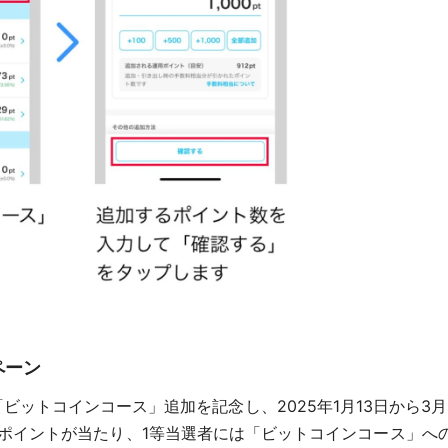
ペーン
ビットコインコース」追加を記念し、2025年1月13日から3
ayPayポイントが当たり、1等当選者には「ビットコインコース」へ