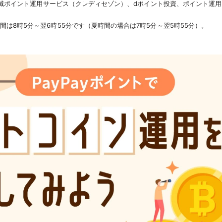
不滅ポイント運用サービス（クレディセゾン）、dポイント投資、ポイント運用by
は8時5分～翌6時55分です（夏時間の場合は7時5分～翌5時55分）。