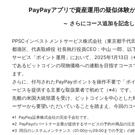
PayPayアプリで資産運用の疑似体
～ さらにコース追加を記念し
PPSCインベストメントサービス株式会社（東京都千代田
都港区、代表取締役 社長執行役員CEO：中山 一郎、以下
サービス「ポイント運用」において、2025年1月13
であるビットコインの現物価格への連動を目指すコース
ます。
さらに、付与されたPayPayポイントを操作不要で「
ービスを提供する主要な取扱業者で初めて（※4）です。
先般の米国大統領選を受け、ビットコインを中心とした
ーザーから要望いただいていることを踏まえ、今回のコ
※1 PayPay証券株式会社の完全子会社です。
※2 PayPayのパートナー企業が提供するサービスの予約や商品の注
※3 同日のシステムメンテナンス（01:00から09:00までの予定