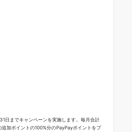
月31日までキャンペーンを実施します。毎月合計
の追加ポイントの100%分のPayPayポイントをプ