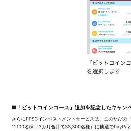
■「ビットコインコース」追加を記念したキャン
さらにPPSCインベストメントサービスは、このたびの「
11,100名様（3カ月合計で33,300名様）に抽選でP