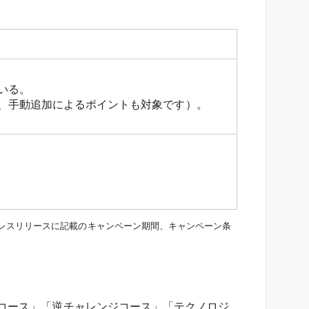
いる。
なく、手動追加によるポイントも対象です）。
レスリリースに記載のキャンペーン期間、キャンペーン条
コース」「逆チャレンジコース」「テクノロジ