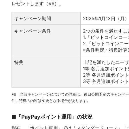
レゼントします（※6）。
キャンペーン期間
2025年1月13日（月）
キャンペーン条件
2つの条件を満たすこ
1.「ビットコインコ
2.「ビットコインコ
※条件判定・特典計算
特典
上記を満たしたユー
1等 各月追加ポイント
2等 各月追加ポイント
3等 各月追加ポイント数
※6 当該キャンペーンについての詳細は、後日公開予定のキャンペ
件、特典の内容は変更となる場合があります。
■「PayPayポイント運用」の状況
現在、「ポイント運用」では「スタンダードコース」「