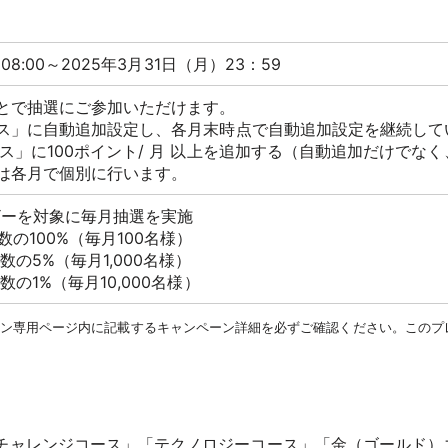
08:00～2025年3月31日（月）23：59
とで抽選にご参加いただけます。
ース」に自動追加設定し、各月末時点で自動追加設定を継続して
ース」に100ポイント/ 月 以上を追加する（自動追加だけで
は各月で個別に行います。
ザーを対象に毎月抽選を実施
数の100%（毎月100名様）
数の5%（毎月1,000名様）
の1%（毎月10,000名様）
ーン専用ページ内に記載するキャンペーン詳細を必ずご確認ください。このプ
チャレンジコース」「テクノロジーコース」「金（ゴールド）