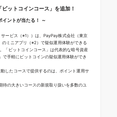
に「ビットコインコース」を追加！
ポイントが当たる！ ～
ービス（※1））は、PayPay株式会社（東京
y」のミニアプリ（※2）で疑似運用体験ができる
ます。「ビットコインコース」は代表的な暗号資産
」で手軽にビットコインの疑似運用体験ができ
連動したコースで提供するのは、ポイント運用サ
期待の大きいコースの新規取り扱いを多数のユ