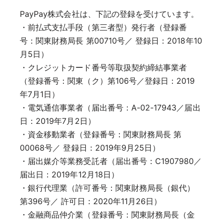
PayPay株式会社は、下記の登録を受けています。
・前払式支払手段（第三者型）発行者（登録番
号：関東財務局長 第00710号／ 登録日：2018年10
月5日）
・クレジットカード番号等取扱契約締結事業者
（登録番号：関東（ク）第106号／登録日：2019
年7月1日）
・電気通信事業者（届出番号：A-02-17943／届出
日：2019年7月2日）
・資金移動業者（登録番号：関東財務局長 第
00068号／ 登録日：2019年9月25日）
・届出媒介等業務受託者（届出番号：C1907980／
届出日：2019年12月18日）
・銀行代理業（許可番号：関東財務局長（銀代）
第396号／ 許可日：2020年11月26日）
・金融商品仲介業（登録番号：関東財務局長（金