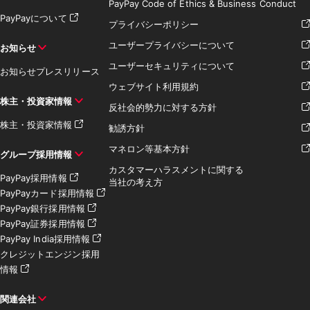
PayPay Code of Ethics & Business Conduct
PayPayについて
プライバシーポリシー
ユーザープライバシーについて
お知らせ
ユーザーセキュリティについて
お知らせ
プレスリリース
ウェブサイト利用規約
株主・投資家情報
反社会的勢力に対する方針
株主・投資家情報
勧誘方針
マネロン等基本方針
グループ採用情報
カスタマーハラスメントに関する
PayPay採用情報
当社の考え方
PayPayカード採用情報
PayPay銀行採用情報
PayPay証券採用情報
PayPay India採用情報
クレジットエンジン採用
情報
関連会社