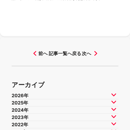
前へ
記事一覧へ戻る
次へ
アーカイブ
2026年
2025年
2026年7月
2026年6月
2026年5月
2024年
2026年4月
2026年3月
2026年2月
2025年12月
2025年11月
2025年10月
2023年
2025年9月
2025年8月
2025年7月
2024年12月
2024年11月
2024年10月
2022年
2025年6月
2025年5月
2025年4月
2024年9月
2024年8月
2024年7月
2023年12月
2023年11月
2023年10月