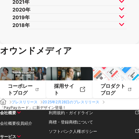
2021年
2025年3月
2025年2月
2025年1月
2024年6月
2024年5月
2024年4月
2023年9月
2023年8月
2023年7月
2022年12月
2022年11月
2022年10月
2020年
2024年3月
2024年2月
2024年1月
2023年6月
2023年5月
2023年4月
2022年9月
2022年8月
2022年7月
2021年12月
2021年11月
2021年10月
2019年
2023年3月
2023年2月
2023年1月
2022年6月
2022年5月
2022年4月
2021年9月
2021年8月
2021年7月
2020年12月
2020年11月
2020年10月
2018年
2022年3月
2022年2月
2022年1月
2021年6月
2021年5月
2021年4月
2020年9月
2020年8月
2020年7月
2019年12月
2019年11月
2019年10月
2021年3月
2021年2月
2021年1月
2020年6月
2020年5月
2020年4月
2019年9月
2019年8月
2019年7月
2018年12月
2018年11月
2018年10月
2020年3月
2020年2月
2020年1月
2019年6月
2019年5月
2019年4月
2018年9月
2018年7月
オウンドメディア
2019年3月
2019年2月
2019年1月
コーポレー
採用サイ
プロダクト
トブログ
ト
ブログ
プレスリリース
2025年2月28日のプレスリリース
「PayPayカード」に新デザイン登場！
会社概要
利用規約・ガイドライン
商標・登録商標について
会社概要
役員紹介
ソフトバンク人権ポリシー
サービス