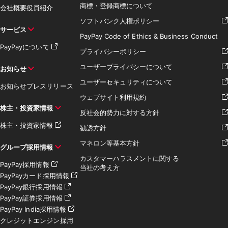
商標・登録商標について
会社概要
役員紹介
ソフトバンク人権ポリシー
サービス
PayPay Code of Ethics & Business Conduct
PayPayについて
プライバシーポリシー
ユーザープライバシーについて
お知らせ
ユーザーセキュリティについて
お知らせ
プレスリリース
ウェブサイト利用規約
株主・投資家情報
反社会的勢力に対する方針
株主・投資家情報
勧誘方針
マネロン等基本方針
グループ採用情報
カスタマーハラスメントに関する
PayPay採用情報
当社の考え方
PayPayカード採用情報
PayPay銀行採用情報
PayPay証券採用情報
PayPay India採用情報
クレジットエンジン採用