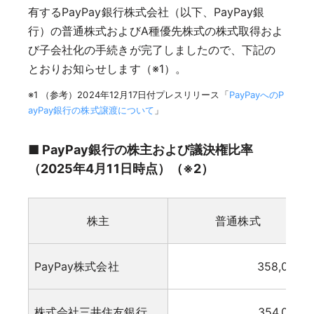
有するPayPay銀行株式会社（以下、PayPay銀
行）の普通株式およびA種優先株式の株式取得およ
び子会社化の手続きが完了しましたので、下記の
とおりお知らせします（※1）。
※1 （参考）2024年12月17日付プレスリリース「
PayPayへのP
ayPay銀行の株式譲渡について
」
■ PayPay銀行の株主および議決権比率
（2025年4月11日時点）（※2）
株主
普通株式
PayPay株式会社
358,000
株式会社三井住友銀行
354,000