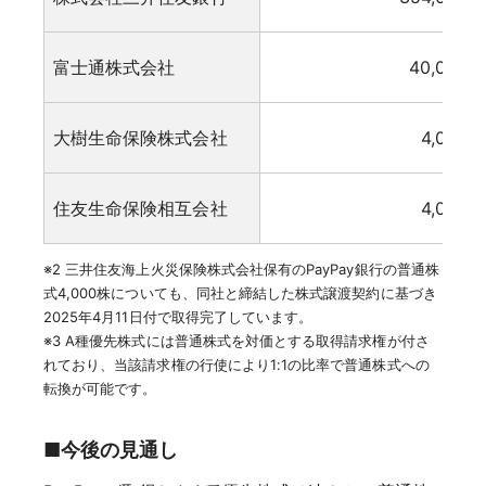
富士通株式会社
40,000
大樹生命保険株式会社
4,000
住友生命保険相互会社
4,000
※2 三井住友海上火災保険株式会社保有のPayPay銀行の普通株
式4,000株についても、同社と締結した株式譲渡契約に基づき
2025年4月11日付で取得完了しています。
※3 A種優先株式には普通株式を対価とする取得請求権が付さ
れており、当該請求権の行使により1:1の比率で普通株式への
転換が可能です。
■今後の見通し