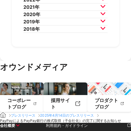
2025年8月
2025年7月
2024年10月
2024年9月
2023年12月
2023年11月
2021年
2025年6月
2025年5月
2024年8月
2024年7月
2023年10月
2023年9月
2022年12月
2022年11月
2020年
2025年4月
2025年3月
2024年6月
2024年5月
2023年8月
2023年7月
2022年10月
2022年9月
2021年12月
2021年11月
2019年
2025年2月
2025年1月
2024年4月
2024年3月
2023年6月
2023年5月
2022年8月
2022年7月
2021年10月
2021年9月
2020年12月
2020年11月
2018年
2024年2月
2024年1月
2023年4月
2023年3月
2022年6月
2022年5月
2021年8月
2021年7月
2020年10月
2020年9月
2019年12月
2019年11月
2023年2月
2023年1月
2022年4月
2022年3月
2021年6月
2021年5月
2020年8月
2020年7月
2019年10月
2019年9月
2018年12月
2018年11月
2022年2月
2022年1月
2021年4月
2021年3月
2020年6月
2020年5月
2019年8月
2019年7月
2018年10月
2018年9月
2021年2月
2021年1月
2020年4月
2020年3月
2019年6月
2019年5月
2018年7月
2020年2月
2020年1月
2019年4月
2019年3月
オウンドメディア
2019年2月
2019年1月
コーポレー
採用サイ
プロダクト
トブログ
ト
ブログ
プレスリリース
2025年4月14日のプレスリリース
PayPayによるPayPay銀行の株式取得（子会社化）の完了に関するお知らせ
会社概要
利用規約・ガイドライン