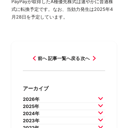
PayPayが取得したA種優先株式は速やかに普通株
式に転換予定です。なお、当効力発生は2025年4
月28日を予定しています。
前へ
記事一覧へ戻る
次へ
アーカイブ
2026年
2025年
2026年7月
2026年6月
2024年
2026年5月
2026年4月
2025年12月
2025年11月
2023年
2026年3月
2026年2月
2025年10月
2025年9月
2024年12月
2024年11月
2022年