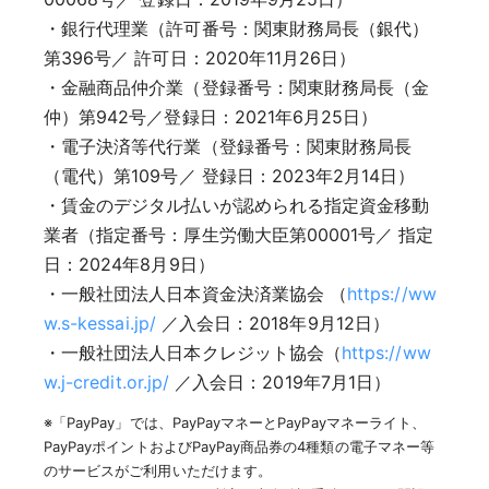
・銀行代理業（許可番号：関東財務局長（銀代）
第396号／ 許可日：2020年11月26日）
・金融商品仲介業（登録番号：関東財務局長（金
仲）第942号／登録日：2021年6月25日）
・電子決済等代行業（登録番号：関東財務局長
（電代）第109号／ 登録日：2023年2月14日）
・賃金のデジタル払いが認められる指定資金移動
業者（指定番号：厚生労働大臣第00001号／ 指定
日：2024年8月9日）
・一般社団法人日本資金決済業協会 （
https://ww
w.s-kessai.jp/
／入会日：2018年9月12日）
・一般社団法人日本クレジット協会（
https://ww
w.j-credit.or.jp/
／入会日：2019年7月1日）
※「PayPay」では、PayPayマネーとPayPayマネーライト、
PayPayポイントおよびPayPay商品券の4種類の電子マネー等
のサービスがご利用いただけます。