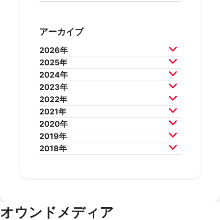
アーカイブ
2026年
2025年
2026年7月
2026年6月
2024年
2026年5月
2026年4月
2025年12月
2025年11月
2023年
2026年3月
2026年2月
2025年10月
2025年9月
2024年12月
2024年11月
2022年
2025年8月
2025年7月
2024年10月
2024年9月
2023年12月
2023年11月
2021年
2025年6月
2025年5月
2024年8月
2024年7月
2023年10月
2023年9月
2022年12月
2022年11月
2020年
2025年4月
2025年3月
2024年6月
2024年5月
2023年8月
2023年7月
2022年10月
2022年9月
2021年12月
2021年11月
2019年
2025年2月
2025年1月
2024年4月
2024年3月
2023年6月
2023年5月
2022年8月
2022年7月
2021年10月
2021年9月
2020年12月
2020年11月
2018年
2024年2月
2024年1月
2023年4月
2023年3月
2022年6月
2022年5月
2021年8月
2021年7月
2020年10月
2020年9月
2019年12月
2019年11月
2023年2月
2023年1月
2022年4月
2022年3月
2021年6月
2021年5月
2020年8月
2020年7月
2019年10月
2019年9月
2018年12月
2018年11月
2022年2月
2022年1月
2021年4月
2021年3月
2020年6月
2020年5月
2019年8月
2019年7月
2018年10月
2018年9月
2021年2月
2021年1月
2020年4月
2020年3月
2019年6月
2019年5月
2018年7月
2020年2月
2020年1月
2019年4月
2019年3月
オウンドメディア
2019年2月
2019年1月