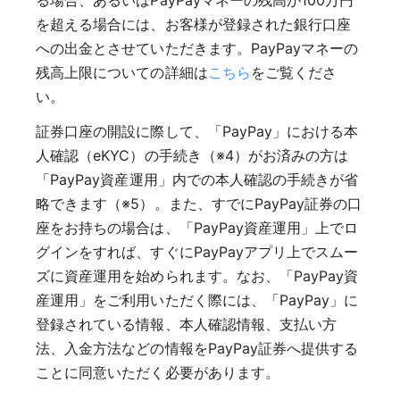
る場合、あるいはPayPayマネーの残高が100万円
を超える場合には、お客様が登録された銀行口座
への出金とさせていただきます。PayPayマネーの
残高上限についての詳細は
こちら
をご覧くださ
い。
証券口座の開設に際して、「PayPay」における本
人確認（eKYC）の手続き（※4）がお済みの方は
「PayPay資産運用」内での本人確認の手続きが省
略できます（※5）。また、すでにPayPay証券の口
座をお持ちの場合は、「PayPay資産運用」上でロ
グインをすれば、すぐにPayPayアプリ上でスムー
ズに資産運用を始められます。なお、「PayPay資
産運用」をご利用いただく際には、「PayPay」に
登録されている情報、本人確認情報、支払い方
法、入金方法などの情報をPayPay証券へ提供する
ことに同意いただく必要があります。