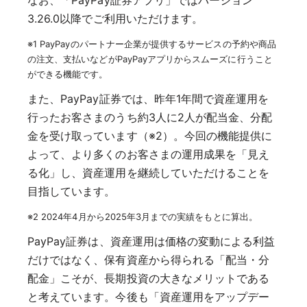
なお、「PayPay証券アプリ」ではバージョン
3.26.0以降でご利用いただけます。
※1 PayPayのパートナー企業が提供するサービスの予約や商品
の注文、支払いなどがPayPayアプリからスムーズに行うこと
ができる機能です。
また、PayPay証券では、昨年1年間で資産運用を
行ったお客さまのうち約3人に2人が配当金、分配
金を受け取っています（※2）。今回の機能提供に
よって、より多くのお客さまの運用成果を「見え
る化」し、資産運用を継続していただけることを
目指しています。
※2 2024年4月から2025年3月までの実績をもとに算出。
PayPay証券は、資産運用は価格の変動による利益
だけではなく、保有資産から得られる「配当・分
配金」こそが、長期投資の大きなメリットである
と考えています。今後も「資産運用をアップデー