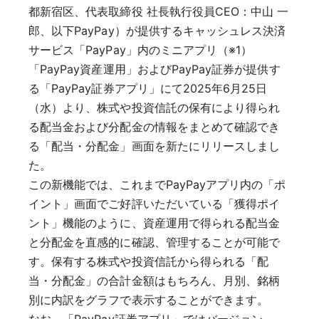
都新宿区、代表取締役 社長執行役員CEO：中山 一
郎、以下PayPay）が提供するキャッシュレス決済
サービス「PayPay」内のミニアプリ（※1）
「PayPay資産運用」およびPayPay証券が提供す
る「PayPay証券アプリ」にて2025年6月25日
（水）より、株式や投資信託の保有により得られ
る配当金および分配金の情報をまとめて確認でき
る「配当・分配金」画面を新たにリリースしまし
た。
この新機能では、これまでPayPayアプリ内の「ポ
イント」画面でご好評いただいている「獲得ポイ
ント」機能のように、資産運用で得られる配当金
と分配金を直感的に確認、管理することが可能で
す。保有する株式や投資信託から得られる「配
当・分配金」の合計金額はもちろん、月別、銘柄
別に内訳をグラフで表示することができます。