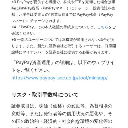
※3 PayPayが提供する機能で、株式やETFを売却した場合は即
時にPayPay残高（PayPayマネー）にチャージ、投資信託を売
却した場合は受渡日の1営業日前までにPayPay残高（PayPay
マネー）にチャージされます。
※4 「PayPay」での本人確認の手続きについては、
こちら
をご
確認ください。
※5 ―部のユーザーについては本機能が適用されない場合があ
ります。また、新たに証券会社と取引するユーザーは、口座開
設時にマイナンバーを証券会社に提供する必要があります。
「PayPay資産運用」の詳細は、以下のウェブサイ
トをご覧ください。
https://www.paypay-sec.co.jp/tool/miniapp/
リスク・取引手数料について
証券取引は、株価（価格）の変動等、為替相場の
変動等、または発行者等の信用状況の悪化や、そ
の国の政治的・経済的・社会的な環境の変化等の