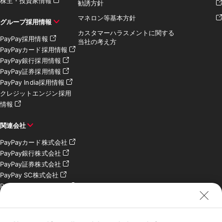
株主・投資家情報
勧誘方針
マネロン等基本方針
グループ採用情報
カスタマーハラスメントに関する
PayPay採用情報
当社の考え方
PayPayカード採用情報
PayPay銀行採用情報
PayPay証券採用情報
PayPay India採用情報
クレジットエンジン採用
情報
関連会社
PayPayカード株式会社
PayPay銀行株式会社
PayPay証券株式会社
PayPay SC株式会社
PayPay India Pvt. Ltd.
クレジットエンジン株式
会社