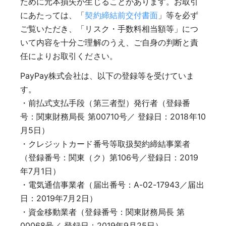
ために元本損失が生じることがあります。お取引
にあたっては、「
契約締結前交付書面
」等を必ず
ご覧いただき、「リスク・手数料相当額等」につ
いて内容を十分ご理解のうえ、ご自身の判断と責
任によりお取引ください。
PayPay株式会社は、以下の登録等を受けていま
す。
・前払式支払手段（第三者型）発行者（登録番
号：関東財務局長 第00710号／ 登録日：2018年10
月5日）
・クレジットカード番号等取扱契約締結事業者
（登録番号：関東（ク）第106号／登録日：2019
年7月1日）
・電気通信事業者（届出番号：A-02-17943／届出
日：2019年7月2日）
・資金移動業者（登録番号：関東財務局長 第
00068号／ 登録日：2019年9月25日）