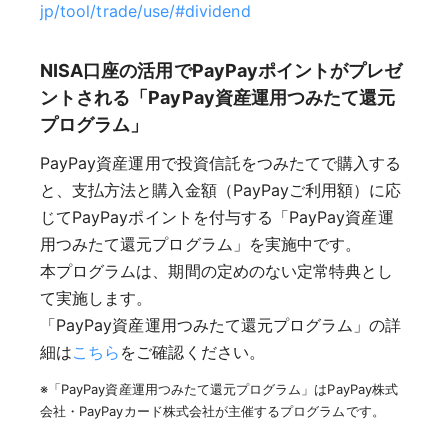
jp/tool/trade/use/#dividend
NISA口座の活用でPayPayポイントがプレゼ
ントされる「PayPay資産運用つみたて還元
プログラム」
PayPay資産運用で投資信託をつみたてで購入する
と、支払方法と購入金額（PayPayご利用額）に応
じてPayPayポイントを付与する「PayPay資産運
用つみたて還元プログラム」を実施中です。
本プログラムは、期間の定めのない定常特典とし
て実施します。
「PayPay資産運用つみたて還元プログラム」の詳
細は
こちら
をご確認ください。
※「PayPay資産運用つみたて還元プログラム」はPayPay株式
会社・PayPayカード株式会社が主催するプログラムです。