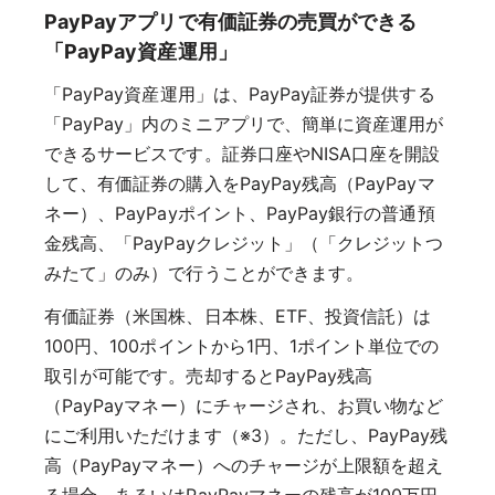
PayPayアプリで有価証券の売買ができる
「PayPay資産運用」
「PayPay資産運用」は、PayPay証券が提供する
「PayPay」内のミニアプリで、簡単に資産運用が
できるサービスです。証券口座やNISA口座を開設
して、有価証券の購入をPayPay残高（PayPayマ
ネー）、PayPayポイント、PayPay銀行の普通預
金残高、「PayPayクレジット」（「クレジットつ
みたて」のみ）で行うことができます。
有価証券（米国株、日本株、ETF、投資信託）は
100円、100ポイントから1円、1ポイント単位での
取引が可能です。売却するとPayPay残高
（PayPayマネー）にチャージされ、お買い物など
にご利用いただけます（※3）。ただし、PayPay残
高（PayPayマネー）へのチャージが上限額を超え