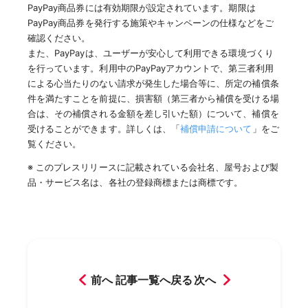
PayPay商品券には有効期限が設定されています。期限は
PayPay商品券を発行する施策やキャンペーンの仕様などをご
確認ください。
また、PayPayは、ユーザーが安心して利用できる環境づくり
を行っています。利用中のPayPayアカウントで、第三者利用
による心当たりのない請求が発生した場合等に、所定の補償条
件を満たすことを前提に、損害額（第三者から補償を受ける場
合は、その補償される金額を差し引いた額）について、補償を
受けることができます。詳しくは、「
補償申請について
」をご
覧ください。
※ このプレスリリースに記載されている会社名、屋号および製
品・サービス名は、各社の登録商標または商標です。
前へ
記事一覧へ戻る
次へ