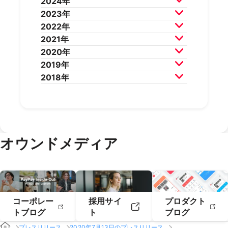
2024年
2026年5月
2026年4月
2025年12月
2025年11月
2023年
2026年3月
2026年2月
2025年10月
2025年9月
2024年12月
2024年11月
2022年
2025年8月
2025年7月
2024年10月
2024年9月
2023年12月
2023年11月
2021年
2025年6月
2025年5月
2024年8月
2024年7月
2023年10月
2023年9月
2022年12月
2022年11月
2020年
2025年4月
2025年3月
2024年6月
2024年5月
2023年8月
2023年7月
2022年10月
2022年9月
2021年12月
2021年11月
2019年
2025年2月
2025年1月
2024年4月
2024年3月
2023年6月
2023年5月
2022年8月
2022年7月
2021年10月
2021年9月
2020年12月
2020年11月
2018年
2024年2月
2024年1月
2023年4月
2023年3月
2022年6月
2022年5月
2021年8月
2021年7月
2020年10月
2020年9月
2019年12月
2019年11月
2023年2月
2023年1月
2022年4月
2022年3月
2021年6月
2021年5月
2020年8月
2020年7月
2019年10月
2019年9月
2018年12月
2018年11月
2022年2月
2022年1月
2021年4月
2021年3月
2020年6月
2020年5月
2019年8月
2019年7月
2018年10月
2018年9月
2021年2月
2021年1月
2020年4月
2020年3月
2019年6月
2019年5月
2018年7月
2020年2月
2020年1月
2019年4月
2019年3月
オウンドメディア
2019年2月
2019年1月
コーポレー
採用サイ
プロダクト
トブログ
ト
ブログ
プレスリリース
2020年7月13日のプレスリリース