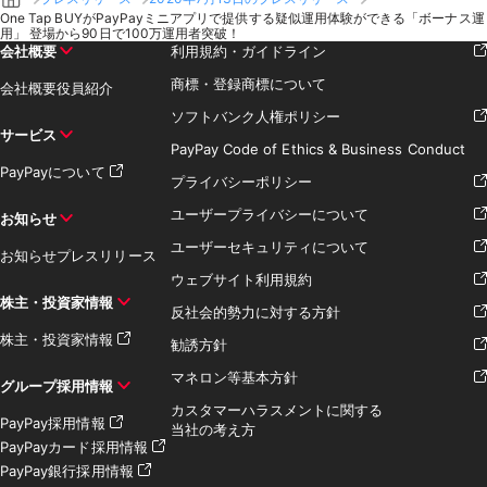
One Tap BUYがPayPayミニアプリで提供する疑似運用体験ができる「ボーナス運
用」 登場から90日で100万運用者突破！
会社概要
利用規約・ガイドライン
商標・登録商標について
会社概要
役員紹介
ソフトバンク人権ポリシー
サービス
PayPay Code of Ethics & Business Conduct
PayPayについて
プライバシーポリシー
ユーザープライバシーについて
お知らせ
ユーザーセキュリティについて
お知らせ
プレスリリース
ウェブサイト利用規約
株主・投資家情報
反社会的勢力に対する方針
株主・投資家情報
勧誘方針
マネロン等基本方針
グループ採用情報
カスタマーハラスメントに関する
PayPay採用情報
当社の考え方
PayPayカード採用情報
PayPay銀行採用情報