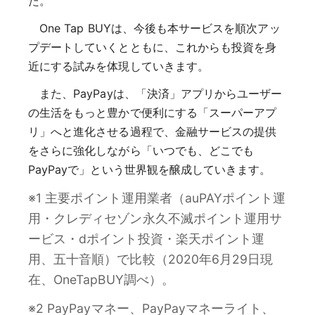
た。
One Tap BUYは、今後も本サービスを順次アッ
プデートしていくとともに、これからも投資を身
近にする試みを体現していきます。
また、PayPayは、「決済」アプリからユーザー
の生活をもっと豊かで便利にする「スーパーアプ
リ」へと進化させる過程で、金融サービスの提供
をさらに強化しながら「いつでも、どこでも
PayPayで」という世界観を醸成していきます。
※1 主要ポイント運用業者（auPAYポイント運
用・クレディセゾン永久不滅ポイント運用サ
ービス・dポイント投資・楽天ポイント運
用、五十音順）で比較（2020年6月29日現
在、OneTapBUY調べ）。
※2 PayPayマネー、PayPayマネーライト、