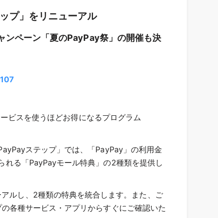
テップ」をリニューアル
ンペーン「夏のPayPay祭」の開催も決
2107
ープのサービスを使うほどお得になるプログラム
yPayステップ」では、「PayPay」の利用金
られる「PayPayモール特典」の2種類を提供し
ーアルし、2種類の特典を統合します。また、ご
ループの各種サービス・アプリからすぐにご確認いた