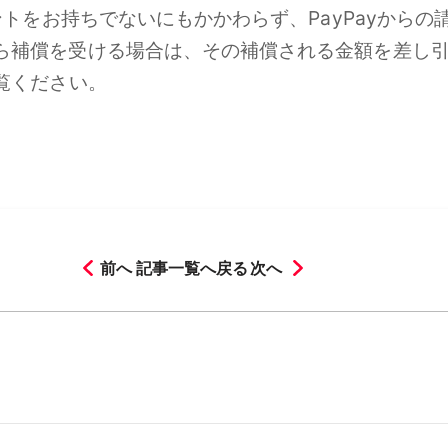
ントをお持ちでないにもかかわらず、PayPayから
ら補償を受ける場合は、その補償される金額を差し
覧ください。
前へ
記事一覧へ戻る
次へ