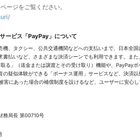
ンページをご覧ください。
uri/
サービス「PayPay」について
売機、タクシー、公共交通機関などへの支払いまで、日本全国
払いなど、さまざまな決済シーンでも利用できます。また、ユー
け取る」（送金または譲渡とその受け取り）機能や、PayPa
資の疑似体験ができる「ボーナス運用」サービスなど、決済以
一被害にあった場合の補償制度を設けるなど、ユーザーに安心
局長 第00710号
号