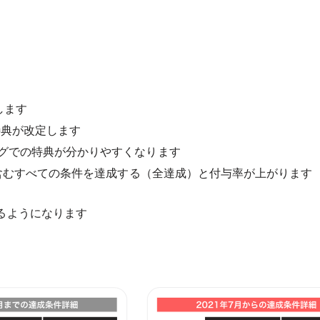
します
特典が改定します
ングでの特典が分かりやすくなります
特典を含むすべての条件を達成する（全達成）と付与率が上がります
るようになります