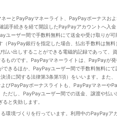
PayマネーとPayPayマネーライト、PayPayボーナス
の本人確認手続きを経て開設したPayPayアカウントへ
ayユーザー間で手数料無料にて送金や受け取りが可能
（PayPay銀行を指定した場合、払出手数料は無
び払い出しすることができる電磁的記録であって、資
するものです。PayPayマネーライトは、PayPay
できるほか、PayPayユーザー間で手数料無料に
金決済に関する法律第3条第1項）をいいます。また、「
よびPayPayボーナスライトも、PayPayマネーや
だし、PayPayユーザー間での送金、譲渡や払い出
ぎると失効します。
きる環境づくりを行っています。利用中のPayPay