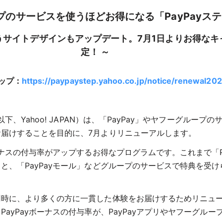
ープのサービスを使うほどお得になる「PayPayス
サイトデザインもアップデート。7月1日よりお得なキャ
定！ ～
テップ：
https://paypaystep.yahoo.co.jp/notice/renewal20
（以下、Yahoo! JAPAN）は、「PayPay」やヤフーグル
をお届けすることを目的に、7月よりリニューアルします。
ボーナスの付与率がアップするお得なプログラムです。これまで「Pa
と、「PayPayモール」などグループのサービスで特典を受け
利用時に、より多くの方に一貫した体験をお届けするためリニュ
るPayPayボーナスの付与率が、PayPayアプリやヤフーグ