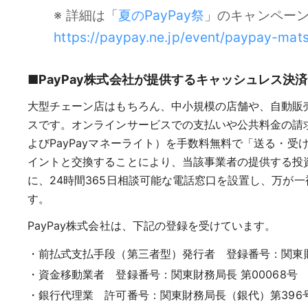
※ 詳細は「
夏のPayPay祭
」のキャンペー
https://paypay.ne.jp/event/paypay-mats
■PayPay株式会社が提供するキャッシュレス決済
大型チェーン店はもちろん、中小規模の店舗や、自動販
スです。オンラインサービスでの支払いや公共料金の請求書
よびPayPayマネーライト）を手数料無料で「送る・受
イントと交換することにより、当該事業者の提供する投
に、24時間365日相談可能な電話窓口を設置し、万が
す。
PayPay株式会社は、下記の登録を受けています。
前払式支払手段（第三者型）発行者 登録番号：関東財務
資金移動業者 登録番号：関東財務局長 第00068号
銀行代理業 許可番号：関東財務局長（銀代）第396