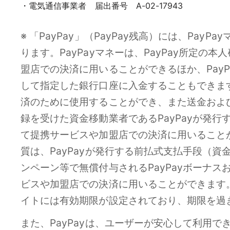
電気通信事業者 届出番号 A-02-17943
※ 「PayPay」（PayPay残高）には、Pay
ります。PayPayマネーは、PayPay所定
盟店での決済に用いることができるほか、PayP
して指定した銀行口座に入金することもできます
済のために使用することができ、また送金およ
録を受けた資金移動業者であるPayPayが発行
て提携サービスや加盟店での決済に用いることが
質は、PayPayが発行する前払式支払手段（資
ンペーン等で無償付与されるPayPayボーナスお
ビスや加盟店での決済に用いることができます。た
イトには有効期限が設定されており、期限を過
また、PayPayは、ユーザーが安心して利用で