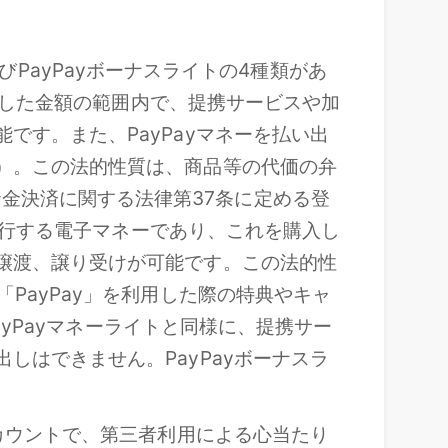
およびPayPayボーナスライトの4種類があ
入金した金額の範囲内で、提携サービスや加
です。また、PayPayマネーを払い出
料）。この法的性質は、商品等の代価の弁
金決済に関する法律第37条に定める登
が発行する電子マネーであり、これを購入し
て譲渡、譲り受けが可能です。この法的性
PayPay」を利用した際の特典やキャ
PayPayマネーライトと同様に、提携サー
しはできません。PayPayボーナスラ
アカウントで、第三者利用による心当たり