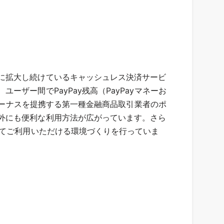
に拡大し続けているキャッシュレス決済サービ
ザー間でPayPay残高（PayPayマネーお
yボーナスを提携する第一種金融商品取引業者のポ
外にも便利な利用方法が広がっています。さら
してご利用いただける環境づくりを行っていま