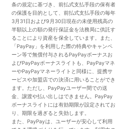
条の規定に基づき、前払式支払手段の保有者
の保護を目的として、前払式支払手段の毎年
3月31日および9月30日現在の未使用残高の
半額以上の額の発行保証金を法務局に供託す
ることにより資産を保全しています。また、
「PayPay」を利用した際の特典やキャンペ
ーン等で無償付与されるPayPayボーナスお
よびPayPayボーナスライトも、PayPayマネ
ーやPayPayマネーライトと同様に、提携サ
ービスや加盟店での決済に用いることができ
ます。ただし、PayPayユーザー間での送
金、譲渡や払い出しはできません。PayPay
ボーナスライトには有効期限が設定されてお
り、期限を過ぎると失効します。
また、PayPayは、ユーザーが安心して利用