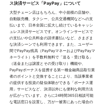
ス決済サービス「PayPay」について
大型チェーン店はもちろん、中小規模の店舗や、
自動販売機、タクシー、公共交通機関などへの支
払いまで、日本全国に拡大し続けているキャッシ
ュレス決済サービスです。オンラインサービスで
の支払いや公共料金の請求書払いなど、さまざま
な決済シーンでも利用できます。また、ユーザー
間でPayPay残高（PayPayマネーおよびPayPayマ
ネーライト）を手数料無料で「送る・受け取る」
（送金または譲渡とその受け取り）機能や、
PayPayボーナスを提携する第一種金融商品取引業
者のポイントと交換することにより、当該事業者
の提供する投資の疑似体験ができる「ボーナス運
用」サービスなど、決済以外にも便利な利用方法
が広がっています。さらに24時間365日相談可能
な電話窓口を設置し、万が一被害にあった場合の