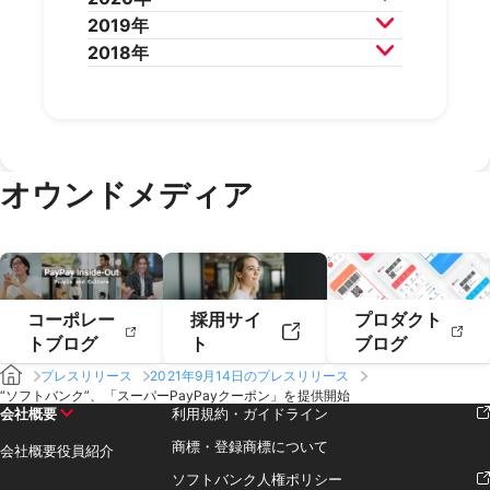
2025年4月
2025年3月
2024年6月
2024年5月
2023年8月
2023年7月
2022年10月
2022年9月
2021年12月
2021年11月
2019年
2025年2月
2025年1月
2024年4月
2024年3月
2023年6月
2023年5月
2022年8月
2022年7月
2021年10月
2021年9月
2020年12月
2020年11月
2018年
2024年2月
2024年1月
2023年4月
2023年3月
2022年6月
2022年5月
2021年8月
2021年7月
2020年10月
2020年9月
2019年12月
2019年11月
2023年2月
2023年1月
2022年4月
2022年3月
2021年6月
2021年5月
2020年8月
2020年7月
2019年10月
2019年9月
2018年12月
2018年11月
2022年2月
2022年1月
2021年4月
2021年3月
2020年6月
2020年5月
2019年8月
2019年7月
2018年10月
2018年9月
2021年2月
2021年1月
2020年4月
2020年3月
2019年6月
2019年5月
2018年7月
2020年2月
2020年1月
2019年4月
2019年3月
オウンドメディア
2019年2月
2019年1月
コーポレー
採用サイ
プロダクト
トブログ
ト
ブログ
プレスリリース
2021年9月14日のプレスリリース
“ソフトバンク”、「スーパーPayPayクーポン」を提供開始
会社概要
利用規約・ガイドライン
商標・登録商標について
会社概要
役員紹介
ソフトバンク人権ポリシー