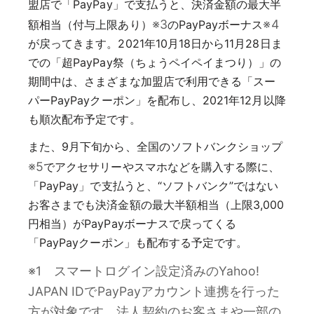
盟店で「PayPay」で支払うと、決済金額の最大半
※3
※4
額相当（付与上限あり）
のPayPayボーナス
が戻ってきます。2021年10月18日から11月28日ま
での「超PayPay祭（ちょうペイペイまつり）」の
期間中は、さまざまな加盟店で利用できる「スー
パーPayPayクーポン」を配布し、2021年12月以降
も順次配布予定です。
また、9月下旬から、全国のソフトバンクショップ
※5
でアクセサリーやスマホなどを購入する際に、
「PayPay」で支払うと、“ソフトバンク”ではない
お客さまでも決済金額の最大半額相当（上限3,000
円相当）がPayPayボーナスで戻ってくる
「PayPayクーポン」も配布する予定です。
※1 スマートログイン設定済みのYahoo!
JAPAN IDでPayPayアカウント連携を行った
方が対象です。法人契約のお客さまや一部の