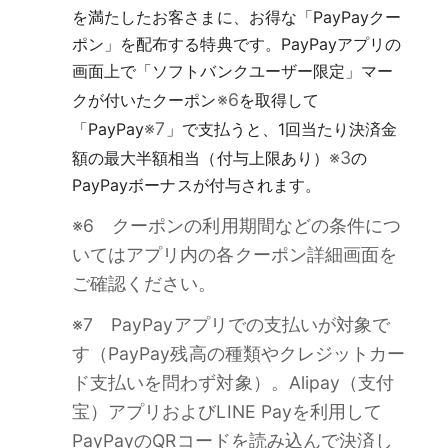
を満たしたお客さまに、お得な「PayPayクー
ポン」を配布する特典です。PayPayアプリの
画面上で「ソフトバンクユーザー限定」マー
※6
クが付いたクーポン
を取得して
※7
「PayPay
」で支払うと、1回当たり決済金
※3
額の最大半額相当（付与上限あり）
の
PayPayボーナスが付与されます。
※6 クーポンの利用期間などの条件につ
いてはアプリ内の各クーポン詳細画面を
ご確認ください。
※7 PayPayアプリでの支払いが対象で
す（PayPay残高の種類やクレジットカー
ド支払いを問わず対象）。Alipay（支付
宝）アプリおよびLINE Payを利用して
PayPayのQRコードを読み込んで決済し