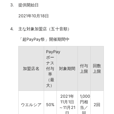
提供開始日
2021年10月18日
主な対象加盟店（五十音順）
「超PayPay祭」開催期間中
PayPay
ボー
ナス
付与
回数
加盟店名
付与
対象期間
上限
上限
率
（最
大）
2021年
1,000
11月1日
円相
ウエルシア
50%
2回
～11月21
当／
日
回