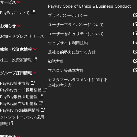
サービス
PayPay Code of Ethics & Business Conduct
PayPayについて
プライバシーポリシー
ユーザープライバシーについて
お知らせ
ユーザーセキュリティについて
お知らせ
プレスリリース
ウェブサイト利用規約
株主・投資家情報
反社会的勢力に対する方針
株主・投資家情報
勧誘方針
マネロン等基本方針
グループ採用情報
カスタマーハラスメントに関する
PayPay採用情報
当社の考え方
PayPayカード採用情報
PayPay銀行採用情報
PayPay証券採用情報
PayPay India採用情報
クレジットエンジン採用
情報
関連会社