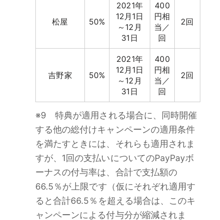
2021年
400
12月1日
円相
松屋
50%
2回
～12月
当／
31日
回
2021年
400
12月1日
円相
吉野家
50%
2回
～12月
当／
31日
回
※9 特典が適用される場合に、同時開催
する他の総付けキャンペーンの適用条件
を満たすときには、それらも適用されま
すが、1回の支払いについてのPayPayボ
ーナスの付与率は、合計で支払額の
66.5％が上限です（仮にそれぞれ適用す
ると合計66.5％を超える場合は、このキ
ャンペーンによる付与分が縮減されま