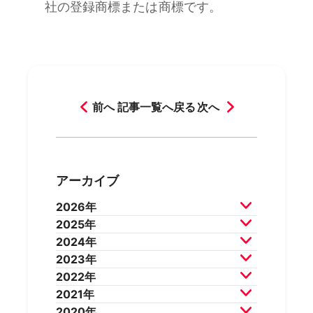
社の登録商標または商標です。
前へ
記事一覧へ戻る
次へ
アーカイブ
2026年
2025年
2026年7月
2026年6月
2024年
2026年5月
2026年4月
2025年12月
2025年11月
2023年
2026年3月
2026年2月
2025年10月
2025年9月
2024年12月
2024年11月
2022年
2025年8月
2025年7月
2024年10月
2024年9月
2023年12月
2023年11月
2021年
2025年6月
2025年5月
2024年8月
2024年7月
2023年10月
2023年9月
2022年12月
2022年11月
2020年