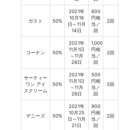
2021年
600
10月18
円相
ガスト
50%
2回
日～11月
当／
14日
回
2021年
1,000
11月1日
円相
コーナン
50%
2回
～11月
当／
28日
回
2021年
500
サーティー
11月1日
円相
ワン アイ
50%
2回
～11月
当／
スクリーム
28日
回
2021年
900
10月25
円相
デニーズ
50%
2回
日～11月
当／
21日
回