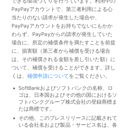
できる環境づくりを行っています。利用中の
PayPayアカウントで、第三者利用による心
当たりのない請求が発生した場合や、
PayPayアカウントをお持ちでないにもかか
わらず、PayPayからの請求が発生していた
場合に、所定の補償条件を満たすことを前提
に、損害額（第三者から補償を受ける場合
は、その補償される金額を差し引いた額）に
ついて、補償を受けることができます。詳し
くは、
補償申請について
をご覧ください。
SoftBankおよびソフトバンクの名称、ロ
ゴは、日本国およびその他の国におけるソ
フトバンクグループ株式会社の登録商標ま
たは商標です。
その他、このプレスリリースに記載されて
いる会社名および製品・サービス名は、各