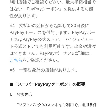
利用店舗でご確認ください。最大半額相当で
はない「PayPayクーポン」を提供する可能
性があります。
※4 支払いの翌日から起算して30日後に
PayPayボーナスを付与します。PayPayボー
ナスはPayPay公式ストア、ワイジェイカー
ド公式ストアでも利用可能です。出金や譲渡
はできません。PayPayボーナスの詳細は、
こちら
をご確認ください。
※5 一部対象外の店舗があります。
■「スーパーPayPayクーポン」の概要
特典内容
“ソフトバンク”のスマホをご利用で、適用条件