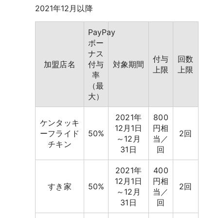
2021年12月以降
PayPay
ボー
ナス
付与
回数
加盟店名
付与
対象期間
上限
上限
率
（最
大）
2021年
800
ケンタッキ
12月1日
円相
ーフライド
50%
2回
～12月
当／
チキン
31日
回
2021年
400
12月1日
円相
すき家
50%
2回
～12月
当／
31日
回