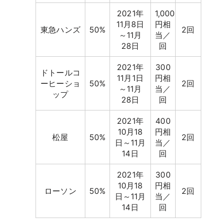
2021年
1,000
11月8日
円相
東急ハンズ
50%
2回
～11月
当／
28日
回
2021年
300
ドトールコ
11月1日
円相
ーヒーショ
50%
2回
～11月
当／
ップ
28日
回
2021年
400
10月18
円相
松屋
50%
2回
日～11月
当／
14日
回
2021年
300
10月18
円相
ローソン
50%
2回
日～11月
当／
14日
回