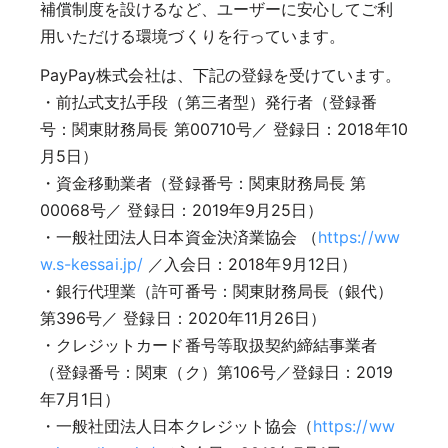
補償制度を設けるなど、ユーザーに安心してご利
用いただける環境づくりを行っています。
PayPay株式会社は、下記の登録を受けています。
・前払式支払手段（第三者型）発行者（登録番
号：関東財務局長 第00710号／ 登録日：2018年10
月5日）
・資金移動業者（登録番号：関東財務局長 第
00068号／ 登録日：2019年9月25日）
・一般社団法人日本資金決済業協会 （
https://ww
w.s-kessai.jp/
／入会日：2018年9月12日）
・銀行代理業（許可番号：関東財務局長（銀代）
第396号／ 登録日：2020年11月26日）
・クレジットカード番号等取扱契約締結事業者
（登録番号：関東（ク）第106号／登録日：2019
年7月1日）
・一般社団法人日本クレジット協会（
https://ww