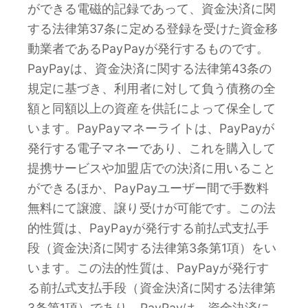
ができる電磁的記録であって、資金決済に関
する法律第37条に定める登録を受けた資金移
動業者であるPayPayが発行するものです。
PayPayは、資金決済に関する法律第43条の
規定に基づき、利用者に対して負う債務の全
額と同額以上の資産を供託によって保全して
います。PayPayマネーライトは、PayPayが
発行する電子マネーであり、これを購入して
提携サービスや加盟店での決済に用いること
ができるほか、PayPayユーザー間で手数料
無料にて譲渡、譲り受けが可能です。この法
的性質は、PayPayが発行する前払式支払手
段（資金決済に関する法律第3条第1項）をい
います。この法的性質は、PayPayが発行す
る前払式支払手段（資金決済に関する法律第
3条第1項）であり、PayPayは、資金決済に