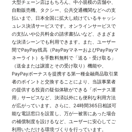
大型チェーン店はもちろん、中小規模の店舗や、
自動販売機、タクシー、公共交通機関などへの支
払いまで、日本全国に拡大し続けているキャッシ
ュレス決済サービスです。オンラインサービスで
の支払いや公共料金の請求書払いなど、さまざま
な決済シーンでも利用できます。また、ユーザー
間でPayPay残高（PayPayマネーおよびPayPayマ
ネーライト）を手数料無料で「送る・受け取る」
（送金または譲渡とその受け取り）機能や、
PayPayボーナスを提携する第一種金融商品取引業
者のポイントと交換することにより、当該事業者
の提供する投資の疑似体験ができる「ボーナス運
用」サービスなど、決済以外にも便利な利用方法
が広がっています。さらに、24時間365日相談可
能な電話窓口を設置し、万が一被害にあった場合
の補償制度を設けるなど、ユーザーに安心してご
利用いただける環境づくりを行っています。