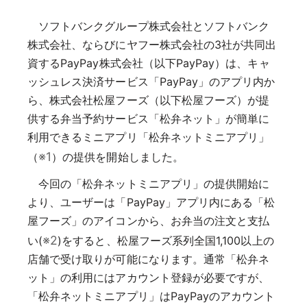
ソフトバンクグループ株式会社とソフトバンク
株式会社、ならびにヤフー株式会社の3社が共同出
資するPayPay株式会社（以下PayPay）は、キャ
ッシュレス決済サービス「PayPay」のアプリ内か
ら、株式会社松屋フーズ（以下松屋フーズ）が提
供する弁当予約サービス「松弁ネット」が簡単に
利用できるミニアプリ「松弁ネットミニアプリ」
※1
（
）の提供を開始しました。
今回の「松弁ネットミニアプリ」の提供開始に
より、ユーザーは「PayPay」アプリ内にある「松
屋フーズ」のアイコンから、お弁当の注文と支払
※2
い(
)をすると、松屋フーズ系列全国1,100以上の
店舗で受け取りが可能になります。通常「松弁ネ
ット」の利用にはアカウント登録が必要ですが、
「松弁ネットミニアプリ」はPayPayのアカウント