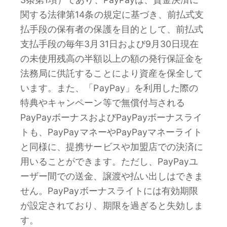
関する法律第14条の規定に基づき、前払式支
払手段の保有者の保護を目的として、前払式
支払手段の毎年3月31日および9月30日現在
の未使用残高の半額以上の額の発行保証金を
法務局に供託することにより資産を保全して
います。また、「PayPay」を利用した際の
特典やキャンペーン等で無償付与される
PayPayボーナスおよびPayPayボーナスライ
トも、PayPayマネーやPayPayマネーライト
と同様に、提携サービスや加盟店での決済に
用いることができます。ただし、PayPayユ
ーザー間での送金、譲渡や払い出しはできま
せん。PayPayボーナスライトには有効期限
が設定されており、期限を過ぎると失効しま
す。