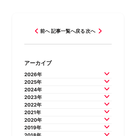
前へ
記事一覧へ戻る
次へ
アーカイブ
2026年
2025年
2026年8月
2026年7月
2024年
2026年6月
2026年5月
2025年12月
2025年11月
2023年
2026年4月
2026年3月
2025年10月
2025年9月
2024年12月
2024年11月
2022年
2026年2月
2025年8月
2025年7月
2024年10月
2024年9月
2023年12月
2023年11月
2021年
2025年6月
2025年5月
2024年8月
2024年7月
2023年10月
2023年9月
2022年12月
2022年11月
2020年
2025年4月
2025年3月
2024年6月
2024年5月
2023年8月
2023年7月
2022年10月
2022年9月
2021年12月
2021年11月
2019年
2025年2月
2025年1月
2024年4月
2024年3月
2023年6月
2023年5月
2022年8月
2022年7月
2021年10月
2021年9月
2020年12月
2020年11月
2018年
2024年2月
2024年1月
2023年4月
2023年3月