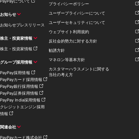
PayPayについて
プライバシーポリシー
ユーザープライバシーについて
お知らせ
ユーザーセキュリティについて
お知らせ
プレスリリース
ウェブサイト利用規約
株主・投資家情報
反社会的勢力に対する方針
株主・投資家情報
勧誘方針
マネロン等基本方針
グループ採用情報
カスタマーハラスメントに関する
PayPay採用情報
当社の考え方
PayPayカード採用情報
PayPay銀行採用情報
PayPay証券採用情報
PayPay India採用情報
クレジットエンジン採用
情報
関連会社
PayPayカード株式会社