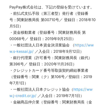
PayPay株式会社は、下記の登録を受けています。
・前払式支払手段（第三者型）発行者（登録番
号：関東財務局長 第00710号／ 登録日：2018年10
月5日）
・資金移動業者（登録番号：関東財務局長 第
00068号／ 登録日：2019年9月25日）
・一般社団法人日本資金決済業協会 （
https://ww
w.s-kessai.jp/
／入会日：2018年9月12日）
・銀行代理業（許可番号：関東財務局長（銀代）
第396号／ 登録日：2020年11月26日）
・クレジットカード番号等取扱契約締結事業者
（登録番号：関東（ク）第106号／登録日：2019
年7月1日）
・一般社団法人日本クレジット協会（
https://ww
w.j-credit.or.jp/
／入会日：2019年7月1日）
・金融商品仲介業（登録番号：関東財務局長（金