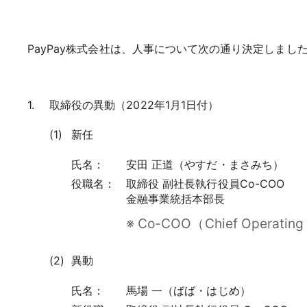
PayPay株式会社は、人事について次の通り決定しまし
取締役の異動（2022年1月1日付）
新任
氏名：
安田 正道（やすだ・まさみち）
役職名：
取締役 副社長執行役員Co-COO
金融事業統括本部長
※ Co-COO（Chief Operat
異動
氏名：
馬場 一（ばば・はじめ）