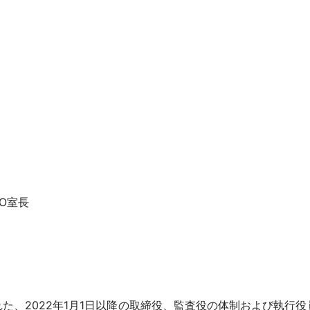
EO室長
された、2022年1月1日以降の取締役、監査役の体制および執行