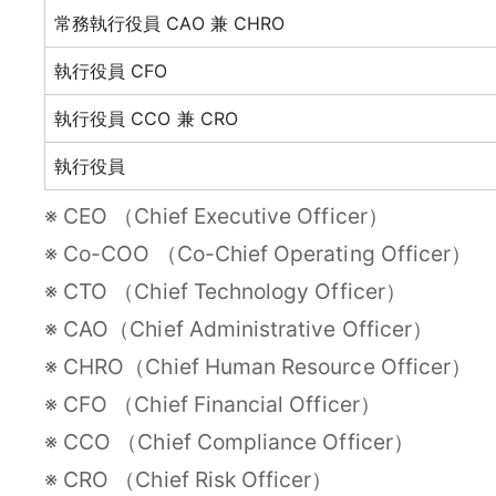
常務執行役員 CAO 兼 CHRO
執行役員 CFO
執行役員 CCO 兼 CRO
執行役員
※ CEO （Chief Executive Officer）
※ Co-COO （Co-Chief Operating Officer）
※ CTO （Chief Technology Officer）
※ CAO（Chief Administrative Officer）
※ CHRO（Chief Human Resource Officer）
※ CFO （Chief Financial Officer）
※ CCO （Chief Compliance Officer）
※ CRO （Chief Risk Officer）