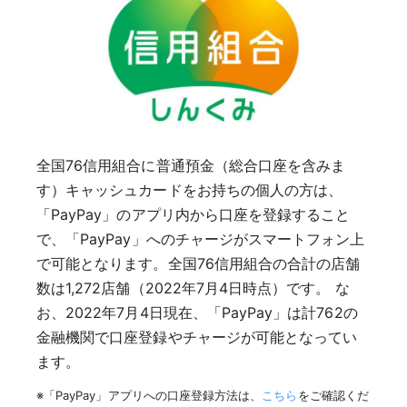
全国76信用組合に普通預金（総合口座を含みま
す）キャッシュカードをお持ちの個人の方は、
「PayPay」のアプリ内から口座を登録すること
で、「PayPay」へのチャージがスマートフォン上
で可能となります。全国76信用組合の合計の店舗
数は1,272店舗（2022年7月4日時点）です。 な
お、2022年7月4日現在、「PayPay」は計762の
金融機関で口座登録やチャージが可能となってい
ます。
※「PayPay」アプリへの口座登録方法は、
こちら
をご確認くだ