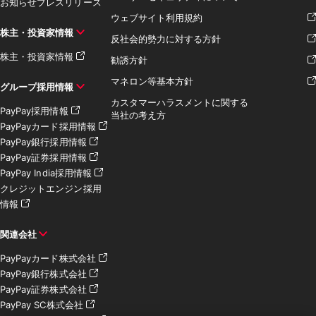
お知らせ
プレスリリース
ウェブサイト利用規約
株主・投資家情報
反社会的勢力に対する方針
株主・投資家情報
勧誘方針
マネロン等基本方針
グループ採用情報
カスタマーハラスメントに関する
PayPay採用情報
当社の考え方
PayPayカード採用情報
PayPay銀行採用情報
PayPay証券採用情報
PayPay India採用情報
クレジットエンジン採用
情報
関連会社
PayPayカード株式会社
PayPay銀行株式会社
PayPay証券株式会社
PayPay SC株式会社