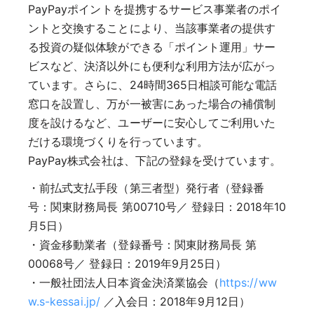
PayPayポイントを提携するサービス事業者のポイ
ントと交換することにより、当該事業者の提供す
る投資の疑似体験ができる「ポイント運用」サー
ビスなど、決済以外にも便利な利用方法が広がっ
ています。さらに、24時間365日相談可能な電話
窓口を設置し、万が一被害にあった場合の補償制
度を設けるなど、ユーザーに安心してご利用いた
だける環境づくりを行っています。
PayPay株式会社は、下記の登録を受けています。
・前払式支払手段（第三者型）発行者（登録番
号：関東財務局長 第00710号／ 登録日：2018年10
月5日）
・資金移動業者（登録番号：関東財務局長 第
00068号／ 登録日：2019年9月25日）
・一般社団法人日本資金決済業協会（
https://ww
w.s-kessai.jp/
／入会日：2018年9月12日）