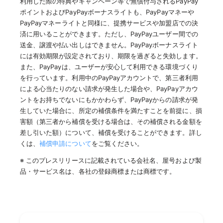
利用した際の特典やキャンペーン等で無償付与されるPayPay
ポイントおよびPayPayボーナスライトも、PayPayマネーや
PayPayマネーライトと同様に、提携サービスや加盟店での決
済に用いることができます。ただし、PayPayユーザー間での
送金、譲渡や払い出しはできません。PayPayボーナスライト
には有効期限が設定されており、期限を過ぎると失効します。
また、PayPayは、ユーザーが安心して利用できる環境づくり
を行っています。利用中のPayPayアカウントで、第三者利用
による心当たりのない請求が発生した場合や、PayPayアカウ
ントをお持ちでないにもかかわらず、PayPayからの請求が発
生していた場合に、所定の補償条件を満たすことを前提に、損
害額（第三者から補償を受ける場合は、その補償される金額を
差し引いた額）について、補償を受けることができます。詳し
くは、
補償申請について
をご覧ください。
※ このプレスリリースに記載されている会社名、屋号および製
品・サービス名は、各社の登録商標または商標です。