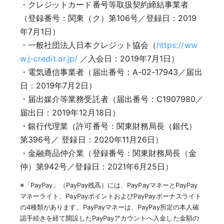
・クレジットカード番号等取扱契約締結事業者
（登録番号：関東（ク）第106号／登録日：2019
年7月1日）
・一般社団法人日本クレジット協会（
https://ww
w.j-credit.or.jp/
／入会日：2019年7月1日）
・電気通信事業者（届出番号：A-02-17943／届出
日：2019年7月2日）
・届出媒介等業務受託者（届出番号：C1907980／
届出日：2019年12月18日）
・銀行代理業（許可番号：関東財務局長（銀代）
第396号／ 登録日：2020年11月26日）
・金融商品仲介業（登録番号：関東財務局長（金
仲）第942号／登録日：2021年6月25日）
※「PayPay」（PayPay残高）には、PayPayマネーとPayPay
マネーライト、PayPayポイントおよびPayPayボーナスライト
の4種類があります。PayPayマネーは、PayPay所定の本人確
認手続きを経て開設したPayPayアカウントへ入金した金額の