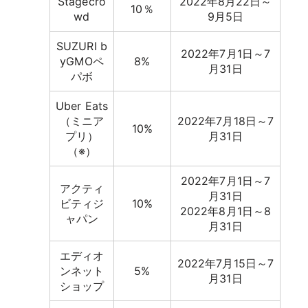
Stagecro
2022年8月22日～
10％
wd
9月5日
SUZURI b
2022年7月1日～7
yGMOペ
8%
月31日
パボ
Uber Eats
（ミニア
2022年7月18日～7
10%
プリ）
月31日
（※）
2022年7月1日～7
アクティ
月31日
ビティジ
10%
2022年8月1日～8
ャパン
月31日
エディオ
2022年7月15日～7
ンネット
5%
月31日
ショップ