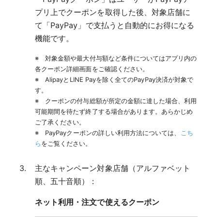
プリ上でクーポンを取得した後、対象店舗に
て「PayPay」で支払うと自動的にお得になる
機能です。
※ 対象金額や最大付与額など条件についてはアプリ内の
各クーポン詳細画面をご確認ください。
※ AlipayとLINE Payを除く全てのPayPay決済が対象で
す。
※ クーポンの付与総額が所定の金額に達した場合、利用
可能期間を待たず終了する場合があります。あらかじめ
ご了承ください。
※ PayPayクーポンの詳しい利用方法については、
こち
ら
をご覧ください。
主なキャンペーン対象店舗（アルファベット
順、五十音順）：
ネット利用・注文で使えるクーポン