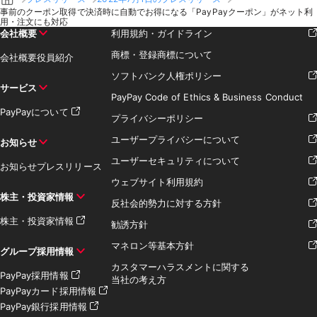
事前のクーポン取得で決済時に自動でお得になる「PayPayクーポン」がネット利
用・注文にも対応
会社概要
利用規約・ガイドライン
商標・登録商標について
会社概要
役員紹介
ソフトバンク人権ポリシー
サービス
PayPay Code of Ethics & Business Conduct
PayPayについて
プライバシーポリシー
ユーザープライバシーについて
お知らせ
ユーザーセキュリティについて
お知らせ
プレスリリース
ウェブサイト利用規約
株主・投資家情報
反社会的勢力に対する方針
株主・投資家情報
勧誘方針
マネロン等基本方針
グループ採用情報
カスタマーハラスメントに関する
PayPay採用情報
当社の考え方
PayPayカード採用情報
PayPay銀行採用情報