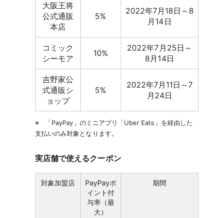
大阪王将
2022年7月18日～8
公式通販
5%
月14日
本店
コミック
2022年7月25日～
10%
シーモア
8月14日
吉野家公
2022年7月11日～7
式通販シ
5%
月24日
ョップ
※ 「PayPay」のミニアプリ「Uber Eats」を経由した
支払いのみ対象となります。
実店舗で使えるクーポン
対象加盟店
PayPayポ
期間
イント付
与率（最
大）