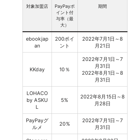
対象加盟店
PayPayポ
期間
イント付
与率（最
大）
ebookjap
200ポイ
2022年7月1日～8
an
ント
月21日
2022年7月1日～7
月31日
KKday
10％
2022年8月1日～8
月31日
LOHACO
2022年8月15日～8
by ASKU
5%
月28日
L
PayPayグ
2022年7月1日～7
20%
ルメ
月31日