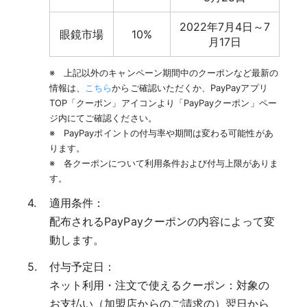
2022年7月4日～7
眼鏡市場
10%
月17日
※ 上記以外のキャンペーン期間中のクーポンなど最新の
情報は、
こちら
からご確認いただくか、PayPayアプリ
TOP「クーポン」アイコンより「PayPayクーポン」ペー
ジ内にてご確認ください。
※ PayPayポイントの付与率や期間は変わる可能性があ
ります。
※ 各クーポンについて利用条件および付与上限がありま
す。
適用条件：
配布されるPayPayクーポンの内容によって変
動します。
付与予定日：
ネット利用・注文で使えるクーポン：対象の
お支払い（加盟店からのご請求の）翌日から