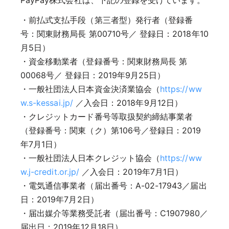
・前払式支払手段（第三者型）発行者（登録番
号：関東財務局長 第00710号／ 登録日：2018年10
月5日）
・資金移動業者（登録番号：関東財務局長 第
00068号／ 登録日：2019年9月25日）
・一般社団法人日本資金決済業協会（
https://ww
w.s-kessai.jp/
／入会日：2018年9月12日）
・クレジットカード番号等取扱契約締結事業者
（登録番号：関東（ク）第106号／登録日：2019
年7月1日）
・一般社団法人日本クレジット協会（
https://ww
w.j-credit.or.jp/
／入会日：2019年7月1日）
・電気通信事業者（届出番号：A-02-17943／届出
日：2019年7月2日）
・届出媒介等業務受託者（届出番号：C1907980／
届出日：2019年12月18日）