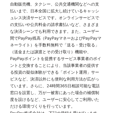
自動販売機、タクシー、公共交通機関などへの支
払いまで、日本全国に拡大し続けているキャッシ
ュレス決済サービスです。オンラインサービスで
の支払いや公共料金の請求書払いなど、さまざま
な決済シーンでも利用できます。また、ユーザー
間でPayPay残高（PayPayマネーおよびPayPayマ
ネーライト）を手数料無料で「送る・受け取る」
（送金または譲渡とその受け取り）機能や、
PayPayポイントを提携するサービス事業者のポイ
ントと交換することにより、当該事業者の提供す
る投資の疑似体験ができる「ポイント運用」サー
ビスなど、決済以外にも便利な利用方法が広がっ
ています。さらに、24時間365日相談可能な電話
窓口を設置し、万が一被害にあった場合の補償制
度を設けるなど、ユーザーに安心してご利用いた
だける環境づくりを行っています。
PayPay株式会社は、下記の登録を受けています。