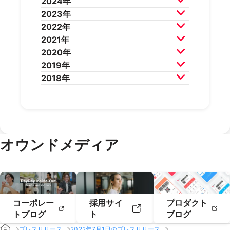
2024年
2026年5月
2026年4月
2025年12月
2025年11月
2023年
2026年3月
2026年2月
2025年10月
2025年9月
2024年12月
2024年11月
2022年
2025年8月
2025年7月
2024年10月
2024年9月
2023年12月
2023年11月
2021年
2025年6月
2025年5月
2024年8月
2024年7月
2023年10月
2023年9月
2022年12月
2022年11月
2020年
2025年4月
2025年3月
2024年6月
2024年5月
2023年8月
2023年7月
2022年10月
2022年9月
2021年12月
2021年11月
2019年
2025年2月
2025年1月
2024年4月
2024年3月
2023年6月
2023年5月
2022年8月
2022年7月
2021年10月
2021年9月
2020年12月
2020年11月
2018年
2024年2月
2024年1月
2023年4月
2023年3月
2022年6月
2022年5月
2021年8月
2021年7月
2020年10月
2020年9月
2019年12月
2019年11月
2023年2月
2023年1月
2022年4月
2022年3月
2021年6月
2021年5月
2020年8月
2020年7月
2019年10月
2019年9月
2018年12月
2018年11月
2022年2月
2022年1月
2021年4月
2021年3月
2020年6月
2020年5月
2019年8月
2019年7月
2018年10月
2018年9月
2021年2月
2021年1月
2020年4月
2020年3月
2019年6月
2019年5月
2018年7月
2020年2月
2020年1月
2019年4月
2019年3月
オウンドメディア
2019年2月
2019年1月
コーポレー
採用サイ
プロダクト
トブログ
ト
ブログ
プレスリリース
2022年7月1日のプレスリリース