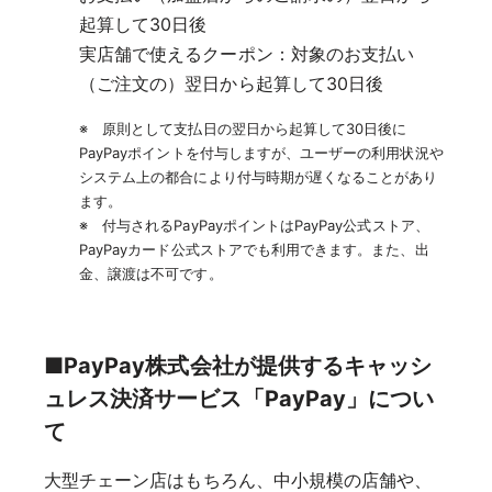
起算して30日後
実店舗で使えるクーポン：対象のお支払い
（ご注文の）翌日から起算して30日後
※ 原則として支払日の翌日から起算して30日後に
PayPayポイントを付与しますが、ユーザーの利用状況や
システム上の都合により付与時期が遅くなることがあり
ます。
※ 付与されるPayPayポイントはPayPay公式ストア、
PayPayカード公式ストアでも利用できます。また、出
金、譲渡は不可です。
■PayPay株式会社が提供するキャッシ
ュレス決済サービス「PayPay」につい
て
大型チェーン店はもちろん、中小規模の店舗や、