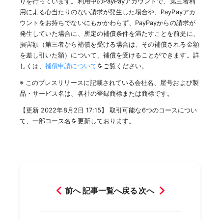
りを行っています。利用中のPayPayアカウントで、第三者利
用による心当たりのない請求が発生した場合や、PayPayアカ
ウントをお持ちでないにもかかわらず、PayPayからの請求が
発生していた場合に、所定の補償条件を満たすことを前提に、
損害額（第三者から補償を受ける場合は、その補償される金額
を差し引いた額）について、補償を受けることができます。詳
しくは、
補償申請について
をご覧ください。
※ このプレスリリースに記載されている会社名、屋号および製
品・サービス名は、各社の登録商標または商標です。
【更新 2022年8月2日 17:15】 取引可能な6つのコースについ
て、一部コース名を更新しております。
前へ
記事一覧へ戻る
次へ