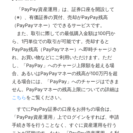
「PayPay資産運用」は、証券口座を開設して
（※）、有価証券の買付、売却がPayPay残高
（PayPayマネー）でできるサービスです。
また、取引に際しての最低購入金額は100円か
ら、1円単位での取引が可能です。売却すると
PayPay残高（PayPayマネー）へ即時チャージさ
れ、お買い物などにご利用いただけます。ただ
し、「PayPay」へのチャージ上限額を超える場
合、あるいはPayPayマネーの残高が100万円を超
える場合には、「PayPay」へのチャージはできま
せん。PayPayマネーの残高上限についての詳細は
こちら
をご覧ください。
すでにPayPay証券の口座をお持ちの場合は、
「PayPay資産運用」上でログインをすれば、申請
手続き等を行うことなく、すぐに資産運用を行う
ことが可能です。なお、「PayPay資産運用」を利