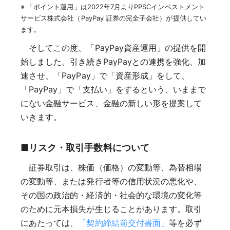
※ 「ポイント運用」は2022年7月よりPPSCインベストメント
サービス株式会社（PayPay 証券の完全子会社）が提供してい
ます。
そしてこの度、「PayPay資産運用」の提供を開
始しました。引き続きPayPayとの連携を強化、加
速させ、「PayPay」で「資産形成」をして、
「PayPay」で「支払い」をするという、いままで
にない金融サービス、金融の新しい形を提案して
いきます。
■
リスク・取引手数料について
証券取引は、株価（価格）の変動等、為替相場
の変動等、または発行者等の信用状況の悪化や、
その国の政治的・経済的・社会的な環境の変化等
のために元本損失が生じることがあります。取引
にあたっては、
「契約締結前交付書面」
等を必ず