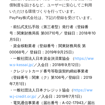
償制度を設けるなど、ユーザーに安心してご利用
いただける環境づくりを行っています。
PayPay株式会社は、下記の登録を受けています。
・
前払式支払手段（第三者型）発行者（登録番
号：関東財務局長 第00710号／ 登録日：2018年10
月5日）
・
資金移動業者（登録番号：関東財務局長 第
00068号／ 登録日：2019年9月25日）
・
一般社団法人日本資金決済業協会 （
https://ww
w.s-kessai.jp/
／入会日：2018年9月12日）
・
クレジットカード番号等取扱契約締結事業者
（登録番号：関東（ク）第106号／登録日：2019
年7月1日）
・
一般社団法人日本クレジット協会（
https://ww
w.j-credit.or.jp/
／入会日：2019年7月1日）
・
電気通信事業者（届出番号：A-02-17943／届出