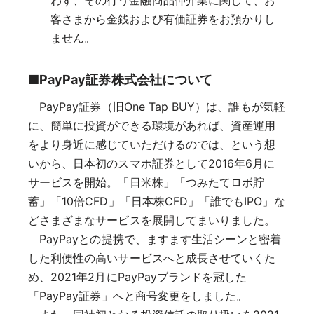
客さまから金銭および有価証券をお預かりし
ません。
■
PayPay証券株式会社について
PayPay証券（旧One Tap BUY）は、誰もが気軽
に、簡単に投資ができる環境があれば、資産運用
をより身近に感じていただけるのでは、という想
いから、日本初のスマホ証券として2016年6月に
サービスを開始。「日米株」「つみたてロボ貯
蓄」「10倍CFD」「日本株CFD」「誰でもIPO」な
どさまざまなサービスを展開してまいりました。
PayPayとの提携で、ますます生活シーンと密着
した利便性の高いサービスへと成長させていくた
め、2021年2月にPayPayブランドを冠した
「PayPay証券」へと商号変更をしました。