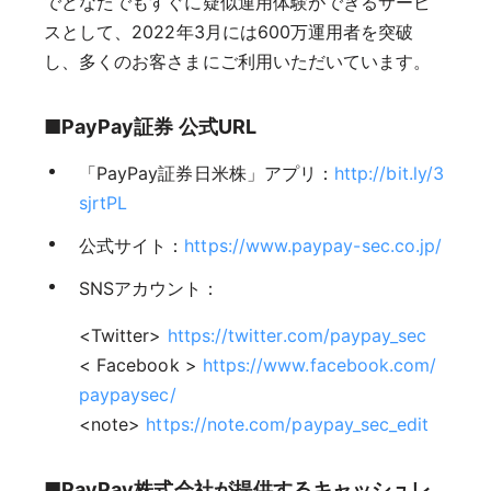
でどなたでもすぐに疑似運用体験ができるサービ
スとして、2022年3月には600万運用者を突破
し、多くのお客さまにご利用いただいています。
■
PayPay証券 公式URL
「PayPay証券日米株」アプリ：
http://bit.ly/3
sjrtPL
公式サイト：
https://www.paypay-sec.co.jp/
SNSアカウント：
<Twitter>
https://twitter.com/paypay_sec
< Facebook >
https://www.facebook.com/
paypaysec/
<note>
https://note.com/paypay_sec_edit
■PayPay株式会社が提供するキャッシュレ