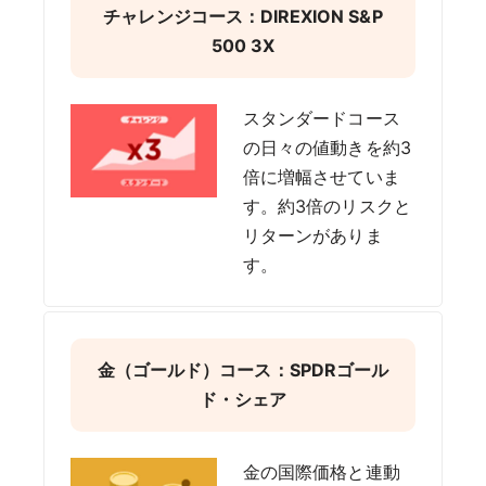
チャレンジコース：DIREXION S&P
500 3X
スタンダードコース
の日々の値動きを約3
倍に増幅させていま
す。約3倍のリスクと
リターンがありま
す。
金（ゴールド）コース：SPDRゴール
ド・シェア
金の国際価格と連動