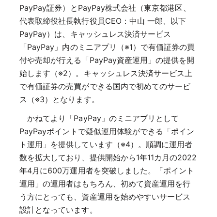
PayPay証券）とPayPay株式会社（東京都港区、
代表取締役社長執行役員CEO：中山 一郎、以下
PayPay）は、キャッシュレス決済サービス
「PayPay」内のミニアプリ（※1）で有価証券の買
付や売却が行える「PayPay資産運用」の提供を開
始します（※2）。キャッシュレス決済サービス上
で有価証券の売買ができる国内で初めてのサービ
ス（※3）となります。
かねてより「PayPay」のミニアプリとして
PayPayポイントで疑似運用体験ができる「ポイン
ト運用」を提供しています（※4）。順調に運用者
数を拡大しており、提供開始から1年11カ月の2022
年4月に600万運用者を突破しました。「ポイント
運用」の運用者はもちろん、初めて資産運用を行
う方にとっても、資産運用を始めやすいサービス
設計となっています。