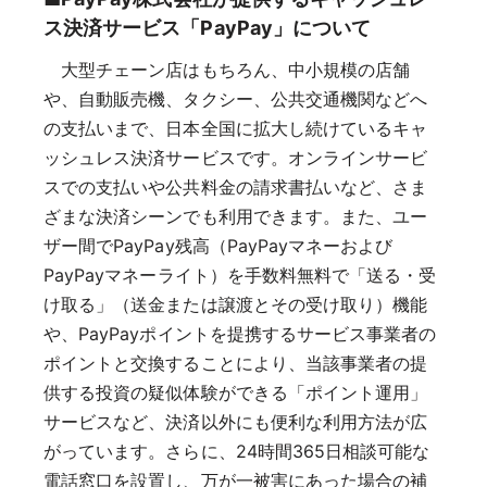
ス決済サービス「PayPay」について
大型チェーン店はもちろん、中小規模の店舗
や、自動販売機、タクシー、公共交通機関などへ
の支払いまで、日本全国に拡大し続けているキャ
ッシュレス決済サービスです。オンラインサービ
スでの支払いや公共料金の請求書払いなど、さま
ざまな決済シーンでも利用できます。また、ユー
ザー間でPayPay残高（PayPayマネーおよび
PayPayマネーライト）を手数料無料で「送る・受
け取る」（送金または譲渡とその受け取り）機能
や、PayPayポイントを提携するサービス事業者の
ポイントと交換することにより、当該事業者の提
供する投資の疑似体験ができる「ポイント運用」
サービスなど、決済以外にも便利な利用方法が広
がっています。さらに、24時間365日相談可能な
電話窓口を設置し、万が一被害にあった場合の補