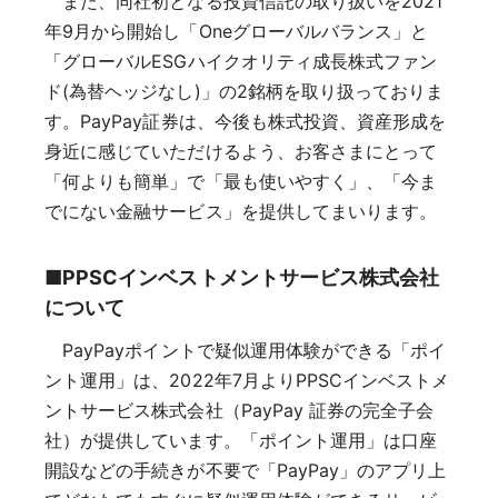
また、同社初となる投資信託の取り扱いを2021
年9⽉から開始し「Oneグローバルバランス」と
「グローバルESGハイクオリティ成長株式ファン
ド(為替ヘッジなし)」の2銘柄を取り扱っておりま
す。PayPay証券は、今後も株式投資、資産形成を
身近に感じていただけるよう、お客さまにとって
「何よりも簡単」で「最も使いやすく」、「今ま
でにない金融サービス」を提供してまいります。
■
PPSCインベストメントサービス株式会社
について
PayPayポイントで疑似運用体験ができる「ポイ
ント運用」は、2022年7月よりPPSCインベストメ
ントサービス株式会社（PayPay 証券の完全子会
社）が提供しています。「ポイント運用」は口座
開設などの手続きが不要で「PayPay」のアプリ上