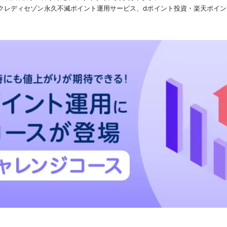
、クレディセゾン永久不滅ポイント運用サービス、dポイント投資・楽天ポイント