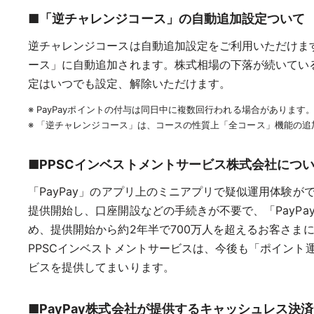
■「逆チャレンジコース」の自動追加設定ついて
逆チャレンジコースは自動追加設定をご利用いただけます
ース」に自動追加されます。株式相場の下落が続いている
定はいつでも設定、解除いただけます。
※ PayPayポイントの付与は同日中に複数回行われる場合がありま
※ 「逆チャレンジコース」は、コースの性質上「全コース」機能の追
■PPSCインベストメントサービス株式会社につ
「PayPay」のアプリ上のミニアプリで疑似運⽤体験
提供開始し、⼝座開設などの⼿続きが不要で、「PayP
め、提供開始から約2年半で700万人を超えるお客さま
PPSCインベストメントサービスは、今後も「ポイン
ビスを提供してまいります。
■PayPay株式会社が提供するキャッシュレス決済