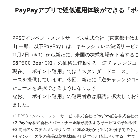
PayPayアプリで疑似運用体験ができる「
PPSCインベストメントサービス株式会社（東京都千代田
山 一郎、以下PayPay）は、キャッシュレス決済サービ
11月7日（※3）から新たに、米国の株式相場が下落すること
S&P500 Bear 3X)」の価格に連動する「逆チャレ
現在、「ポイント運用」では「スタンダードコース」「チ
ースを提供しています。今回、新たに「逆チャレンジコ
たコースを選択できるようになります。
なお、「ポイント運用」の運用者数は順調に拡大しており、
ました。
※1 PPSCインベストメントサービス株式会社はPayPay証券株式会
※2 PayPay株式会社のパートナー企業が提供するサービスの予約や
※3 同日のシステムメンテナンス（13時30分から16時30分までの
※4 インバース型の商品は対象株価が下落すると値上がりする一方で