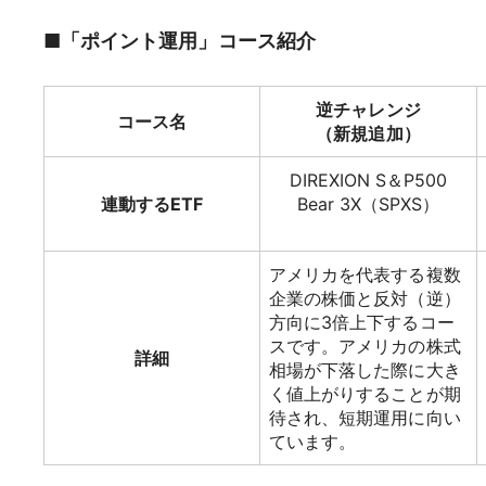
■「ポイント運用」コース紹介
逆チャレンジ
コース名
（新規追加）
DIREXION S＆P500
連動するETF
Bear 3X（SPXS）
アメリカを代表する複数
企業の株価と反対（逆）
方向に3倍上下するコー
スです。アメリカの株式
詳細
相場が下落した際に大き
く値上がりすることが期
待され、短期運用に向い
ています。