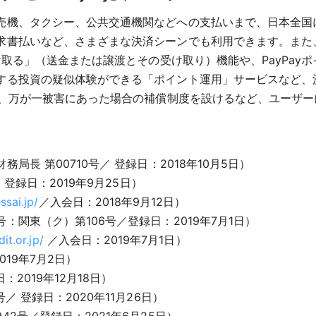
売機、タクシー、公共交通機関などへの支払いまで、日本全国
払いなど、さまざまな決済シーンでも利用できます。また、ユー
け取る」（送金または譲渡とその受け取り）機能や、PayPay
する投資の疑似体験ができる「ポイント運用」サービスなど、
し、万が一被害にあった場合の補償制度を設けるなど、ユーザ
長 第00710号／ 登録日：2018年10月5日）
登録日：2019年9月25日）
ssai.jp/
／入会日：2018年9月12日）
関東（ク）第106号／登録日：2019年7月1日）
it.or.jp/
／入会日：2019年7月1日）
019年7月2日）
2019年12月18日）
 登録日：2020年11月26日）