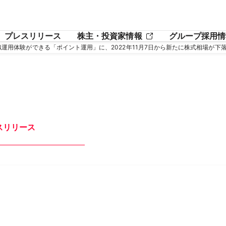
プレスリリース
株主・投資家情報
グループ採用情
疑似運用体験ができる「ポイント運用」に、2022年11月7日から新たに株式相場
スリリース