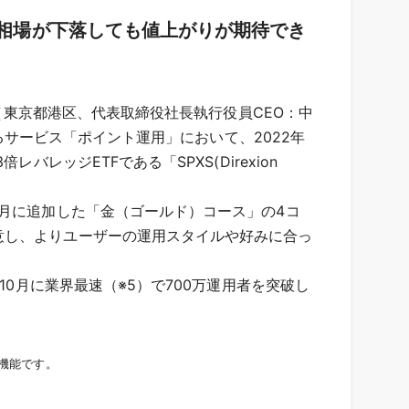
株式相場が下落しても値上がりが期待でき
社（東京都港区、代表取締役社長執行役員CEO：中
きるサービス「ポイント運用」において、2022年
ッジETFである「SPXS(Direxion
8月に追加した「金（ゴールド）コース」の4コ
意し、よりユーザーの運用スタイルや好みに合っ
0月に業界最速（※5）で700万運用者を突破し
る機能です。