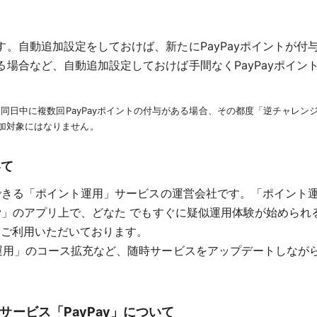
。自動追加設定をしておけば、新たにPayPayポイントが付
場合など、自動追加設定しておけば手間なくPayPayポイン
す。同日中に複数回PayPayポイントの付与がある場合、その都度「逆チャレ
加対象にはなりません。
いて
ができる「ポイント運⽤」サービスの運営会社です。「ポイント運
ay」のアプリ上で、どなた でもすぐに疑似運⽤体験が始めら
にご利用いただいております。
ト運用」のコース拡充など、随時サービスをアップデートしなが
サービス「PayPay」について