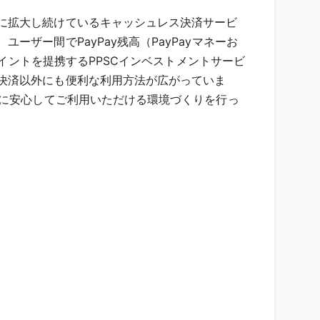
に拡大し続けているキャッシュレス決済サービ
ザー間でPayPay残高（PayPayマネーお
ポイントを提携するPPSCインベストメントサービ
決済以外にも便利な利用方法が広がっていま
ーに安心してご利用いただける環境づくりを行っ