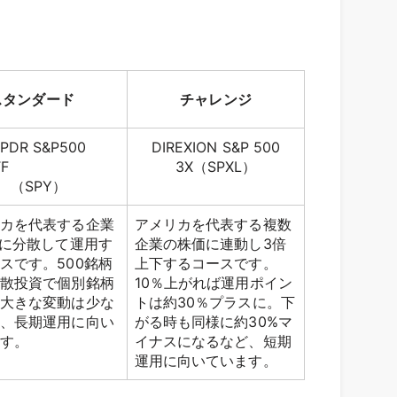
スタンダード
チャレンジ
PDR S&P500
DIREXION S&P 500
ETF
3X（SPXL）
（SPY）
リカを代表する企業
アメリカを代表する複数
社に分散して運用す
企業の株価に連動し3倍
スです。500銘柄
上下するコースです。
分散投資で個別銘柄
10％上がれば運用ポイン
も大きな変動は少な
トは約30％プラスに。下
め、長期運用に向い
がる時も同様に約30%マ
ます。
イナスになるなど、短期
運用に向いています。