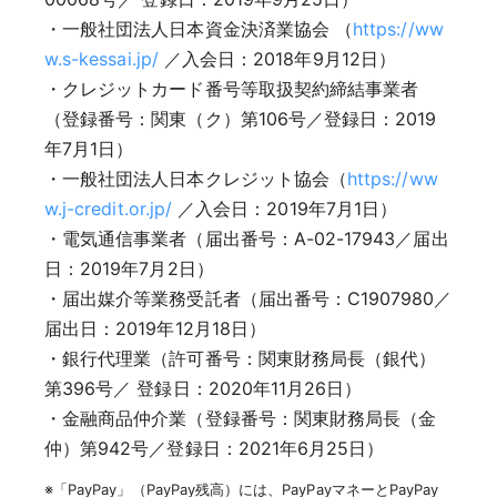
・一般社団法人日本資金決済業協会 （
https://ww
w.s-kessai.jp/
／入会日：2018年9月12日）
・クレジットカード番号等取扱契約締結事業者
（登録番号：関東（ク）第106号／登録日：2019
年7月1日）
・一般社団法人日本クレジット協会（
https://ww
w.j-credit.or.jp/
／入会日：2019年7月1日）
・電気通信事業者（届出番号：A-02-17943／届出
日：2019年7月2日）
・届出媒介等業務受託者（届出番号：C1907980／
届出日：2019年12月18日）
・銀行代理業（許可番号：関東財務局長（銀代）
第396号／ 登録日：2020年11月26日）
・金融商品仲介業（登録番号：関東財務局長（金
仲）第942号／登録日：2021年6月25日）
※「PayPay」（PayPay残高）には、PayPayマネーとPayPay