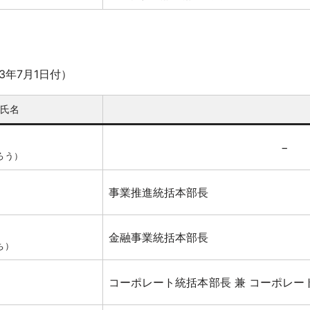
3年7月1日付）
氏名
−
ろう）
事業推進統括本部長
金融事業統括本部長
ち）
コーポレート統括本部長 兼 コーポレー
）