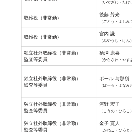
（いでざわ・たけ
後藤 芳光
取締役（非常勤）
（ごとう・よしみ
宮内 謙
取締役（非常勤）
（みやうち・けん
独立社外取締役（非常勤）
柄澤 康喜
監査等委員
（からさわ・やす
独立社外取締役（非常勤）
ポール 与那嶺
監査等委員
（ぽーる・よなみ
独立社外取締役（非常勤）
河野 宏子
監査等委員
（こうの・ひろこ
独立社外取締役（非常勤）
金子 寛人
監査等委員
（かねこ・ひろと