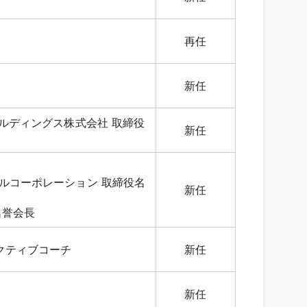
再任
新任
ルディングス株式会社 取締役
新任
ルコーポレーション 取締役名
新任
名誉会長
クティブコーチ
新任
新任