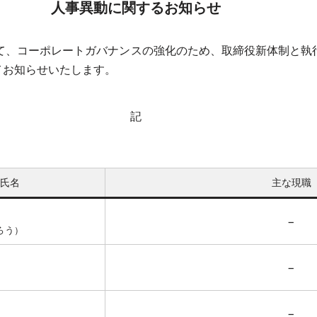
人事異動に関するお知らせ
総会にて、コーポレートガバナンスの強化のため、取締役新体制と
てお知らせいたします。
記
氏名
主な現職
−
ろう）
−
）
−