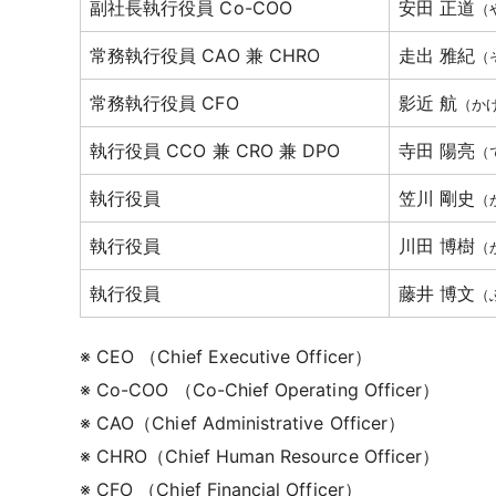
副社長執行役員 Co-COO
安田 正道
（
常務執行役員 CAO 兼 CHRO
走出 雅紀
（
常務執行役員 CFO
影近 航
（か
執行役員 CCO 兼 CRO 兼 DPO
寺田 陽亮
（
執行役員
笠川 剛史
（
執行役員
川田 博樹
（
執行役員
藤井 博文
（
※ CEO （Chief Executive Officer）
※ Co-COO （Co-Chief Operating Officer）
※ CAO（Chief Administrative Officer）
※ CHRO（Chief Human Resource Officer）
※ CFO （Chief Financial Officer）