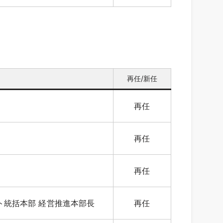
再任/新任
再任
再任
再任
ト統括本部 経営推進本部長
再任