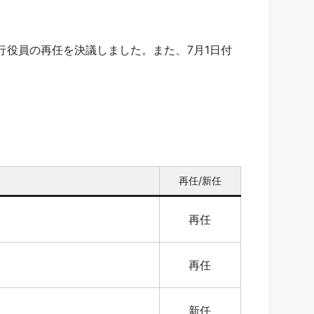
執行役員の再任を決議しました。また、7月1日付
再任/新任
再任
再任
新任