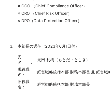
※ CCO （Chief Compliance Officer）
※ CRO （Chief Risk Officer）
※ DPO（Data Protection Officer）
本部長の選任（2023年6月1日付）
氏
元田 利樹（もとだ・としき）
名 ：
現役職
経営戦略統括本部 財務本部長 兼 経営戦
名：
旧役職
経営戦略統括本部 財務本部長
名：