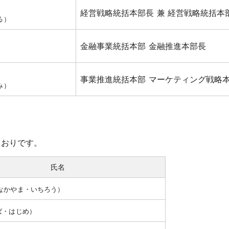
経営戦略統括本部長 兼 経営戦略統括本
る）
金融事業統括本部 金融推進本部長
）
事業推進統括本部 マーケティング戦略
み）
とおりです。
氏名
なかやま・いちろう）
ば・はじめ）