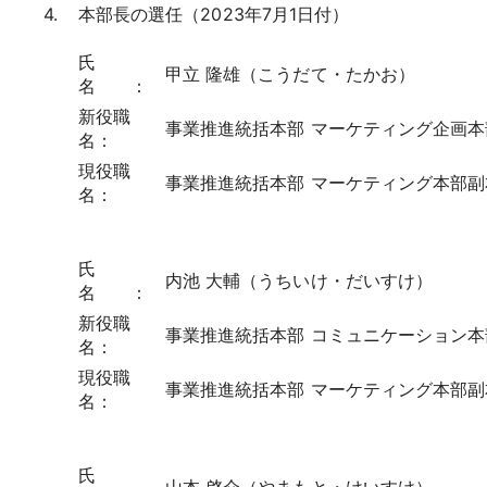
本部長の選任（2023年7月1日付）
氏
甲立 隆雄（こうだて・たかお）
名 ：
新役職
事業推進統括本部 マーケティング企画本
名：
現役職
事業推進統括本部 マーケティング本部副
名：
氏
内池 大輔（うちいけ・だいすけ）
名 ：
新役職
事業推進統括本部 コミュニケーション本
名：
現役職
事業推進統括本部 マーケティング本部副
名：
氏