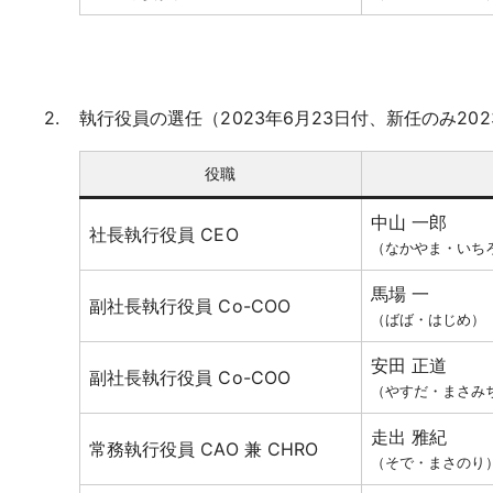
執行役員の選任（2023年6月23日付、新任のみ202
役職
中山 一郎
社長執行役員 CEO
（なかやま・いち
馬場 一
副社長執行役員 Co-COO
（ばば・はじめ）
安田 正道
副社長執行役員 Co-COO
（やすだ・まさみ
走出 雅紀
常務執行役員 CAO 兼 CHRO
（そで・まさのり