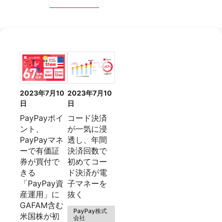
2023年7月10
2023年7月10
日
日
PayPayポイ
コード決済
ント、
が一気に浸
PayPayマネ
透し、年間
ーで有価証
決済回数で
券が買付で
初めてコー
きる
ド決済が電
「PayPay資
子マネーを
産運用」に
抜く
GAFAM含む
PayPay株式
米国株が初
会社