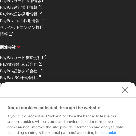
PayPayカード採用情報
PayPay銀行採用情報
PayPay証券採用情報
PayPay India採用情報
クレジットエンジン採用
情報
関連会社
PayPayカード株式会社
PayPay銀行株式会社
PayPay証券株式会社
PayPay SC株式会社
PayPay India Pvt. Ltd.
クレジットエンジン株式
会社
About cookies collected through the website
お問い合わせ
If you click "Accept All Cookies" or close the banner to leave this
加盟店様専用お問い合わ
screen, cookies will be stored and provided in order to improve
convenience, improve the site, provide information and analyze data
せ
(including sharing with external partners) according to
the cookie
報道関係者様専用お問い