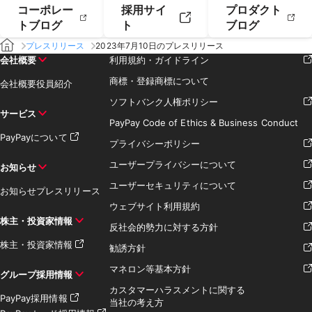
コーポレー
採用サイ
プロダクト
トブログ
ト
ブログ
プレスリリース
2023年7月10日のプレスリリース
会社概要
利用規約・ガイドライン
商標・登録商標について
会社概要
役員紹介
ソフトバンク人権ポリシー
サービス
PayPay Code of Ethics & Business Conduct
PayPayについて
プライバシーポリシー
ユーザープライバシーについて
お知らせ
ユーザーセキュリティについて
お知らせ
プレスリリース
ウェブサイト利用規約
株主・投資家情報
反社会的勢力に対する方針
株主・投資家情報
勧誘方針
マネロン等基本方針
グループ採用情報
カスタマーハラスメントに関する
PayPay採用情報
当社の考え方