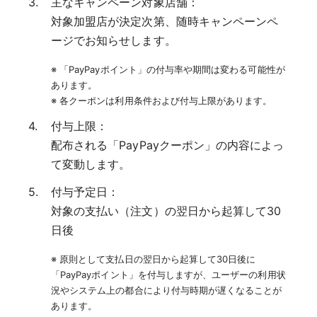
主なキャンペーン対象店舗：
対象加盟店が決定次第、随時キャンペーンペ
ージでお知らせします。
※ 「PayPayポイント」の付与率や期間は変わる可能性が
あります。
※ 各クーポンは利用条件および付与上限があります。
付与上限：
配布される「PayPayクーポン」の内容によっ
て変動します。
付与予定日：
対象の支払い（注文）の翌日から起算して30
日後
※ 原則として支払日の翌日から起算して30日後に
「PayPayポイント」を付与しますが、ユーザーの利用状
況やシステム上の都合により付与時期が遅くなることが
あります。