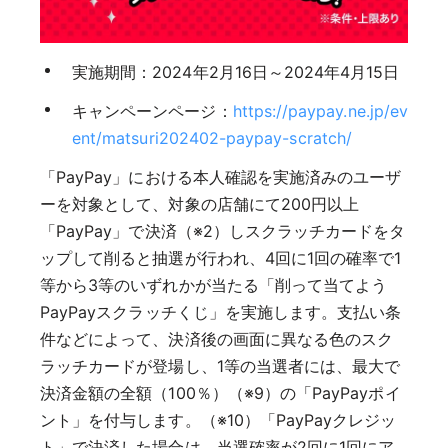
実施期間：2024年2月16日～2024年4月15日
キャンペーンページ：
https://paypay.ne.jp/ev
ent/matsuri202402-paypay-scratch/
「PayPay」における本人確認を実施済みのユーザ
ーを対象として、対象の店舗にて200円以上
「PayPay」で決済（※2）しスクラッチカードをタ
ップして削ると抽選が行われ、4回に1回の確率で1
等から3等のいずれかが当たる「削って当てよう
PayPayスクラッチくじ」を実施します。支払い条
件などによって、決済後の画面に異なる色のスク
ラッチカードが登場し、1等の当選者には、最大で
決済金額の全額（100％）（※9）の「PayPayポイ
ント」を付与します。（※10）「PayPayクレジッ
ト」で決済した場合は、当選確率が2回に1回にア