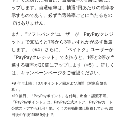
ップします。当選確率は、抽選1回あたりの確率を
示すものであり、必ず当選確率ごとに当たるもの
ではありません。
また、“ソフトバンク”ユーザーが「PayPayクレジ
ット」で支払うと1等から3等いずれかが必ず当選
します。（※4）さらに、「ペイトク」ユーザーが
「PayPayクレジット」で支払うと、1等と2等が当
選する確率が20倍にアップします（※5）。詳しく
は、キャンペーンページをご確認ください。
※9 付与上限：10万ポイント／回および期間（対象店舗合
算）。
※10 後日、「PayPayポイント」を付与。出金・譲渡不可。
「PayPayポイント」は、PayPay公式ストア、PayPayカード
公式ストアでも利用可能。くじの有効期限は取得してから30
日後の午後11時59分まで。