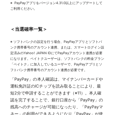
※ PayPayアプリをバージョン4.31.0以上にアップデートして
ご利用ください。
＜当選確率一覧＞
※ ソフトバンクの設定を行う場合、PayPayアプリとソフトバ
ンク携帯番号のアカウント連携、または、スマートログイン設
定済みのYahoo! JAPAN IDにてPayPayアカウント連携が必要
になります。ペイトクユーザーは、ソフトバンクの料金プラン
「ペイトク」に加入しているユーザーで、PayPayアプリとソ
フトバンク携帯番号のアカウント連携が必要です。
「PayPay」の本人確認は、マイナンバーカードや
運転免許証のICチップを読み取ることにより、最
短2分で申請することができます（※11）。本人確
認を完了することで、銀行口座から「PayPay」の
残高へのチャージが可能になったり、「PayPayマ
ネー」の利用ができるようになり「PayPay」が使