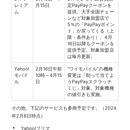
レミア
月15日
定PayPayクーポンを
ム
提供。大手全国チェー
ンなど対象加盟店で
5％の「PayPayポイン
ト」が戻ってくる（上
限・条件あり）。4月
16日以降もクーポンを
提供予定。対象加盟店
は毎月更新。
Yahoo!
2月16日午前
“ワイモバイル”の機種
モバイ
10時～4月15
変更は「削って当てよ
ル
日
うPayPayスクラッチ
くじ」対象。対象機種
の値引きも実施。
その他、下記のサービスも参画予定です。（2024
年2月8日時点）
Yahoo!フリマ