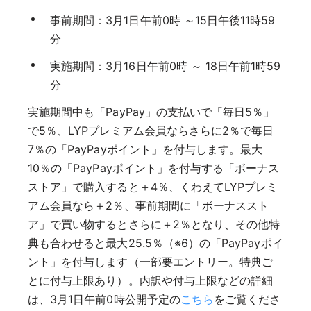
事前期間：3月1日午前0時 ～15日午後11時59
分
実施期間：3月16日午前0時 ～ 18日午前1時59
分
実施期間中も「PayPay」の支払いで「毎日5％」
で5％、LYPプレミアム会員ならさらに2％で毎日
7％の「PayPayポイント」を付与します。最大
10％の「PayPayポイント」を付与する「ボーナス
ストア」で購入すると＋4％、くわえてLYPプレミ
アム会員なら＋2％、事前期間に「ボーナススト
ア」で買い物するとさらに＋2％となり、その他特
典も合わせると最大25.5％（※6）の「PayPayポイ
ント」を付与します（一部要エントリー。特典ご
とに付与上限あり）。内訳や付与上限などの詳細
は、3月1日午前0時公開予定の
こちら
をご覧くださ