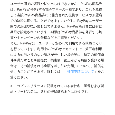
ユーザー間での譲渡や払い出しはできません。PayPay商品券
は、PayPayが発行する電子マネーの一種であり、これを取得
して当該PayPay商品券にて指定された提携サービスや加盟店
での決済に用いることができます。ただし、PayPayユーザー
間での譲渡や払い出しはできません。PayPay商品券には有効
期限が設定されています。期限はPayPay商品券を発行する施
策やキャンペーンの仕様などをご確認ください。
また、PayPayは、ユーザーが安心して利用できる環境づくり
を行っています。利用中のPayPayアカウントで、第三者利用
による心当たりのない請求が発生した場合等に、所定の補償条
件を満たすことを前提に、損害額（第三者から補償を受ける場
合は、その補償される金額を差し引いた額）について、補償を
受けることができます。詳しくは、「
補償申請について
」をご
覧ください。
※ このプレスリリースに記載されている会社名、屋号および製
品・サービス名は、各社の登録商標または商標です。