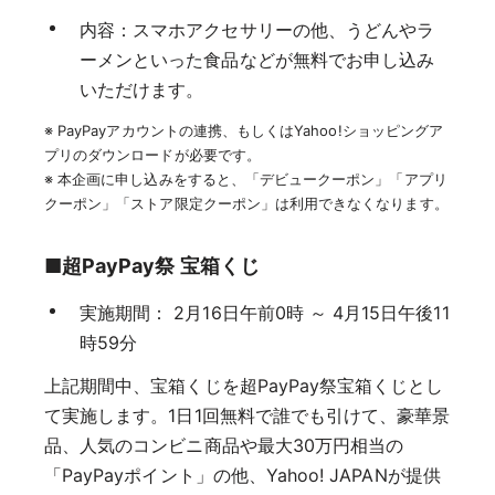
内容：スマホアクセサリーの他、うどんやラ
ーメンといった食品などが無料でお申し込み
いただけます。
※ PayPayアカウントの連携、もしくはYahoo!ショッピングア
プリのダウンロードが必要です。
※ 本企画に申し込みをすると、「デビュークーポン」「アプリ
クーポン」「ストア限定クーポン」は利用できなくなります。
■超PayPay祭 宝箱くじ
実施期間： 2月16日午前0時 ～ 4月15日午後11
時59分
上記期間中、宝箱くじを超PayPay祭宝箱くじとし
て実施します。1日1回無料で誰でも引けて、豪華景
品、人気のコンビニ商品や最大30万円相当の
「PayPayポイント」の他、Yahoo! JAPANが提供