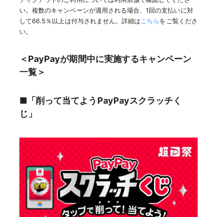
い。複数のキャンペーンが適用される場合、1回の支払いに対
して66.5％以上は付与されません。詳細は
こちら
をご覧くださ
い。
＜PayPayが期間中に実施するキャンペーン
一覧＞
■「削って当てようPayPayスクラッチく
じ」