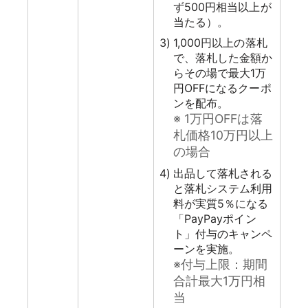
ず500円相当以上が
当たる）。
1,000円以上の落札
で、落札した金額か
らその場で最大1万
円OFFになるクーポ
ンを配布。
※ 1万円OFFは落
札価格10万円以上
の場合
出品して落札される
と落札システム利用
料が実質5％になる
「PayPayポイン
ト」付与のキャンペ
ーンを実施。
※付与上限：期間
合計最大1万円相
当