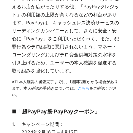
えるお店が広がったりする他、「PayPayクレジッ
ト」の利用額の上限が高くなるなどの利点があり
ます。PayPayは、キャッシュレス決済サービスの
リーディングカンパニーとして、さらに安全・安
心に「PayPay」をご利用いただくべく、また、犯
罪行為やテロ組織に悪用されないよう、マネー・
ローンダリングおよびテロ資金供与対策の水準を
引き上げるため、ユーザーの本人確認を促進する
取り組みを強化しています。
※11 本人確認の審査完了までに、1週間程度かかる場合があり
ます。本人確認の手続きについては、
こちら
をご確認くださ
い。
■「超PayPay祭 PayPayクーポン」
キャンペーン期間：
2024年2月16日～4月15日