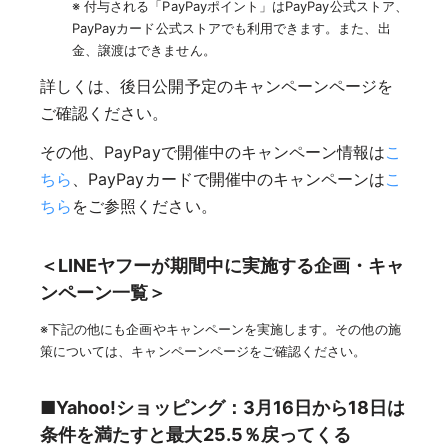
※ 付与される「PayPayポイント」はPayPay公式ストア、
PayPayカード公式ストアでも利用できます。また、出
金、譲渡はできません。
詳しくは、後日公開予定のキャンペーンページを
ご確認ください。
その他、PayPayで開催中のキャンペーン情報は
こ
ちら
、PayPayカードで開催中のキャンペーンは
こ
ちら
をご参照ください。
＜LINEヤフーが期間中に実施する企画・キャ
ンペーン一覧＞
※下記の他にも企画やキャンペーンを実施します。その他の施
策については、キャンペーンページをご確認ください。
■Yahoo!ショッピング：3月16日から18日は
条件を満たすと最大25.5％戻ってくる