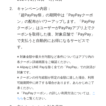
キャンペーン内容：
「超PayPay祭」の期間中は「PayPayクーポ
ン」の配布がパワーアップします。「PayPay
クーポン」はユーザーがPayPayアプリ上でク
ーポンを取得した後、対象店舗で「PayPay」
で支払うと自動的にお得になるサービスで
す。
※ 対象金額や最大付与額など条件についてはアプリ内の
各クーポン詳細画面をご確認ください。
※ AlipayとLINE Payを除く全ての「PayPay」での決済が
対象です。
※ クーポンの付与総額が所定の金額に達した場合、利用
可能期間中に終了する場合があります。あらかじめご了
承ください。
※ 「PayPayクーポン」の詳しい利用方法については、
こ
ちら
をご覧ください。