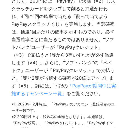
として、200円以上「PayPay」で決済（※2）しス
クラッチカードをタップして削ると抽選が行わ
れ、4回に1回の確率で当たる「削って当てよう
PayPayスクラッチくじ」を実施します。当選確率
は、抽選1回あたりの確率を示すものであり、必ず
当選確率ごとに当たるものではありません。“ソフ
トバンク”ユーザーが「PayPayクレジット」
（※3）で支払うと1等から3等いずれかが必ず当選
します（※4）。さらに、“ソフトバンク”の「ペイ
トク」ユーザーが「PayPayクレジット」で支払う
と、1等と2等が当選する確率が20倍にアップしま
す（※5）。詳細は、下記の
「PayPayが期間中に実
施するキャンペーン一覧」
をご覧ください。
※1 2023年12月時点。「PayPay」のアカウント登録済みのユ
ーザー数です。
※2 200円以上は、税込みの金額となります。本施策は、
「PayPay残高」、「PayPayクレジット」、「PayPayポイン