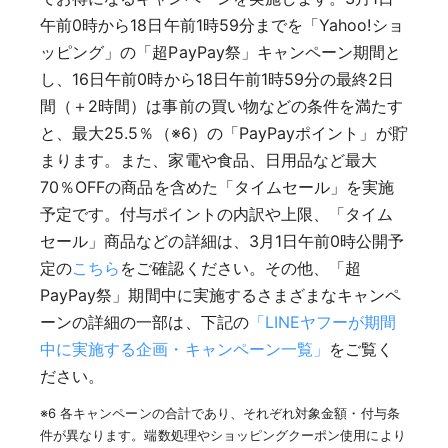
午前0時から18日午前1時59分までを「Yahoo!ショ
ッピング」の「超PayPay祭」キャンペーン期間と
し、16日午前0時から18日午前1時59分の最終2日
間（＋2時間）は事前の買い物などの条件を満たす
と、最大25.5％（※6）の「PayPayポイント」が貯
まります。また、家電や食品、日用品など最大
70％OFFの商品を含めた「タイムセール」を実施
予定です。付与ポイントの内訳や上限、「タイム
セール」商品などの詳細は、3月1日午前0時公開予
定の
こちら
をご確認ください。その他、「超
PayPay祭」期間中に実施するさまざまなキャンペ
ーンの詳細の一部は、下記の
「LINEヤフーが期間
中に実施する企画・キャンペーン一覧」
をご覧く
ださい。
※6 各キャンペーンの合計であり、それぞれ対象金額・付与条
件が異なります。端数処理やショッピングクーポン使用により