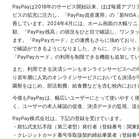
PayPayは2018年のサービス開始以来、ほぼ毎週
ビスの拡充に注力し、「PayPay資産運用」の「新NIS
善しています。2024年4月には、ホーム画面の大幅リニ
額、「PayPay残高」の状況をひと目で確認し、ワン
ます。「PayPayカード」との連携もさらに強めており、
で確認ができるようになりました。さらに、クレジットカー
「PayPayカード」の利用を制限できる機能も追加して
また、利用できる決済シーンもオンラインサービスへの導入が広が
り若年層に人気のオンラインサービスにおいても決済が
園祭をはじめ、部活動費、給食費などを含む校内における
今後もPayPayは、幅広いユーザーにとって使いやすく
く、ユーザーの本人確認の促進、決済データの監視、送
PayPay株式会社は、下記の登録を受けています。
・前払式支払手段（第三者型）発行者（登録番号：関東財務局
・クレジットカード番号等取扱契約締結事業者（登録番号：