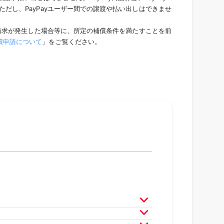
だし、PayPayユーザー間での譲渡や払い出しはできませ
い請求が発生した場合等に、所定の補償条件を満たすことを前
償申請について
」をご覧ください。