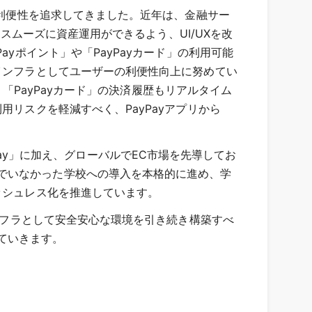
、利便性を追求してきました。近年は、金融サー
りスムーズに資産運用ができるよう、UI/UXを改
yポイント」や「PayPayカード」の利用可能
インフラとしてユーザーの利便性向上に努めてい
、「PayPayカード」の決済履歴もリアルタイム
用リスクを軽減すべく、PayPayアプリから
 Play」に加え、グローバルでEC市場を先導してお
でいなかった学校への導入を本格的に進め、学
ッシュレス化を推進しています。
インフラとして安全安心な環境を引き続き構築すべ
ていきます。