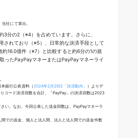
、当社にて算出。
は約3分の2（※4）を占めています。さらに、
利用されており（※5）、日常的な決済手段として
約16.0億件（※7）と比較すると約6分の1の規
PayPayマネーまたはPayPayマネーライ
。
べ。
日本銀行公表資料（
2024年2月29日「決済動向」
）よりデ
りコード決済回数を合計、「PayPay」の決済回数は2023
さい。なお、今回公表した送金回数は、PayPayマネーラ
人間での送金、個人と法人間、法人と法人間での送金件数