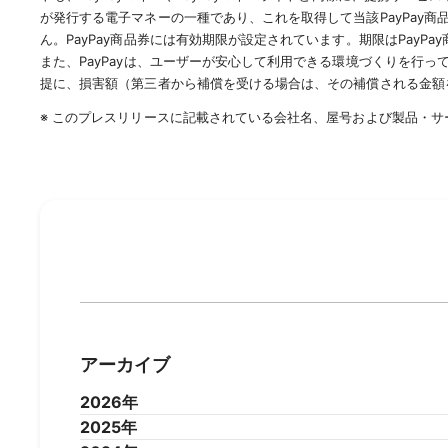
が発行する電子マネーの一種であり、これを取得して当該PayPay商
ん。PayPay商品券には有効期限が設定されています。期限はPay
また、PayPayは、ユーザーが安心して利用できる環境づくりを行っ
提に、損害額（第三者から補償を受ける場合は、その補償される金額
※ このプレスリリースに記載されている会社名、屋号および製品・
アーカイブ
2026年
2025年
2026年7月
2026年6月
2026年5月
2026年4