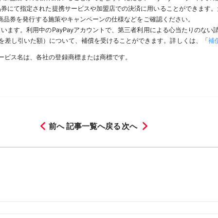
品券にて指定された提携サービスや加盟店での決済に用いることができます。た
Pay商品券を発行する施策やキャンペーンの仕様などをご確認ください。
ています。利用中のPayPayアカウントで、第三者利用による心当たりのな
を差し引いた額）について、補償を受けることができます。詳しくは、「
補
サービス名は、各社の登録商標または商標です。
前へ
記事一覧へ戻る
次へ
月
2026年3月
2026年2月