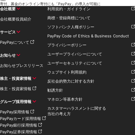
寄付、募金のオンライン寄付にも「PayPay」の導入が可能に
会社概要
利用規約・ガイドライン
商標・登録商標について
会社概要
役員紹介
ソフトバンク人権ポリシー
サービス
PayPay Code of Ethics & Business Conduct
PayPayについて
プライバシーポリシー
ユーザープライバシーについて
お知らせ
ユーザーセキュリティについて
お知らせ
プレスリリース
ウェブサイト利用規約
株主・投資家情報
反社会的勢力に対する方針
株主・投資家情報
勧誘方針
マネロン等基本方針
グループ採用情報
カスタマーハラスメントに関する
PayPay採用情報
当社の考え方
PayPayカード採用情報
PayPay銀行採用情報
PayPay証券採用情報