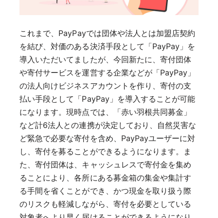
これまで、PayPayでは団体や法人とは加盟店契約
を結び、対価のある決済手段として「PayPay」を
導入いただいてましたが、今回新たに、寄付団体
や寄付サービスを運営する企業などが「PayPay」
の法人向けビジネスアカウントを作り、寄付の支
払い手段として「PayPay」を導入することが可能
になります。現時点では、「赤い羽根共同募金」
など計6法人との連携が決定しており、自然災害な
ど緊急で必要な寄付を含め、PayPayユーザーに対
し、寄付を募ることができるようになります。ま
た、寄付団体は、キャッシュレスで寄付金を集め
ることにより、各所にある募金箱の集金や集計す
る手間を省くことができ、かつ現金を取り扱う際
のリスクも軽減しながら、寄付を必要としている
対象者へより早く届けることができるようになり