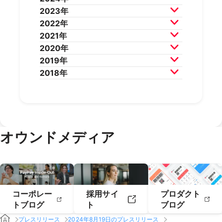
2026年5月
2026年4月
2025年12月
2025年11月
2023年
2026年3月
2026年2月
2025年10月
2025年9月
2024年12月
2024年11月
2022年
2025年8月
2025年7月
2024年10月
2024年9月
2023年12月
2023年11月
2021年
2025年6月
2025年5月
2024年8月
2024年7月
2023年10月
2023年9月
2022年12月
2022年11月
2020年
2025年4月
2025年3月
2024年6月
2024年5月
2023年8月
2023年7月
2022年10月
2022年9月
2021年12月
2021年11月
2019年
2025年2月
2025年1月
2024年4月
2024年3月
2023年6月
2023年5月
2022年8月
2022年7月
2021年10月
2021年9月
2020年12月
2020年11月
2018年
2024年2月
2024年1月
2023年4月
2023年3月
2022年6月
2022年5月
2021年8月
2021年7月
2020年10月
2020年9月
2019年12月
2019年11月
2023年2月
2023年1月
2022年4月
2022年3月
2021年6月
2021年5月
2020年8月
2020年7月
2019年10月
2019年9月
2018年12月
2018年11月
2022年2月
2022年1月
2021年4月
2021年3月
2020年6月
2020年5月
2019年8月
2019年7月
2018年10月
2018年9月
2021年2月
2021年1月
2020年4月
2020年3月
2019年6月
2019年5月
2018年7月
2020年2月
2020年1月
2019年4月
2019年3月
オウンドメディア
2019年2月
2019年1月
コーポレー
採用サイ
プロダクト
トブログ
ト
ブログ
プレスリリース
2024年8月19日のプレスリリース