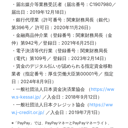
・届出媒介等業務受託者（届出番号：C1907980／
届出日：2019年12月18日）
・銀行代理業（許可番号：関東財務局長（銀代）
第396号／ 許可日：2020年11月26日）
・金融商品仲介業（登録番号：関東財務局長（金
仲）第942号／登録日：2021年6月25日）
・電子決済等代行業（登録番号：関東財務局長
（電代）第109号／ 登録日：2023年2月14日）
・賃金のデジタル払いが認められる指定資金移動
業者（指定番号：厚生労働大臣第00001号／ 指定
日：2024年8月9日）
・一般社団法人日本資金決済業協会 （
https://ww
w.s-kessai.jp/
／入会日：2018年9月12日）
・一般社団法人日本クレジット協会（
https://ww
w.j-credit.or.jp/
／入会日：2019年7月1日）
※「PayPay」では、PayPayマネーとPayPayマネーライト、