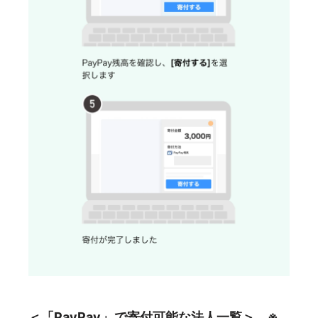
＜「PayPay」で寄付可能な法人一覧＞ ※