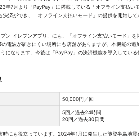
23年7月より「PayPay」に搭載している「オフライン支払
も決済ができ、「オフライン支払いモード」の提供を開始してか
「セブン‐イレブンアプリ」にも、「オフライン支払いモード」を
ど携帯の電波が届きにくい場所にも店舗がありますが、本機能の追
ようになります。今後は「PayPay」の決済機能を導入している
限
50,000円／回
5回／過去24時間
20回／過去30日間
時にも役立っています。2024年1月に発生した能登半島地