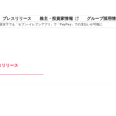
プレスリリース
株主・投資家情報
グループ採用情
状況下でも「セブン‐イレブンアプリ」で「PayPay」での支払いが可能に
スリリース