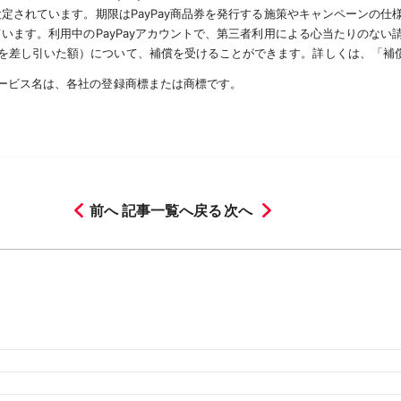
設定されています。期限はPayPay商品券を発行する施策やキャンペーンの
ています。利用中のPayPayアカウントで、第三者利用による心当たりのな
を差し引いた額）について、補償を受けることができます。詳しくは、「補
サービス名は、各社の登録商標または商標です。
前へ
記事一覧へ戻る
次へ
月
2026年3月
2026年2月
月
2025年8月
2025年7月
2025年6月
2025年5月
2025年4