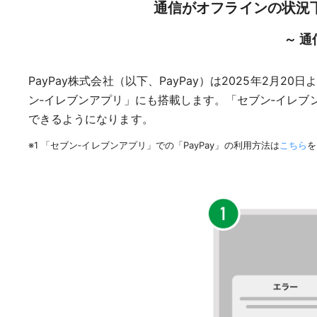
通信がオフラインの状況下
～ 
PayPay株式会社（以下、PayPay）は2025年2
ン‐イレブンアプリ」にも搭載します。「セブン‐イレブン
できるようになります。
※1 「セブン‐イレブンアプリ」での「PayPay」の利用方法は
こちら
を