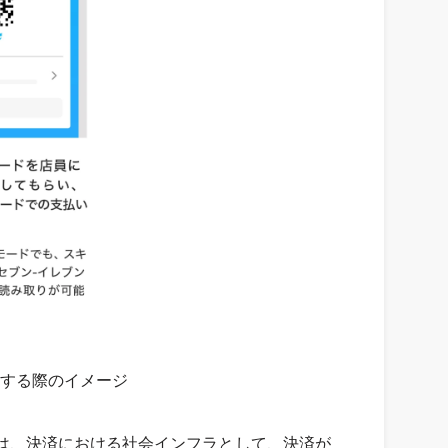
済する際のイメージ
y」は、決済における社会インフラとして、決済が