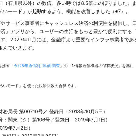
石川県以外）の数倍、多い時では8.5倍にのぼりました。また、
払いモード」が起動するよう、機能を改善しました（※7）。
食店やサービス事業者にキャッシュレス決済の利便性を提供し、
「決済」アプリから、ユーザーの生活をもっと豊かで便利にする
ます。2023年11月には、金融庁より重要なインフラ事業者
組んでいきます。
総務省「
令和5年通信利用動向調査
」の「1.情報通信機器の保有状況」を基に
ン支払いモード」を使った決済回数の合算です。
長 第00710号／ 登録日：2018年10月5日）
関東（ク）第106号／登録日：2019年7月1日）
019年7月2日）
登録日：2019年9月25日）