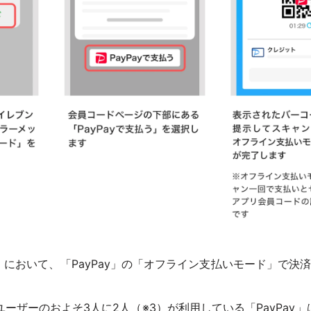
」において、「PayPay」の「オフライン支払いモード」で決
ホユーザーのおよそ3人に2人（※3）が利用している「PayPa