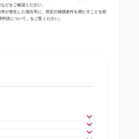
仕様などをご確認ください。
い請求が発生した場合等に、所定の補償条件を満たすことを前
償申請について」をご覧ください。
月
2025年3月
2025年2月