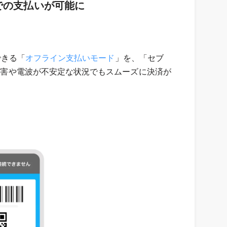
での支払いが可能に
できる「
オフライン支払いモード
」を、「セブ
信障害や電波が不安定な状況でもスムーズに決済が