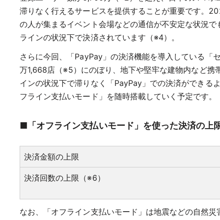
滞りなく行えるサービスを提供することが重要です。20
の人が集まるイベント会場などの通信が不安定な状況で
ラインの状況下で決済されています（※4）。
さらに今回、「PayPay」の決済機能を導入している
万1,668店（※5）にのぼり、地下や堅牢な建物内な
インの状況下で滞りなく「PayPay」での決済ができる
フライン支払いモード」を随時搭載していく予定です。
■「オフライン支払いモード」を使った決済の上
決済金額の上限
決済回数の上限（※6）
なお、「オフライン支払いモード」は地震などの自然災害