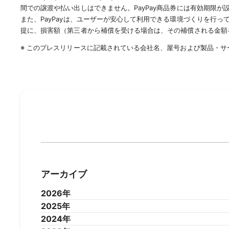
間での譲渡や払い出しはできません。PayPay商品券には有効期限が
また、PayPayは、ユーザーが安心して利用できる環境づくりを行っ
提に、損害額（第三者から補償を受ける場合は、その補償される金額
※ このプレスリリースに記載されている会社名、屋号および製品・
アーカイブ
2026年
2025年
2026年7月
2026年6月
2026年5月
2026年4
2024年
2025年12月
2025年11月
2025年10月
2025年9