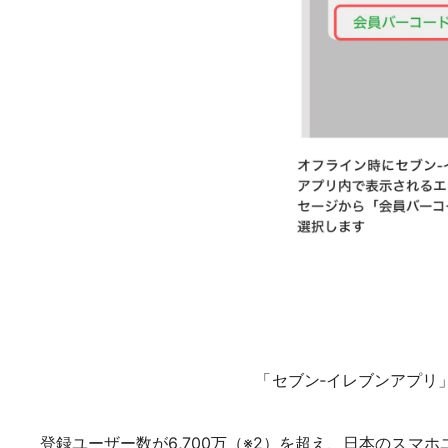
「セブン‐イレブンアプリ
登録ユーザー数が6,700万（※2）を超え、日本のスマ