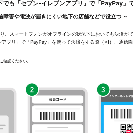
でも「セブン‐イレブンアプリ」で「PayPay」
通信障害や電波が届きにくい地下の店舗などで役立つ ～
月20日より、スマートフォンがオフラインの状況下においても決済が
アプリ」で「PayPay」を使って決済をする際（※1）、通
ご確認ください。