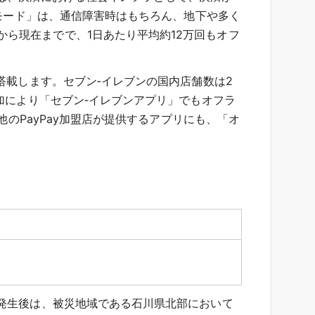
いモード」は、通信障害時はもちろん、地下や多く
ら現在までで、1日あたり平均約12万回もオフ
搭載します。セブン‐イレブンの国内店舗数は2
加により「セブン‐イレブンアプリ」でもオフラ
他のPayPay加盟店が提供するアプリにも、「オ
震発生後は、被災地域である石川県北部において