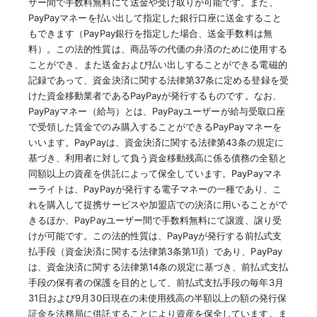
ザー間で手数料無料にて送金や受け取りが可能です。また、
PayPayマネーを払い出して指定した銀行口座に送金すること
もできます（PayPay銀行を指定した場合、送金手数料は無
料）。この法的性質は、商品等の代価の弁済のために使用する
ことができ、また送金および払い出しすることができる電磁的
記録であって、資金決済に関する法律第37条に定める登録を受
けた資金移動業者であるPayPayが発行するものです。なお、
PayPayマネー（給与）とは、PayPayユーザーが給与受取口座
で受領した賃金でのみ購入することができるPayPayマネーを
いいます。PayPayは、資金決済に関する法律第43条の規定に
基づき、利用者に対して負う資金移動残高に係る債務の全額と
同額以上の資産を供託によって保全しています。PayPayマネ
ーライトは、PayPayが発行する電子マネーの一種であり、こ
れを購入して提携サービスや加盟店での決済に用いることがで
きるほか、PayPayユーザー間で手数料無料にて譲渡、譲り受
けが可能です。この法的性質は、PayPayが発行する前払式支
払手段（資金決済に関する法律第3条第1項）であり、PayPay
は、資金決済に関する法律第14条の規定に基づき、前払式支払
手段の保有者の保護を目的として、前払式支払手段の毎年3月
31日および9月30日現在の未使用残高の半額以上の額の発行保
証金を法務局に供託することにより資産を保全しています。ま