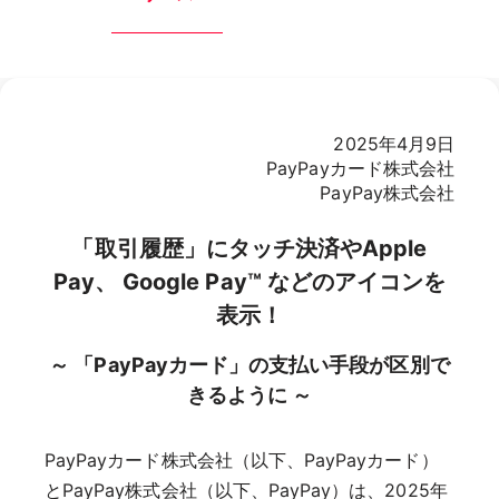
2025年4月9日
PayPayカード株式会社
PayPay株式会社
「取引履歴」にタッチ決済やApple
Pay、 Google Pay™ などのアイコンを
表示！
～ 「PayPayカード」の支払い手段が区別で
きるように ～
PayPayカード株式会社（以下、PayPayカード）
とPayPay株式会社（以下、PayPay）は、2025年