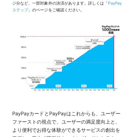
ジ分など、一部対象外の決済があります。詳しくは「
PayPay
ステップ
」のページをご確認ください。
PayPayカードとPayPayはこれからも、ユーザー
ファーストの視点で、ユーザーの満足度向上と、
より便利でお得な体験ができるサービスの創出を