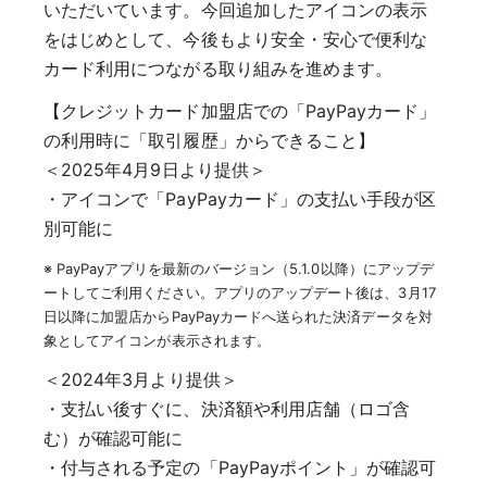
いただいています。今回追加したアイコンの表示
をはじめとして、今後もより安全・安心で便利な
カード利用につながる取り組みを進めます。
【クレジットカード加盟店での「PayPayカード」
の利用時に「取引履歴」からできること】
＜2025年4月9日より提供＞
・アイコンで「PayPayカード」の支払い手段が区
別可能に
※ PayPayアプリを最新のバージョン（5.1.0以降）にアップデ
ートしてご利用ください。アプリのアップデート後は、3月17
日以降に加盟店からPayPayカードへ送られた決済データを対
象としてアイコンが表示されます。
＜2024年3月より提供＞
・支払い後すぐに、決済額や利用店舗（ロゴ含
む）が確認可能に
・付与される予定の「PayPayポイント」が確認可