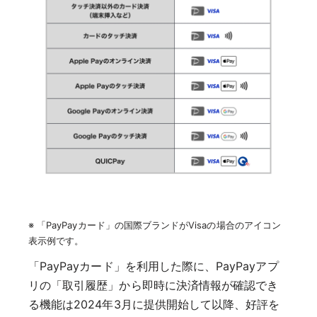
※ 「PayPayカード」の国際ブランドがVisaの場合のアイコン
表示例です。
「PayPayカード」を利用した際に、PayPayアプ
リの「取引履歴」から即時に決済情報が確認でき
る機能は2024年3月に提供開始して以降、好評を