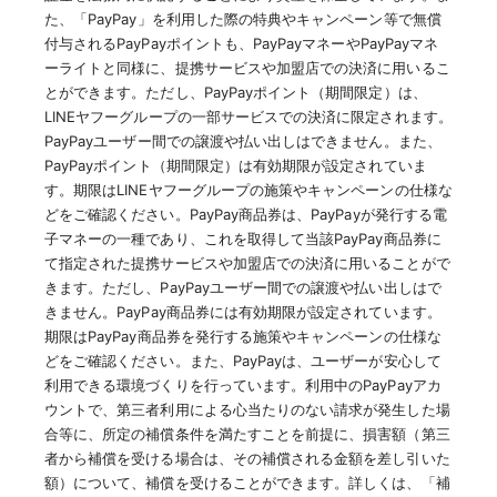
た、「PayPay」を利用した際の特典やキャンペーン等で無償
付与されるPayPayポイントも、PayPayマネーやPayPayマネ
ーライトと同様に、提携サービスや加盟店での決済に用いるこ
とができます。ただし、PayPayポイント（期間限定）は、
LINEヤフーグループの一部サービスでの決済に限定されます。
PayPayユーザー間での譲渡や払い出しはできません。また、
PayPayポイント（期間限定）は有効期限が設定されていま
す。期限はLINEヤフーグループの施策やキャンペーンの仕様な
どをご確認ください。PayPay商品券は、PayPayが発行する電
子マネーの一種であり、これを取得して当該PayPay商品券に
て指定された提携サービスや加盟店での決済に用いることがで
きます。ただし、PayPayユーザー間での譲渡や払い出しはで
きません。PayPay商品券には有効期限が設定されています。
期限はPayPay商品券を発行する施策やキャンペーンの仕様な
どをご確認ください。また、PayPayは、ユーザーが安心して
利用できる環境づくりを行っています。利用中のPayPayアカ
ウントで、第三者利用による心当たりのない請求が発生した場
合等に、所定の補償条件を満たすことを前提に、損害額（第三
者から補償を受ける場合は、その補償される金額を差し引いた
額）について、補償を受けることができます。詳しくは、「補