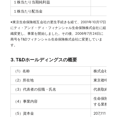
１株当たり当期純利益
１株当たり配当金
※東京生命保険相互会社の更生手続きを経て、2001年10月17日
にティ・アンド・ディ・フィナンシャル生命保険株式会社に組
織変更し、事業を開始しました。その後、2006年7月24日に
商号をT&Dフィナンシャル生命保険株式会社に変更していま
す。
3. T&Dホールディングスの概要
（1）名称
株式会社 T&
（2）所在地
東京都中央区
（3）代表者の役職・氏名
代表取締役社
生命保険会社
（4）事業内容
する業務
（5）資本金
207,111 百