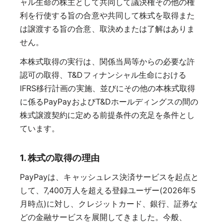
ャル生命の株主として共同して議決権その他の権
利を行使する旨の合意や共同して株式を取得また
は譲渡する旨の合意、取決めまたは了解はありま
せん。
本株式取得の実行は、関係当局等からの必要な許
認可の取得、T&Dフィナンシャル生命における
IFRS移行計画の実施、並びにその他の本株式取得
に係るPayPayおよびT&Dホールディングスの間の
株式譲渡契約に定める前提条件の充足を条件とし
ています。
1. 株式の取得の理由
PayPayは、キャッシュレス決済サービスを起点と
して、7,400万人を超える登録ユーザー(2026年5
月時点)に対し、クレジットカード、銀行、証券な
どの金融サービスを展開してきました。今般、