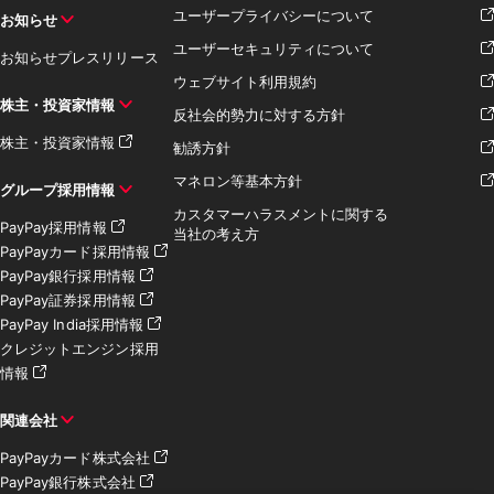
ユーザープライバシーについて
お知らせ
ユーザーセキュリティについて
お知らせ
プレスリリース
ウェブサイト利用規約
株主・投資家情報
反社会的勢力に対する方針
株主・投資家情報
勧誘方針
マネロン等基本方針
グループ採用情報
カスタマーハラスメントに関する
PayPay採用情報
当社の考え方
PayPayカード採用情報
PayPay銀行採用情報
PayPay証券採用情報
PayPay India採用情報
クレジットエンジン採用
情報
関連会社
PayPayカード株式会社
PayPay銀行株式会社