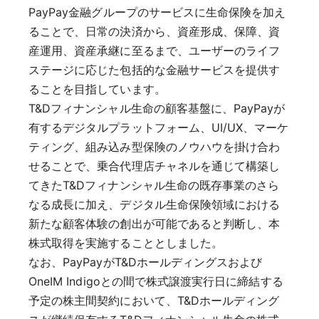
PayPay金融グループのサービスに生命保険を加え
ることで、日常の決済から、資産形成、保障、資
産運用、資産承継に至るまで、ユーザーのライフ
ステージに応じた包括的な金融サービスを提供す
ることを目指しています。
T&Dフィナンシャル生命の顧客基盤に、PayPayが
有するデジタルプラットフォーム、UI/UX、マーケ
ティング、組み込み型保険のノウハウを掛け合わ
せることで、乗合代理店チャネルを通じて構築し
てきたT&Dフィナンシャル生命の既存事業のさら
なる成長に加え、デジタル生命保険領域における
新たな顧客体験の創出が可能であると判断し、本
株式取得を実施することとしました。
なお、PayPayがT&Dホールディングスおよび
OneIM Indigoとの間で株式譲渡実行日に締結する
予定の株主間契約において、T&Dホールディング