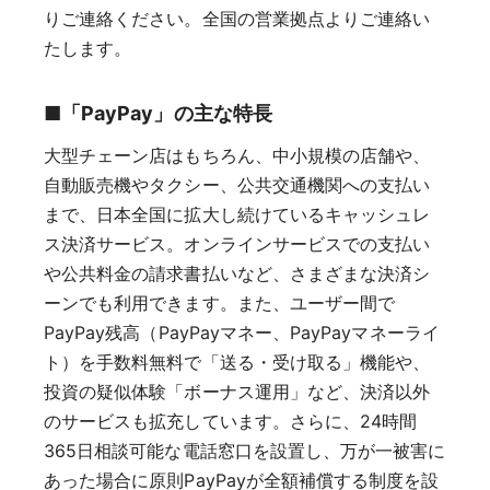
りご連絡ください。全国の営業拠点よりご連絡い
たします。
■「PayPay」の主な特長
大型チェーン店はもちろん、中小規模の店舗や、
自動販売機やタクシー、公共交通機関への支払い
まで、日本全国に拡大し続けているキャッシュレ
ス決済サービス。オンラインサービスでの支払い
や公共料金の請求書払いなど、さまざまな決済シ
ーンでも利用できます。また、ユーザー間で
PayPay残高（PayPayマネー、PayPayマネーライ
ト）を手数料無料で「送る・受け取る」機能や、
投資の疑似体験「ボーナス運用」など、決済以外
のサービスも拡充しています。さらに、24時間
365日相談可能な電話窓口を設置し、万が一被害に
あった場合に原則PayPayが全額補償する制度を設