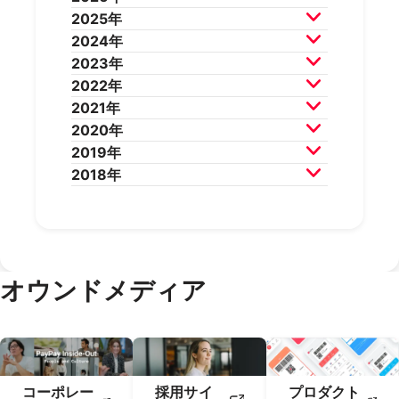
2025年
2026年7月
2026年6月
2024年
2026年5月
2026年4月
2025年12月
2025年11月
2023年
2026年3月
2026年2月
2025年10月
2025年9月
2024年12月
2024年11月
2022年
2025年8月
2025年7月
2024年10月
2024年9月
2023年12月
2023年11月
2021年
2025年6月
2025年5月
2024年8月
2024年7月
2023年10月
2023年9月
2022年12月
2022年11月
2020年
2025年4月
2025年3月
2024年6月
2024年5月
2023年8月
2023年7月
2022年10月
2022年9月
2021年12月
2021年11月
2019年
2025年2月
2025年1月
2024年4月
2024年3月
2023年6月
2023年5月
2022年8月
2022年7月
2021年10月
2021年9月
2020年12月
2020年11月
2018年
2024年2月
2024年1月
2023年4月
2023年3月
2022年6月
2022年5月
2021年8月
2021年7月
2020年10月
2020年9月
2019年12月
2019年11月
2023年2月
2023年1月
2022年4月
2022年3月
2021年6月
2021年5月
2020年8月
2020年7月
2019年10月
2019年9月
2018年12月
2018年11月
2022年2月
2022年1月
2021年4月
2021年3月
2020年6月
2020年5月
2019年8月
2019年7月
2018年10月
2018年9月
2021年2月
2021年1月
2020年4月
2020年3月
2019年6月
2019年5月
2018年7月
2020年2月
2020年1月
2019年4月
2019年3月
オウンドメディア
2019年2月
2019年1月
コーポレー
採用サイ
プロダクト