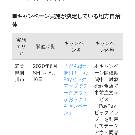
■キャンペーン実施が決定している地方自治
体
実施
キャンペー
キャンペー
エリ
開催時期
ン名
ン内容
ア
静岡
2020年6月
「がんばれ
本キャンペ
県掛
8日
～ 8月
掛川！ Pay
ーン開催期
川市
16日
Payピック
間中、対象
アップでテ
の飲食店で
ークアウト
事前注文サ
がおトク！
ービス
キャンペー
「PayPay
ン」
ピックアッ
プ」を利用
してテーク
アウト商品