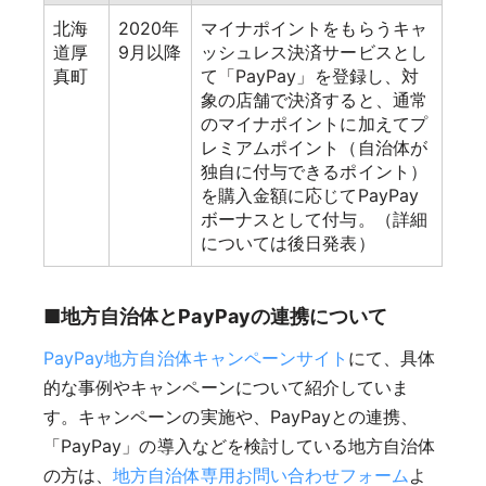
北海
2020年
マイナポイントをもらうキャ
道厚
9月以降
ッシュレス決済サービスとし
真町
て「PayPay」を登録し、対
象の店舗で決済すると、通常
のマイナポイントに加えてプ
レミアムポイント（自治体が
独自に付与できるポイント）
を購入金額に応じてPayPay
ボーナスとして付与。（詳細
については後日発表）
■地方自治体とPayPayの連携について
PayPay地方自治体キャンペーンサイト
にて、具体
的な事例やキャンペーンについて紹介していま
す。キャンペーンの実施や、PayPayとの連携、
「PayPay」の導入などを検討している地方自治体
の方は、
地方自治体専用お問い合わせフォーム
よ