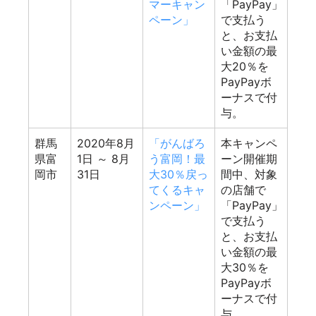
マーキャン
「PayPay」
ペーン」
で支払う
と、お支払
い金額の最
大20％を
PayPayボ
ーナスで付
与。
群馬
2020年8月
「がんばろ
本キャンペ
県富
1日
～ 8月
う富岡！最
ーン開催期
岡市
31日
大30％戻っ
間中、対象
てくるキャ
の店舗で
ンペーン」
「PayPay」
で支払う
と、お支払
い金額の最
大30％を
PayPayボ
ーナスで付
与。