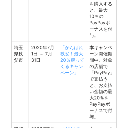
を購入する
と、最大
10％の
PayPayボ
ーナスを付
与。
埼玉
2020年7月
「がんばれ
本キャンペ
県秩
1日
～ 7月
秩父！最大
ーン開催期
父市
31日
20％戻って
間中、対象
くるキャン
の店舗で
ペーン」
「PayPay」
で支払う
と、お支払
い金額の最
大20％を
PayPayボ
ーナスで付
与。