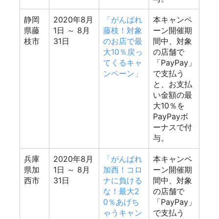
静岡
2020年8月
「がんばれ
本キャンペ
県藤
1日
～ 8月
藤枝！対象
ーン開催期
枝市
31日
のお店で最
間中、対象
大10％戻っ
の店舗で
てくるキャ
「PayPay」
ンペーン」
で支払う
と、お支払
い金額の最
大10％を
PayPayボ
ーナスで付
与。
兵庫
2020年8月
「がんばれ
本キャンペ
県加
1日
～ 8月
加西！コロ
ーン開催期
西市
31日
ナに負ける
間中、対象
な！最大2
の店舗で
0％あげち
「PayPay」
ゃうキャン
で支払う