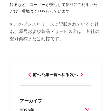
けるなど、ユーザーが安心して便利にご利用いた
だける環境づくりを行っています。
※ このプレスリリースに記載されている会社
名、屋号および製品・サービス名は、各社の
登録商標または商標です。
前へ
記事一覧へ戻る
次へ
アーカイブ
2026年