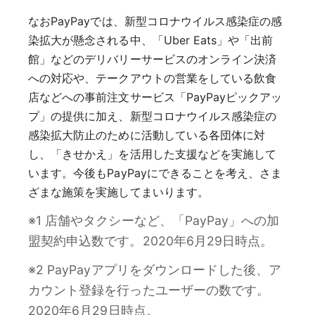
なおPayPayでは、新型コロナウイルス感染症の感
染拡大が懸念される中、「Uber Eats」や「出前
館」などのデリバリーサービスのオンライン決済
への対応や、テークアウトの営業をしている飲食
店などへの事前注文サービス「PayPayピックアッ
プ」の提供に加え、新型コロナウイルス感染症の
感染拡大防止のために活動している各団体に対
し、「きせかえ」を活用した支援などを実施して
います。今後もPayPayにできることを考え、さま
ざまな施策を実施してまいります。
※1 店舗やタクシーなど、「PayPay」への加
盟契約申込数です。2020年6月29日時点。
※2 PayPayアプリをダウンロードした後、ア
カウント登録を行ったユーザーの数です。
2020年6月29日時点。