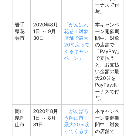
ーナスで付
与。
岩手
2020年8月
「がんばれ
本キャンペ
県花
1日
～ 9月
花巻！対象
ーン開催期
巻市
30日
店舗で最大
間中、対象
20％戻って
の店舗で
くるキャン
「PayPay」
ペーン」
で支払う
と、お支払
い金額の最
大20％を
PayPayボ
ーナスで付
与。
岡山
2020年8月
「がんばろ
本キャンペ
県岡
1日
～ 8月
う岡山市！
ーン開催期
山市
31日
最大20％戻
間中、対象
ってくるサ
の店舗で