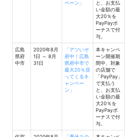
ペーン」
と、お支払
い金額の最
大20％を
PayPayボ
ーナスで付
与。
広島
2020年8月
「アツいぞ
本キャンペ
県府
1日
～ 8月
府中！広島
ーン開催期
中市
31日
県府中市で
間中、対象
最大20％戻
の店舗で
ってくるキ
「PayPay」
ャンペー
で支払う
ン」
と、お支払
い金額の最
大20％を
PayPayボ
ーナスで付
与。
佐賀
2020年8月
「夏休みの
本キャンペ